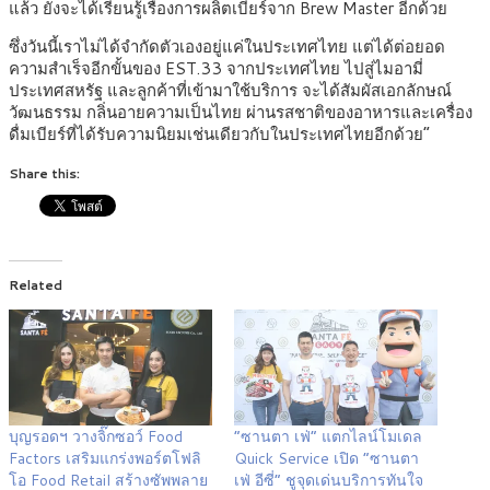
แล้ว ยังจะได้เรียนรู้เรื่องการผลิตเบียร์จาก Brew Master อีกด้วย
ซึ่งวันนี้เราไม่ได้จำกัดตัวเองอยู่แค่ในประเทศไทย แต่ได้ต่อยอด
ความสำเร็จอีกขั้นของ EST.33 จากประเทศไทย ไปสู่ไมอามี่
ประเทศสหรัฐ และลูกค้าที่เข้ามาใช้บริการ จะได้สัมผัสเอกลักษณ์
วัฒนธรรม กลิ่นอายความเป็นไทย ผ่านรสชาติของอาหารและเครื่อง
ดื่มเบียร์ที่ได้รับความนิยมเช่นเดียวกับในประเทศไทยอีกด้วย”
Share this:
Related
บุญรอดฯ วางจิ๊กซอว์ Food
“ซานตา เฟ่” แตกไลน์โมเดล
Factors เสริมแกร่งพอร์ตโฟลิ
Quick Service เปิด “ซานตา
โอ Food Retail สร้างซัพพลาย
เฟ่ อีซี่” ชูจุดเด่นบริการทันใจ