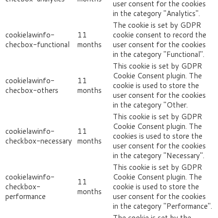
user consent for the cookies
in the category "Analytics".
The cookie is set by GDPR
cookielawinfo-
11
cookie consent to record the
checbox-functional
months
user consent for the cookies
in the category "Functional".
This cookie is set by GDPR
Cookie Consent plugin. The
cookielawinfo-
11
cookie is used to store the
checbox-others
months
user consent for the cookies
in the category "Other.
This cookie is set by GDPR
Cookie Consent plugin. The
cookielawinfo-
11
cookies is used to store the
checkbox-necessary
months
user consent for the cookies
in the category "Necessary".
This cookie is set by GDPR
cookielawinfo-
Cookie Consent plugin. The
11
checkbox-
cookie is used to store the
months
performance
user consent for the cookies
in the category "Performance".
The cookie is set by the