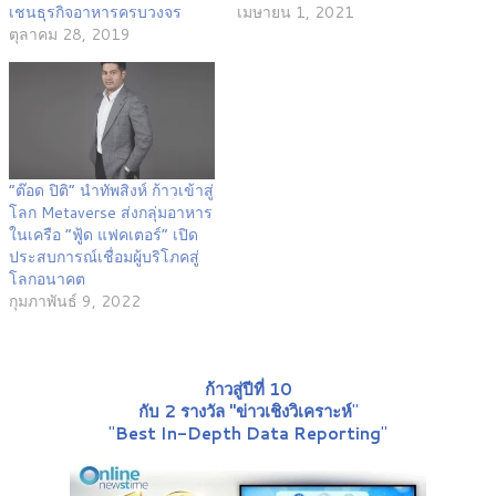
เชนธุรกิจอาหารครบวงจร
เมษายน 1, 2021
ตุลาคม 28, 2019
“ต๊อด ปิติ” นำทัพสิงห์ ก้าวเข้าสู่
โลก Metaverse ส่งกลุ่มอาหาร
ในเครือ “ฟู้ด แฟคเตอร์” เปิด
ประสบการณ์เชื่อมผู้บริโภคสู่
โลกอนาคต
กุมภาพันธ์ 9, 2022
ก้าวสู่ปีที่ 10
กับ 2 รางวัล "ข่าวเชิงวิเคราะห์
"
"
Best In-Depth Data Reporting
"