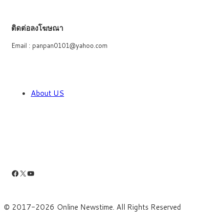
ติดต่อลงโฆษณา
Email : panpan0101@yahoo.com
About US
Facebook
X
YouTube
© 2017-2026 Online Newstime. All Rights Reserved