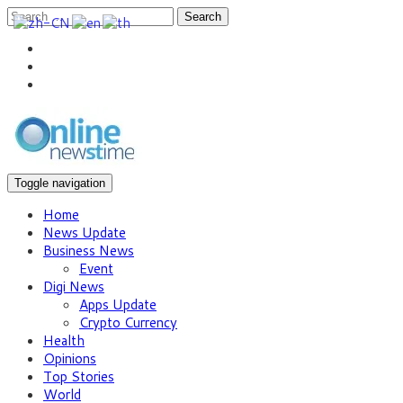
Search
Toggle navigation
Home
News Update
Business News
Event
Digi News
Apps Update
Crypto Currency
Health
Opinions
Top Stories
World