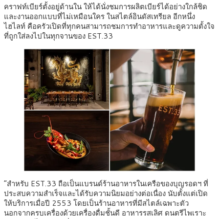
คราฟท์เบียร์ตั้งอยู่ด้านใน ให้ได้นั่งชมการผลิตเบียร์ได้อย่างใกล้ชิด
และงานออกแบบที่ไม่เหมือนใคร ในสไตล์อินดัสเทรียล อีกหนึ่ง
ไฮไลท์ คือครัวเปิดที่ทุกคนสามารถชมการทำอาหารและดูความตั้งใจ
ที่ถูกใส่ลงไปในทุกจานของ EST.33
“สำหรับ EST.33 ถือเป็นแบรนด์ร้านอาหารในเครือของบุญรอดฯ ที่
ประสบความสำเร็จและได้รับความนิยมอย่างต่อเนื่อง นับตั้งแต่เปิด
ให้บริการเมื่อปี 2553 โดยเป็นร้านอาหารที่มีสไตล์เฉพาะตัว
นอกจากครบเครื่องด้วยเครื่องดื่มชั้นดี อาหารรสเลิศ ดนตรีไพเราะ