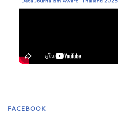
“Data Journalism Award” Thailand 2025
FACEBOOK