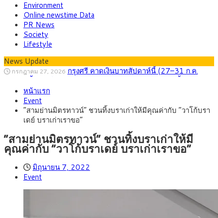
Environment
Online newstime Data
PR News
Society
Lifestyle
News Update
กรุงศรี คาดเงินบาทสัปดาห์นี้ (27–31 ก.ค.
กรกฎาคม 27, 2026
2569) ซื้อขายในกรอบ 33.40-34.00 มองเฟดคงดอกเบี้ย
ครม.ไฟเขียวหลักการ ร่าง พ.ร.ฎ. เปิดทาง รฟม.เดิน
สิงหาคม 5, 2026
หน้าแรก
หน้ารถไฟฟ้าสงขลา โมโนเรล 12.54 กม. เชื่อมเมืองหาดใหญ่
สธ.ชี้ รพ.รัฐแบกรับผู้ป่วยบัตรทอง 87% แต่ได้งบ
สิงหาคม 4, 2026
Event
รายหัวเพียง 2,618 บาท เสนอทบทวนจัดสรรงบให้สอดคล้องภาระ
กรุงศรี คาดเงินบาทสัปดาห์นี้ซื้อขายในกรอบ
สิงหาคม 3, 2026
“สามย่านมิตรทาวน์” ชวนทิ้งบราเก่าให้มีคุณค่ากับ “วาโก้บรา
งานจริง
33.00-33.60 ติดตามข้อมูลจ้างงานสหรัฐฯ
“เอกนิติ” เปิดเครื่องยนต์เศรษฐกิจใหม่ของไทย
สิงหาคม 1, 2026
เดย์ บราเก่าเราขอ”
เดินหน้า 5 ยุทธศาสตร์ รื้อโครงสร้างเศรษฐกิจ ดันไทยโตเต็ม
ภัยเงียบใกล้ตัวเด็ก LSD “แสตมป์เมา” ยาเสพ
กรกฎาคม 27, 2026
ศักยภาพ
ติดลายการ์ตูน กรมศุลกากร เตือนผู้ปกครองเฝ้าระวัง หลังยึดล็อต
“สามย่านมิตรทาวน์” ชวนทิ้งบราเก่าให้มี
ใหญ่จากเยอรมนี
คุณค่ากับ “วาโก้บราเดย์ บราเก่าเราขอ”
มิถุนายน 7, 2022
Event