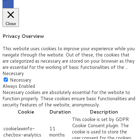
Close
Privacy Overview
This website uses cookies to improve your experience while you
navigate through the website. Out of these, the cookies that
are categorized as necessary are stored on your browser as they
are essential for the working of basic functionalities of the
...
Necessary
Necessary
Always Enabled
Necessary cookies are absolutely essential for the website to
function properly. These cookies ensure basic functionalities and
security features of the website, anonymously.
Cookie
Duration
Description
This cookie is set by GDPR
Cookie Consent plugin. The
cookielawinfo-
11
cookie is used to store the
checbox-analytics
months
user consent for the cookies