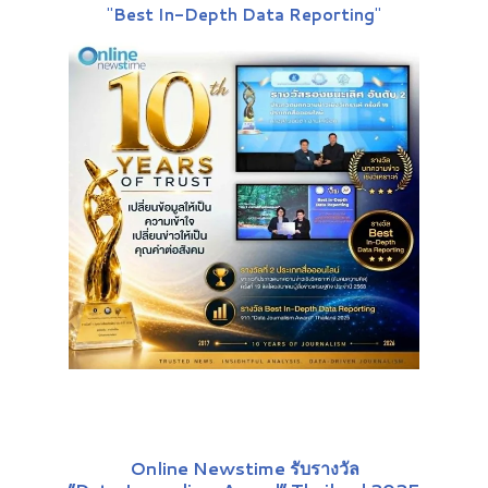
"
Best In-Depth Data Reporting
"
Online Newstime รับรางวัล