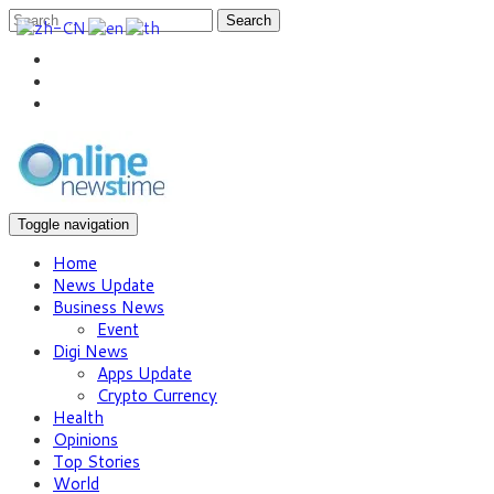
Search
Toggle navigation
Home
News Update
Business News
Event
Digi News
Apps Update
Crypto Currency
Health
Opinions
Top Stories
World