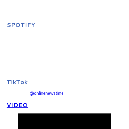
SPOTIFY
TikTok
@onlinenewstime
VIDEO