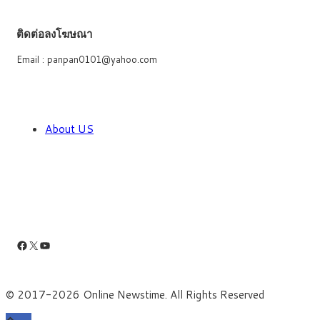
ติดต่อลงโฆษณา
Email : panpan0101@yahoo.com
About US
Facebook
X
YouTube
© 2017-2026 Online Newstime. All Rights Reserved