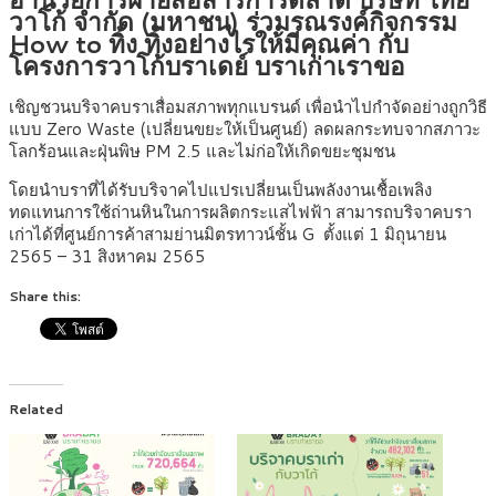
วาโก้ จำกัด (มหาชน) ร่วมรณรงค์กิจกรรม
How to ทิ้ง ทิ้งอย่างไรให้มีคุณค่า กับ
โครงการวาโก้บราเดย์ บราเก่าเราขอ
เชิญชวนบริจาคบราเสื่อมสภาพทุกแบรนด์ เพื่อนำไปกำจัดอย่างถูกวิธี
แบบ Zero Waste (เปลี่ยนขยะให้เป็นศูนย์) ลดผลกระทบจากสภาวะ
โลกร้อนและฝุ่นพิษ PM 2.5 และไม่ก่อให้เกิดขยะชุมชน
โดยนำบราที่ได้รับบริจาคไปแปรเปลี่ยนเป็นพลังงานเชื้อเพลิง
ทดแทนการใช้ถ่านหินในการผลิตกระแสไฟฟ้า สามารถบริจาคบรา
เก่าได้ที่ศูนย์การค้าสามย่านมิตรทาวน์ชั้น G
ตั้งแต่ 1 มิถุนายน
2565 – 31 สิงหาคม 2565
Share this:
Related