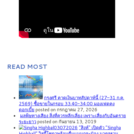
READ MOST
กรุงศรี คาดเงินบาทสัปดาห์นี้ (27–31 ก.ค.
2569) ซื้อขายในกรอบ 33.40-34.00 มองเฟดคง
ดอกเบี้ย
posted on กรกฎาคม 27, 2026
มลพิษทางเสียง สิ่งที่ควรหลีกเลี่ยง เพราะเสี่ยงกับอันตราย
ระยะยาว
posted on กันยายน 13, 2019
“สิงห์” เปิดตัว “Singha
Highball” วิสกี้โซดาพร้อมดื่มแบบกระป๋อง มาตรฐาน