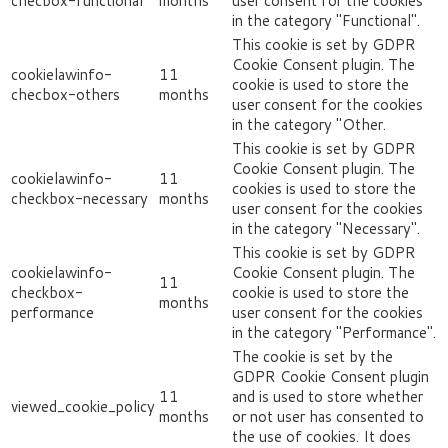
checbox-functional
months
user consent for the cookies
in the category "Functional".
This cookie is set by GDPR
Cookie Consent plugin. The
cookielawinfo-
11
cookie is used to store the
checbox-others
months
user consent for the cookies
in the category "Other.
This cookie is set by GDPR
Cookie Consent plugin. The
cookielawinfo-
11
cookies is used to store the
checkbox-necessary
months
user consent for the cookies
in the category "Necessary".
This cookie is set by GDPR
cookielawinfo-
Cookie Consent plugin. The
11
checkbox-
cookie is used to store the
months
performance
user consent for the cookies
in the category "Performance".
The cookie is set by the
GDPR Cookie Consent plugin
11
and is used to store whether
viewed_cookie_policy
months
or not user has consented to
the use of cookies. It does