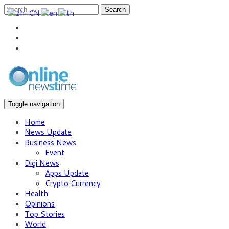
Search
Toggle navigation
Home
News Update
Business News
Event
Digi News
Apps Update
Crypto Currency
Health
Opinions
Top Stories
World