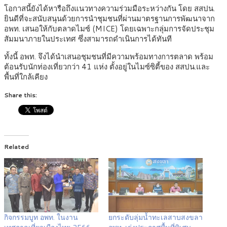
โอกาสนี้ยังได้หารือถึงแนวทางความร่วมมือระหว่างกัน โดย สสปน.
ยินดีที่จะสนับสนุนด้วยการนำชุมชนที่ผ่านมาตรฐานการพัฒนาจาก
อพท. เสนอให้กับตลาดไมซ์ (MICE) โดยเฉพาะกลุ่มการจัดประชุม
สัมมนาภายในประเทศ ซึ่งสามารถดำเนินการได้ทันที
ทั้งนี้ อพท. จึงได้นำเสนอชุมชนที่มีความพร้อมทางการตลาด พร้อม
ต้อนรับนักท่องเที่ยวกว่า 41 แห่ง ตั้งอยู่ในไมซ์ซิตี้ของ สสปน.และ
พื้นที่ใกล้เคียง
Share this:
Related
กิจกรรมบูท อพท. ในงาน
ยกระดับลุ่มน้ำทะเลสาบสงขลา