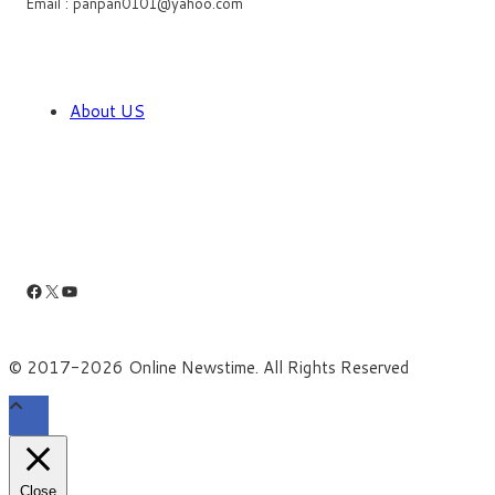
Email : panpan0101@yahoo.com
About US
Facebook
X
YouTube
© 2017-2026 Online Newstime. All Rights Reserved
Close