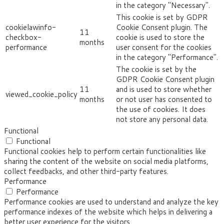
in the category "Necessary".
This cookie is set by GDPR
cookielawinfo-
Cookie Consent plugin. The
11
checkbox-
cookie is used to store the
months
performance
user consent for the cookies
in the category "Performance".
The cookie is set by the
GDPR Cookie Consent plugin
11
and is used to store whether
viewed_cookie_policy
months
or not user has consented to
the use of cookies. It does
not store any personal data.
Functional
Functional
Functional cookies help to perform certain functionalities like
sharing the content of the website on social media platforms,
collect feedbacks, and other third-party features.
Performance
Performance
Performance cookies are used to understand and analyze the key
performance indexes of the website which helps in delivering a
better user experience for the visitors.