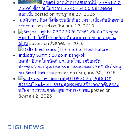
กรุงศรี คาดเงินบาทสัปดาห์นี้ (27–31 ก.ค.
2569) ซื้อขายในกรอบ 33.40-34.00 มองเฟดคง
ดอกเบี้ย
posted on กรกฎาคม 27, 2026
มลพิษทางเสียง สิ่งที่ควรหลีกเลี่ยง เพราะเสี่ยงกับอันตราย
ระยะยาว
posted on กันยายน 13, 2019
“สิงห์” เปิดตัว “Singha
Highball” วิสกี้โซดาพร้อมดื่มแบบกระป๋อง มาตรฐาน
ญี่ปุ่น
posted on สิงหาคม 3, 2026
เดลต้า อีเลคโทรนิคส์ ประเทศไทย เตรียมจัด
ประชุมสุดยอดอุตสาหกรรมแห่งอนาคต 2569 ดันไทยสู่
ยุค Smart Industry
posted on กรกฎาคม 30, 2026
”ชุมชนวัด
สุวรรณ” Kick-off ธรรมนูญชุมชน สร้างกติกาคุ้มครอง
ทรัพยากรธรรมชาติ-สุขภาพประชาชน
posted on
สิงหาคม 2, 2026
DIGI NEWS