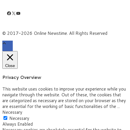
Facebook
X
YouTube
© 2017-2026 Online Newstime. All Rights Reserved
Close
Privacy Overview
This website uses cookies to improve your experience while you
navigate through the website. Out of these, the cookies that
are categorized as necessary are stored on your browser as they
are essential for the working of basic functionalities of the
...
Necessary
Necessary
Always Enabled
Necessary cookies are absolutely essential for the website to