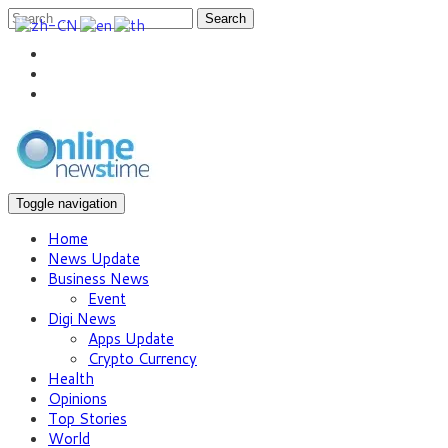
Search
Toggle navigation
Home
News Update
Business News
Event
Digi News
Apps Update
Crypto Currency
Health
Opinions
Top Stories
World