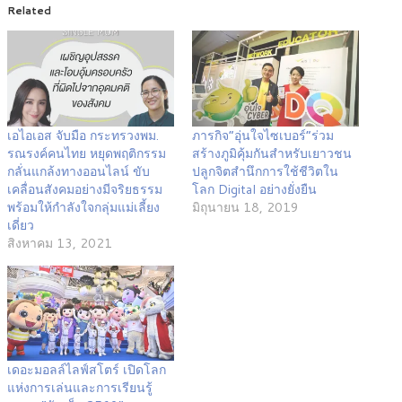
Related
เอไอเอส จับมือ กระทรวงพม.
ภารกิจ”อุ่นใจไซเบอร์”ร่วม
รณรงค์คนไทย หยุดพฤติกรรม
สร้างภูมิคุ้มกันสำหรับเยาวชน
กลั่นแกล้งทางออนไลน์ ขับ
ปลูกจิตสำนึกการใช้ชีวิตใน
เคลื่อนสังคมอย่างมีจริยธรรม
โลก Digital อย่างยั่งยืน
พร้อมให้กำลังใจกลุ่มแม่เลี้ยง
มิถุนายน 18, 2019
เดี่ยว
สิงหาคม 13, 2021
เดอะมอลล์ไลฟ์สโตร์ เปิดโลก
แห่งการเล่นและการเรียนรู้