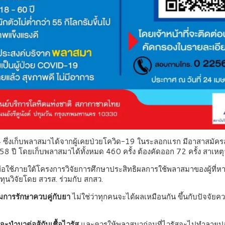
64 ซึ่งเก็บพลาสมาได้จากผู้เคยป่วยโควิด-19 ในระลอกแรก มีอาสาสมั
ปี โดยเก็บพลาสมาได้ทั้งหมด 460 ครั้ง ต้องคัดออก 72 ครั้ง สาเหตุจ
พื่อใช้ภายใต้โครงการวิจัยการศึกษาประสิทธิผลการใช้พลาสมาของผู้ที่ห
ุนวิจัยโดย สวรส. ร่วมกับ สกสว.
การรักษาควบคู่กับยา
ไม่ใช่ว่าทุกคนจะได้ผลเหมือนกัน ขึ้นกับปัจจัย
่จะนำมาต่อสู้กับเชื้อไวรัส
และควรให้พลาสมาก่อนที่ไวรัสจะไปทำลายปอดหร