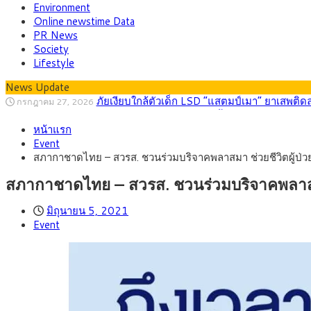
Environment
Online newstime Data
PR News
Society
Lifestyle
ภัยเงียบใกล้ตัวเด็ก LSD “แสตมป์เมา” ยาเสพติด
News Update
กรกฎาคม 27, 2026
กรุงศรี คาดเงินบาทสัปดาห์นี้ (27–31 ก.ค. 2
กรกฎาคม 27, 2026
ครม.ไฟเขียวหลักการ ร่าง พ.ร.ฎ. เปิดทาง รฟม.เดิ
สิงหาคม 5, 2026
หน้าแรก
สธ.ชี้ รพ.รัฐแบกรับผู้ป่วยบัตรทอง 87% แต่ได้ง
สิงหาคม 4, 2026
Event
กรุงศรี คาดเงินบาทสัปดาห์นี้ซื้อขายในกรอบ 33.0
สิงหาคม 3, 2026
สภากาชาดไทย – สวรส. ชวนร่วมบริจาคพลาสมา ช่วยชีวิตผู้ป่
“เอกนิติ” เปิดเครื่องยนต์เศรษฐกิจใหม่ของไทย เดิ
สิงหาคม 1, 2026
ภัยเงียบใกล้ตัวเด็ก LSD “แสตมป์เมา” ยาเสพติด
กรกฎาคม 27, 2026
สภากาชาดไทย – สวรส. ชวนร่วมบริจาคพลาสม
มิถุนายน 5, 2021
Event