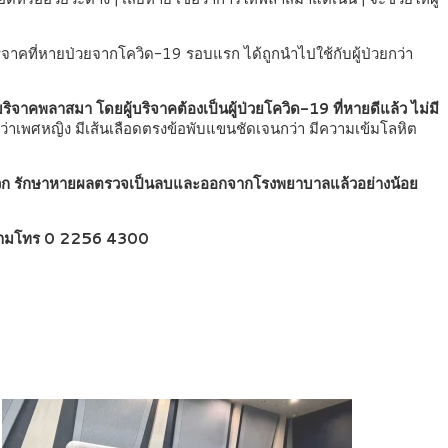
จาคที่หายป่วยจากโควิด-19 รอบแรก ได้ถูกนำไปใช้กับผู้ป่วยกว่า
ิจาคพลาสมา โดยผู้บริจาคต้องเป็นผู้ป่วยโควิด-19 ที่หายดีแล้ว ไม่มี
ว่าเพศหญิง มีเส้นเลือดตรงข้อพับแขนชัดเจนกว่า มีความเข้มโลหิต
ด้สะดวก รักษาหายผลตรวจเป็นลบและออกจากโรงพยาบาลแล้วอย่างน้อย
สอบถามโทร 0 2256 4300