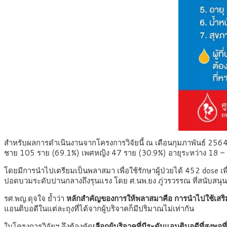
สำหรับผลการดำเนินงานจากโครงการวิจัยนี้ ณ เดือนกุมภาพันธ์ 25
ชาย 105 ราย (69.1%) เพศหญิง 47 ราย (30.9%) อายุระหว่าง 18 – 58 
โดยมีการนำไปเตรียมเป็นพลาสมา เพื่อใช้รักษาผู้ป่วยได้ 452 dose เ
ปอดบวมระดับปานกลางถึงรุนแรง โดย ศ.นพ.ยง ภู่วรวรรณ ที่สนับสนุนท
รศ.พญ.ดุจใจ ย้ำว่า
หลักสำคัญของการให้พลาสมาคือ การนำไปใช้เสริม
แอนติบอดีในแต่ละถุงที่ได้จากผู้บริจาคก็มีปริมาณไม่เท่ากัน
ในโครงการวิจัยฯ จึงต้องคัด
เลือกผู้บริจาคที่มีระดับแอนติบอดีที่สูงพอที