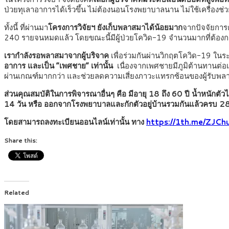
ป่วยทุเลาอาการได้เร็วขึ้น ไม่ต้องนอนโรงพยาบาลนาน ไม่ใช้เครื่อง
ทั้งนี้ ที่ผ่านมา
โครงการวิจัยฯ ยังเก็บพลาสมาได้น้อยมาก
จากปัจจัยการ
240 รายจนหมดแล้ว โดยขณะนี้มีผู้ป่วยโควิด-19 จำนวนมากที่ต้อง
เรากำลังรอพลาสมาจากผู้บริจาค
เพื่อร่วมกันผ่านวิกฤตโควิด-19 ในระล
อาการ และเป็น “เพศชาย” เท่านั้น
เนื่องจากเพศชายมีภูมิต้านทานต่อเ
ผ่านเกณฑ์มากกว่า และช่วยลดความเสี่ยงภาวะแทรกซ้อนของผู้รับพ
ส่วนคุณสมบัติในการพิจารณาอื่นๆ คือ มีอายุ 18 ถึง 60 ปี น้ำหนั
14 วัน หรือ ออกจากโรงพยาบาลและกักตัวอยู่บ้านรวมกันแล้วครบ 28
โดยสามารถลงทะเบียนออนไลน์เท่านั้น ทาง
https://1th.me/ZJCh
Share this:
Related