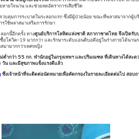
ช่วยหายใจนาน และช่วยลดอัตราการเสียชีวิต
ควบคุมการระบาดในระลอกแรก ซึ่งมีผู้ป่วยน้อย ขณะที่พลาสมาจากผู้บริ
การใช้พลาสมาเสริมการรักษา
อกนี้อีกครั้ง ทาง
ศูนย์บริการโลหิตแห่งชาติ
สภากาชาดไทย จึงเปิดรับบร
ชื้อโควิด-19 มากกว่า และรักษาระดับแอนติบอดีอยู่ในร่างกายได้นานก
ลาสมามากกว่าเพศหญิง
กตัวไม่ต่ำกว่า 55 กก. พำนักอยู่ในกรุงเทพฯ และปริมณฑล ที่เดินทางไ
 วัน และมีสุขภาพแข็งแรงดีแล้ว
u
ซึ่งเจ้าหน้าที่จะติดต่อนัดหมายเพื่อคัดกรองในรายละเอียดต่อไป 