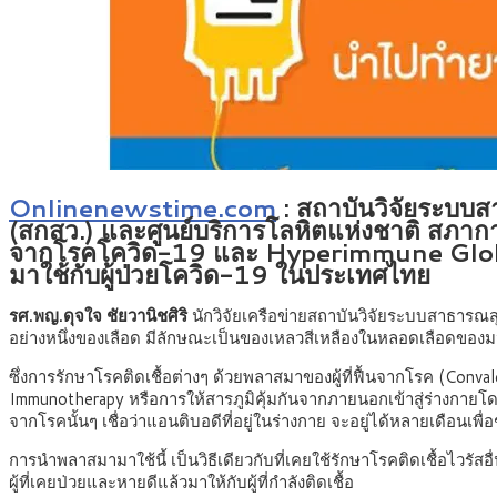
Onlinenewstime.com
: สถาบันวิจัยระบบ
(สกสว.) และศูนย์บริการโลหิตแห่งชาติ สภาก
จากโรคโควิด-19 และ Hyperimmune Globulin 
มาใช้กับผู้ป่วยโควิด-19 ในประเทศไทย
รศ.พญ.ดุจใจ ชัยวานิชศิริ
นักวิจัยเครือข่ายสถาบันวิจัยระบบสาธารณส
อย่างหนึ่งของเลือด มีลักษณะเป็นของเหลวสีเหลืองในหลอดเลือดของมน
ซึ่งการรักษาโรคติดเชื้อต่างๆ ด้วยพลาสมาของผู้ที่ฟื้นจากโรค (Convale
Immunotherapy หรือการให้สารภูมิคุ้มกันจากภายนอกเข้าสู่ร่างกายโดย
จากโรคนั้นๆ เชื่อว่าแอนติบอดีที่อยู่ในร่างกาย จะอยู่ได้หลายเดือนเพื่
การนำพลาสมามาใช้นี้ เป็นวิธีเดียวกับที่เคยใช้รักษาโรคติดเชื้อไว
ผู้ที่เคยป่วยและหายดีแล้วมาให้กับผู้ที่กำลังติดเชื้อ