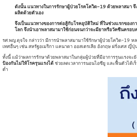
ดังนั้น แนวทางในการรักษาผู้ป่วยโรคโควิด-19 ด้วยพลาสมา จึงเ
ผลิตด้วยตัวเอง
จึงเป็นแนวทางของการต่อสู้กับโรคอุบัติใหม่ ที่ในช่วงแรกของ
โลก จึงนำเอาพลาสมามาใช้ก่อนจนกว่าจะมียาหรือวัคซีนครอบคลุ
รศ.พญ.ดุจใจ กล่าวว่า มีการนำพลาสมามาใช้รักษาผู้ป่วยโควิด-19 หล
เทศอื่นๆ เช่น สหรัฐอเมริกา แคนาดา ออสเตรเลีย อังกฤษ ฝรั่งเศส ญี่ปุ่น
ทั้งนี้ แม้ว่าผลการรักษาด้วยพลาสมาในกลุ่มผู้ป่วยที่มีอาการรุนแรงจะ
ป้องกันไม่ให้โรครุนแรงได้
ช่วยลดเวลาการนอนไอซียู และฟื้นตัวได้เร็ว
ต่ำ