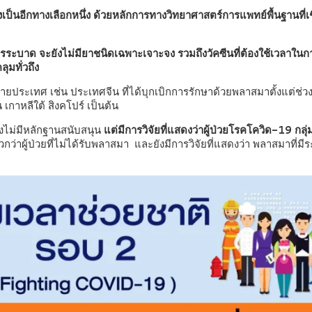
ป็นอีกทางเลือกหนึ่ง ด้วยหลักการทางวิทยาศาสตร์การแพทย์พื้นฐานที่เชื
การระบาด จะยังไม่มียาชนิดเฉพาะเจาะจง รวมถึงวัคซีนที่ต้องใช้เวลาใ
มทั่วถึง
ายประเทศ เช่น ประเทศจีน ที่ได้บุกเบิกการรักษาด้วยพลาสมาตั้งแต่ช
 เกาหลีใต้ สิงคโปร์ เป็นต้น
ยังไม่มีหลักฐานสนับสนุน
แต่มีการวิจัยที่แสดงว่าผู้ป่วยโรคโควิด-19 กลุ่ม
กว่าผู้ป่วยที่ไม่ได้รับพลาสมา และยังมีการวิจัยที่แสดงว่า พลาสมาที่ม