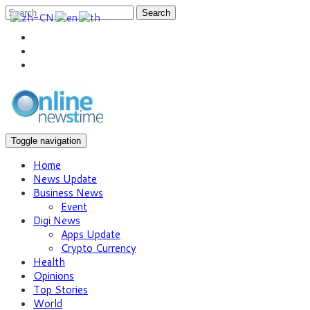
Search
Toggle navigation
Home
News Update
Business News
Event
Digi News
Apps Update
Crypto Currency
Health
Opinions
Top Stories
World