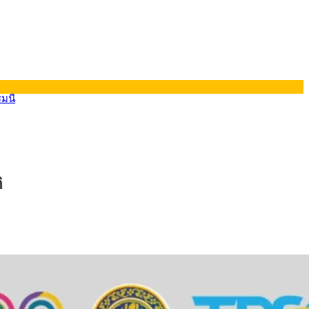
รมนี
ิ