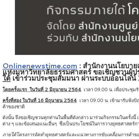
Onlinenewstime.com
: สำนักงานนโยบายแล
แห่งมหาวิทยาลัยธรรมศาสตร์ ขอเชิญชวนผู้ปร
ใต้
เข้าร่วมประชุมสัมมนา ผ่านระบบออนไลน์ 
โดยครั้งแรก ในวันที่ 2 มิถุนายน 2564
เวลา 09.00 น. เพื่อประชุมร
ครั้งที่สอง ในวันที่ 16 มิถุนายน 2564
เวลา 09.00 น. เข้ามารับฟังป
ค้าของชาติ
ดังนั้น จึงขอเชิญชวนทุกท่านในพื้นที่ดังกล่าว มาร่วมกิจกรรมในครั
ต่าง ๆ และข้อเสนอแนะอื่นๆ ซึ่งเป็นประโยชน์ในการวางยุทธศาสตร์
ภายใต้โครงการจัดทำยุทธศาสตร์และแนวทางการขับเคลื่อนการค้าข