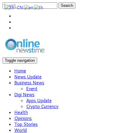
Search
Toggle navigation
Home
News Update
Business News
Event
Digi News
Apps Update
Crypto Currency
Health
Opinions
Top Stories
World