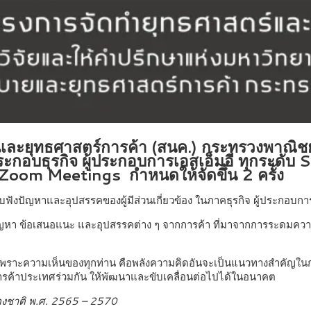
ะยุทธศาสตร์การค้า (สนค.) กระทรวงพาณิชย์ ร
ะกอบธุรกิจ ผู้ประกอบการเอสเอ็มอี ทุกระดับ
Zoom Meetings กำหนดให้จัดขึ้น 2 ครั้ง
ับฟังปัญหาและอุปสรรคของผู้มีส่วนเกี่ยวข้อง ในภาคธุรกิจ ผู้ประกอ
ัญหา ข้อเสนอแนะ และอุปสรรคต่าง ๆ จากการค้า ที่มาจากการระดมคว
้งนี้ เพราะความเห็นของทุกท่าน คือพลังความคิดอันจะเป็นแนวทางสำคัญ
การค้าประเทศร่วมกัน ให้พัฒนาและขับเคลื่อนต่อไปได้ในอนาคต
องชาติ พ.ศ. 2565 – 2570