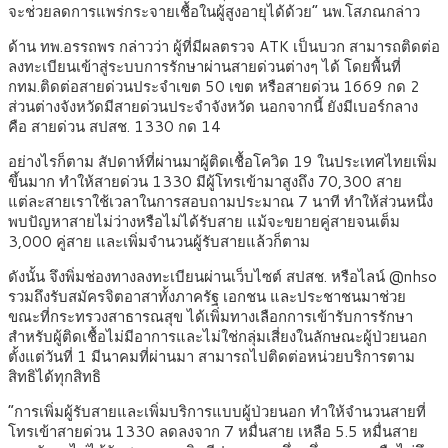
จะช่วยลดการแพร่กระจายเชื้อในผู้สูงอายุได้ด้วย” นพ.โสภณกล่าว
ด้าน ทพ.อรรถพร กล่าวว่า ผู้ที่มีผลตรวจ ATK เป็นบวก สามารถติดต่อ
ลงทะเบียนเข้าสู่ระบบการรักษาผ่านสายด่วนต่างๆ ได้ โดยพื้นที่
กทม.ติดต่อสายด่วนประจำเขต 50 เขต หรือสายด่วน 1669 กด 2
ส่วนต่างจังหวัดมีสายด่วนประจำจังหวัด นอกจากนี้ ยังมีเบอร์กลาง
คือ สายด่วน สปสช. 1330 กด 14
อย่างไรก็ตาม สัปดาห์ที่ผ่านมาผู้ติดเชื้อโควิด 19 ในประเทศไทยเพิ่ม
ขึ้นมาก ทำให้สายด่วน 1330 มีผู้โทรเข้ามาสูงถึง 70,300 สาย
แต่ละสายเราใช้เวลาในการสอบถามประมาณ 7 นาที ทำให้ส่วนหนึ่ง
พบปัญหาสายไม่ว่างหรือไม่ได้รับสาย แม้จะขยายคู่สายจนเต็ม
3,000 คู่สาย และเพิ่มจำนวนผู้รับสายแล้วก็ตาม
ดังนั้น จึงพิ่มช่องทางลงทะเบียนผ่านเว็บไซต์ สปสช. หรือไลน์ @nhso
รวมถึงรับสมัครจิตอาสาทั้งภาครัฐ เอกชน และประชาชนมาช่วย
ขณะที่กระทรวงสาธารณสุข ได้เพิ่มทางเลือกการเข้ารับการรักษา
สำหรับผู้ติดเชื้อไม่มีอาการและไม่ใช่กลุ่มเสี่ยงในลักษณะผู้ป่วยนอก
ตั้งแต่วันที่ 1 มีนาคมที่ผ่านมา สามารถไปติดต่อหน่วยบริการตาม
สิทธิได้ทุกสิทธิ
“การเพิ่มผู้รับสายและเพิ่มบริการแบบผู้ป่วยนอก ทำให้จำนวนสายที่
โทรเข้าสายด่วน 1330 ลดลงจาก 7 หมื่นสาย เหลือ 5.5 หมื่นสาย