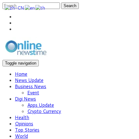
Search
Toggle navigation
Home
News Update
Business News
Event
Digi News
Apps Update
Crypto Currency
Health
Opinions
Top Stories
World