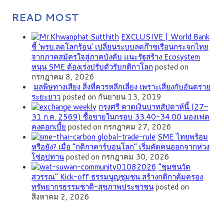
READ MOST
EXCLUSIVE | World Bank
ชี้ ‘พรบ.ลดโลกร้อน’ เปลี่ยนระบบลดก๊าซเรือนกระจกไทย
จากภาคสมัครใจสู่ภาคบังคับ แนะรัฐสร้าง Ecosystem
หนุน SME ต้องเร่งปรับตัวรับกติกาโลก
posted on
กรกฎาคม 8, 2026
มลพิษทางเสียง สิ่งที่ควรหลีกเลี่ยง เพราะเสี่ยงกับอันตราย
ระยะยาว
posted on กันยายน 13, 2019
กรุงศรี คาดเงินบาทสัปดาห์นี้ (27–
31 ก.ค. 2569) ซื้อขายในกรอบ 33.40-34.00 มองเฟด
คงดอกเบี้ย
posted on กรกฎาคม 27, 2026
SME ไทยพร้อม
หรือยัง? เมื่อ “กติกาคาร์บอนโลก” เริ่มคัดคนออกจากห่วง
โซ่อุปทาน
posted on กรกฎาคม 30, 2026
”ชุมชนวัด
สุวรรณ” Kick-off ธรรมนูญชุมชน สร้างกติกาคุ้มครอง
ทรัพยากรธรรมชาติ-สุขภาพประชาชน
posted on
สิงหาคม 2, 2026