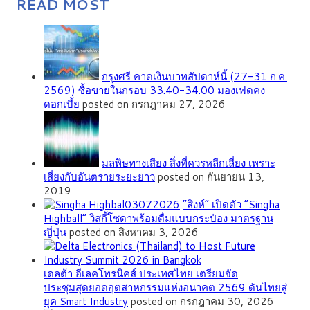
READ MOST
กรุงศรี คาดเงินบาทสัปดาห์นี้ (27–31 ก.ค.
2569) ซื้อขายในกรอบ 33.40-34.00 มองเฟดคง
ดอกเบี้ย
posted on กรกฎาคม 27, 2026
มลพิษทางเสียง สิ่งที่ควรหลีกเลี่ยง เพราะ
เสี่ยงกับอันตรายระยะยาว
posted on กันยายน 13,
2019
“สิงห์” เปิดตัว “Singha
Highball” วิสกี้โซดาพร้อมดื่มแบบกระป๋อง มาตรฐาน
ญี่ปุ่น
posted on สิงหาคม 3, 2026
เดลต้า อีเลคโทรนิคส์ ประเทศไทย เตรียมจัด
ประชุมสุดยอดอุตสาหกรรมแห่งอนาคต 2569 ดันไทยสู่
ยุค Smart Industry
posted on กรกฎาคม 30, 2026