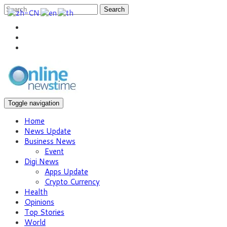
Search
Toggle navigation
Home
News Update
Business News
Event
Digi News
Apps Update
Crypto Currency
Health
Opinions
Top Stories
World