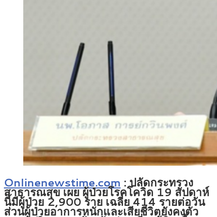
Onlinenewstime.com
: ปลัดกระทรวง
สาธารณสุข เผย ผู้ป่วยโรคโควิด 19 สัปดาห์
นี้มีผู้ป่วย 2,900 ราย เฉลี่ย 414 รายต่อวัน
ส่วนผู้ป่วยอาการหนักและเสียชีวิตยังคงตัว