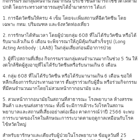
กิจกรรมรวมกลุ่มคนจำนวนมากนั้น ประชาชนสามารถใช้ชีวิตได้ตาม
ปกติ โดยกระทรวงสาธารณสุขได้ย้ำมาตรการ ได้แก่
1. การฉีดวัคซีนให้ครบ 4 เข็ม โดยจะเพิ่มสถานที่ฉีดวัคซีน โดย
เฉพาะ กทม. ปริมณฑล และจังหวัดท่องเที่ยว
2. การรักษาได้ทันเวลา โดยผู้ป่วยกลุ่ม 608 ที่ไม่ได้รับวัคซีน หรือได้
รับมาแล้วเกิน 6 เดือน จะพิจารณาให้ภูมิคุ้มกันสำเร็จรูป (Long
Acting Antibody : LAAB) ในกลุ่มเสี่ยงก่อนมีอาการป่วย
3. ผู้ที่ไปสถานที่เสี่ยง กิจกรรมรวมกลุ่มคนจำนวนมากในช่วง 5 วัน ให้
งดใกล้ชิดผู้สูงอายุที่ไม่ได้รับวัคซีนหรือรับนานเกิน 6 เดือน
4. กลุ่ม 608 ที่ไม่ได้รับวัคซีน หรือได้รับมานานเกิน 6 เดือน ขอให้
หลีกเลี่ยงการรับประทานอาหาร ดื่มสุราร่วมกับผู้อื่น หรือร่วมกิจกรรม
ที่มีคนจำนวนมากโดยไม่สวมหน้ากากอนามัย และ
5. สวมหน้ากากอนามัยในสถานที่สาธารณะ โรงพยาบาล ห้างสรรพ
สินค้า และขนส่งสาธารณะ ทั้งนี้ จะมีการเฝ้าระวังโรคในสถาน
พยาบาลและสถานที่เสี่ยงอย่างต่อเนื่อง คาดการณ์ว่าปี 2566 จะพบ
การระบาดของโรคในลักษณะการระบาดตามฤดูกาลเหมือนกับโรค
ไข้หวัดใหญ่
สำหรับยารักษาและเตียงรับผู้ป่วยในโรงพยาบาล ข้อมูลวันที่ 25