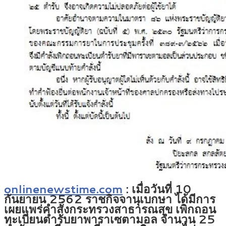
onlinenewstime.com
: เมื่อวันที่ 10
กันยายน 2562 ราชกิจจานุเบกษา ได้มีการ
เผยแพร่คำสั่งกระทรวงสาธารณสุข เพิกถอน
ทะเบียนตำรับยาพาราเซตามอล จำนวน 25