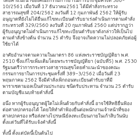
โดยคําแนะนําของคณะกรรมการยาในการประชุมครั้งที่ 386-
10/2561 เมื่อวันที่ 17 ธันวาคม2561 ได้มีคําสั่งกระทรวง
สาธารณสุขที่ 204/2562 ลงวันที่ 12 กุมภาพันธ์ 2562 ให้ผู้รับ
อนุญาตที่ยังไม่ได้ยื่นแก้ไขทะเบียนตํารับยาเร่งดําเนินการตามคําสั่ง
กระทรวงที่ 329/2560 ลงวันที่ 20 กุมภาพันธ์ 2560 แต่ปรากฏว่า
ผู้รับอนุญาตไม่ดําเนินการแก้ไขทะเบียนตํารับยาดังกล่าวให้เป็นไป
ตามคําสั่งข้างต้น จํานวน 25 ตํารับ จึงอาจเกิดความไม่ปลอดภัยต่อผู้
ใช้ยาได้
อาศัยอํานาจตามความในมาตรา 86 แห่งพระราชบัญญัติยา พ.ศ.
2510 ซึ่งแก้ไขเพิ่มเติมโดยพระราชบัญญัติยา (ฉบับที่5) พ.ศ. 2530
รัฐมนตรีว่าการกระทรวงสาธารณสุขโดยคําแนะนําของคณะ
กรรมการยาในการประชุมครั้งที่ 389-3/2562 เมื่อวันที่ 23
พฤษภาคม 2562 จึงมีคําสั่งเพิกถอนทะเบียนตํารับยาที่มี
พาราเซตามอลเป็นส่วนประกอบ ชนิดรับประทาน จํานวน 25 ตํารับ
ตามบัญชีแนบท้ายคําสั่งนี้
อนึ่ง หากผู้รับอนุญาตผู้ใดไม่เห็นด้วยกับคําสั่งนี้ อาจใช้สิทธิยื่นฟ้อง
ต่อศาลปกครองได้ โดยให้ทําคําฟ้องยื่นต่อพนักงานเจ้าหน้าที่ของ
ศาลปกครอง หรือส่งทางไปรษณีย์ลงทะเบียนภายในเก้าสิบวันนับ
ตั้งแต่วันที่ได้รับแจ้งคําสั่งนี้
ทั้งนี้ ตั้งแต่บัดนี้เป็นต้นไป