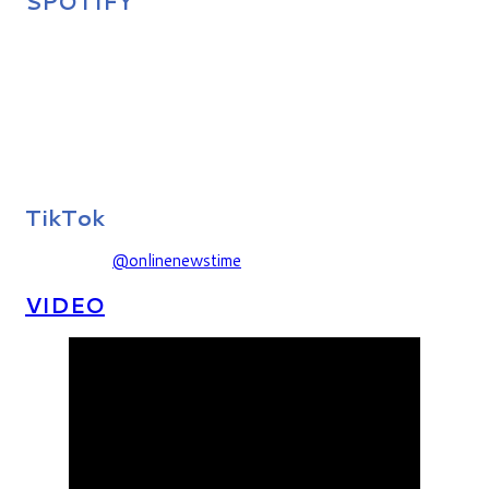
SPOTIFY
TikTok
@onlinenewstime
VIDEO