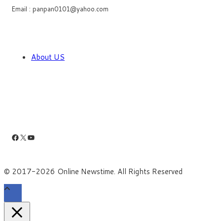
Email : panpan0101@yahoo.com
About US
Facebook
X
YouTube
© 2017-2026 Online Newstime. All Rights Reserved