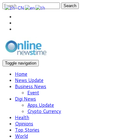
Search
Toggle navigation
Home
News Update
Business News
Event
Digi News
Apps Update
Crypto Currency
Health
Opinions
Top Stories
World