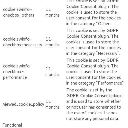
This cookie is set by GDPR
Cookie Consent plugin. The
cookielawinfo-
11
cookie is used to store the
checbox-others
months
user consent for the cookies
in the category "Other.
This cookie is set by GDPR
Cookie Consent plugin. The
cookielawinfo-
11
cookies is used to store the
checkbox-necessary
months
user consent for the cookies
in the category "Necessary".
This cookie is set by GDPR
cookielawinfo-
Cookie Consent plugin. The
11
checkbox-
cookie is used to store the
months
performance
user consent for the cookies
in the category "Performance".
The cookie is set by the
GDPR Cookie Consent plugin
11
and is used to store whether
viewed_cookie_policy
months
or not user has consented to
the use of cookies. It does
not store any personal data.
Functional