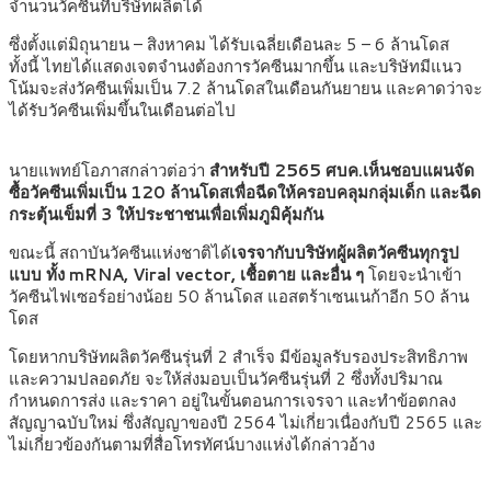
จำนวนวัคซีนที่บริษัทผลิตได้
ซึ่งตั้งแต่มิถุนายน – สิงหาคม ได้รับเฉลี่ยเดือนละ 5 – 6 ล้านโดส
ทั้งนี้ ไทยได้แสดงเจตจำนงต้องการวัคซีนมากขึ้น และบริษัทมีแนว
โน้มจะส่งวัคซีนเพิ่มเป็น 7.2 ล้านโดสในเดือนกันยายน และคาดว่าจะ
ได้รับวัคซีนเพิ่มขึ้นในเดือนต่อไป
นายแพทย์โอภาสกล่าวต่อว่า
สำหรับปี 2565 ศบค.เห็นชอบแผนจัด
ซื้อวัคซีนเพิ่มเป็น 120 ล้านโดสเพื่อฉีดให้ครอบคลุมกลุ่มเด็ก และฉีด
กระตุ้นเข็มที่ 3 ให้ประชาชนเพื่อเพิ่มภูมิคุ้มกัน
ขณะนี้ สถาบันวัคซีนแห่งชาติได้
เจรจากับบริษัทผู้ผลิตวัคซีนทุกรูป
แบบ ทั้ง mRNA, Viral vector, เชื้อตาย และอื่น ๆ
โดยจะนำเข้า
วัคซีนไฟเซอร์อย่างน้อย 50 ล้านโดส แอสตร้าเซนเนก้าอีก 50 ล้าน
โดส
โดยหากบริษัทผลิตวัคซีนรุ่นที่ 2 สำเร็จ มีข้อมูลรับรองประสิทธิภาพ
และความปลอดภัย จะให้ส่งมอบเป็นวัคซีนรุ่นที่ 2 ซึ่งทั้งปริมาณ
กำหนดการส่ง และราคา อยู่ในขั้นตอนการเจรจา และทำข้อตกลง
สัญญาฉบับใหม่ ซึ่งสัญญาของปี 2564 ไม่เกี่ยวเนื่องกับปี 2565 และ
ไม่เกี่ยวข้องกันตามที่สื่อโทรทัศน์บางแห่งได้กล่าวอ้าง