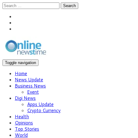
Search
Toggle navigation
Home
News Update
Business News
Event
Digi News
Apps Update
Crypto Currency
Health
Opinions
Top Stories
World