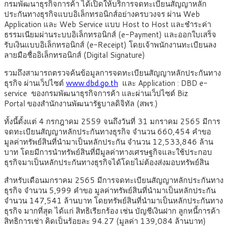
กรมพัฒนาธุรกิจการค้า ได้เปิดให้บริการจดทะเบียนสัญญาหลัก
ประกันทางธุรกิจแบบอิเล็กทรอนิกส์อย่างครบวงจร ผ่าน Web
Application และ Web Service แบบ Host to Host และชำระค่า
ธรรมเนียมผ่านระบบอิเล็กทรอนิกส์ (e-Payment) และออกใบเสร็จ
รับเงินแบบอิเล็กทรอนิกส์ (e-Receipt) โดยเจ้าพนักงานทะเบียนลง
ลายมือชื่ออิเล็กทรอนิกส์ (Digital Signature)
รวมถึงสามารถตรวจค้นข้อมูลการจดทะเบียนสัญญาหลักประกันทาง
ธุรกิจ ผ่านเว็ปไซต์
www.dbd.go.th
และ Application : DBD e-
service ของกรมพัฒนาธุรกิจการค้า และผ่านเว็ปไซต์ Biz
Portal ของสำนักงานพัฒนารัฐบาลดิจิทัล (สพร.)
ทั้งนี้ตั้งแต่ 4 กรกฎาคม 2559 จนถึงวันที่ 31 มกราคม 2565 มีการ
จดทะเบียนสัญญาหลักประกันทางธุรกิจ จำนวน 660,454 คำขอ
มูลค่าทรัพย์สินที่นำมาเป็นหลักประกัน จำนวน 12,533,846 ล้าน
บาท โดยมีการนำทรัพย์สินที่มีมูลค่าทางเศรษฐกิจและใช้ประกอบ
ธุรกิจมาเป็นหลักประกันทางธุรกิจได้โดยไม่ต้องส่งมอบทรัพย์สิน
สำหรับเดือนมกราคม 2565 มีการจดทะเบียนสัญญาหลักประกันทาง
ธุรกิจ จำนวน 5,999 คำขอ มูลค่าทรัพย์สินที่นำมาเป็นหลักประกัน
จำนวน 147,541 ล้านบาท โดยทรัพย์สินที่นำมาเป็นหลักประกันทาง
ธุรกิจ มากที่สุด ได้แก่ สิทธิเรียกร้อง เช่น บัญชีเงินฝาก ลูกหนี้การค้า
สิทธิการเช่า คิดเป็นร้อยละ 94.27 (มูลค่า 139,084 ล้านบาท)