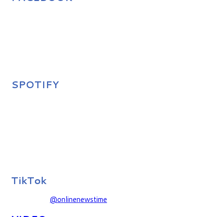
SPOTIFY
TikTok
@onlinenewstime