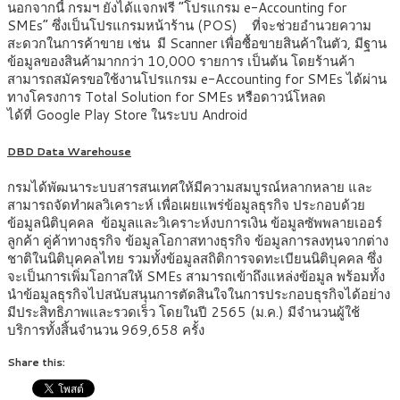
นอกจากนี้ กรมฯ ยังได้แจกฟรี “โปรแกรม e-Accounting for
SMEs” ซึ่งเป็นโปรแกรมหน้าร้าน (POS) ที่จะช่วยอำนวยความ
สะดวกในการค้าขาย เช่น มี Scanner เพื่อซื้อขายสินค้าในตัว, มีฐาน
ข้อมูลของสินค้ามากกว่า 10,000 รายการ เป็นต้น โดยร้านค้า
สามารถสมัครขอใช้งานโปรแกรม e-Accounting for SMEs ได้ผ่าน
ทางโครงการ Total Solution for SMEs หรือดาวน์โหลด
ได้ที่ Google Play Store ในระบบ Android
DBD Data Warehouse
กรมได้พัฒนาระบบสารสนเทศให้มีความสมบูรณ์หลากหลาย และ
สามารถจัดทำผลวิเคราะห์ เพื่อเผยแพร่ข้อมูลธุรกิจ ประกอบด้วย
ข้อมูลนิติบุคคล ข้อมูลและวิเคราะห์งบการเงิน ข้อมูลซัพพลายเออร์
ลูกค้า คู่ค้าทางธุรกิจ ข้อมูลโอกาสทางธุรกิจ ข้อมูลการลงทุนจากต่าง
ชาติในนิติบุคคลไทย รวมทั้งข้อมูลสถิติการจดทะเบียนนิติบุคคล ซึ่ง
จะเป็นการเพิ่มโอกาสให้ SMEs สามารถเข้าถึงแหล่งข้อมูล พร้อมทั้ง
นำข้อมูลธุรกิจไปสนับสนุนการตัดสินใจในการประกอบธุรกิจได้อย่าง
มีประสิทธิภาพและรวดเร็ว โดยในปี 2565 (ม.ค.) มีจำนวนผู้ใช้
บริการทั้งสิ้นจำนวน 969,658 ครั้ง
Share this: