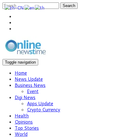
Search
Toggle navigation
Home
News Update
Business News
Event
Digi News
Apps Update
Crypto Currency
Health
Opinions
Top Stories
World