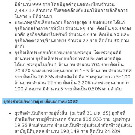
มีจำนวน 999 ราย โดยมีมูลค่าทุนจดทะเบียนจำนวน
2,447.17 ล้านบาท ซึ่งสอดคล้องกับแนวโน้มการเลิกกิจการ
ในช่วง 5 ปีที่ผ่านมา
ประเภทธุรกิจเลิกประกอบกิจการสูงสุด 3 อันดับแรก ได้แก่
ธุรกิจก่อสร้างอาคารทั่วไป จำนวน 89 ราย คิดเป็น 9% รองลง
มาคือ ธุรกิจอสังหาริมทรัพย์ จำนวน 47 ราย คิดเป็น 5% และ
ธุรกิจภัตตาคาร/ร้านอาหาร จำนวน 27 ราย คิดเป็น 3% ตาม
ลำดับ
ธุรกิจเลิกประกอบกิจการแบ่งตามช่วงทุน โดยช่วงทุนที่มี
จำนวนรายธุรกิจเลิกประกอบกิจการทั่วประเทศ มากที่สุด
ได้แก่ ช่วงทุนไม่เกิน 1 ล้านบาท จำนวน 704 ราย คิดเป็น
70.47% รองลงมาช่วงทุนมากกว่า 1- 5 ล้านบาท จำนวน 268
ราย คิดเป็น 26.83% ลำดับถัดไป คือ ช่วงทุนมากกว่า 5-100
ล้านบาท จำนวน 22 ราย คิดเป็น 2.20% และช่วงทุนมากกว่า
100 ล้านบาท มีจำนวน 5 ราย คิดเป็น 0.50% ตามลำดับ
ธุรกิจดำเนินกิจการอยู่ ณ เดือนมกราคม 2565
ธุรกิจดำเนินกิจการอยู่ทั้งสิ้น (ณ วันที่ 31 ม.ค. 65) ธุรกิจที่
ดำเนินกิจการอยู่ทั่วประเทศ จำนวน 816,033 ราย มูลค่าทุน
19.56 ล้านล้านบาท จำแนกเป็นห้างหุ้นส่วนจำกัด/ห้างหุ้นส่วน
สามัญนิติบุคคล จำนวน 198,149 ราย คิดเป็น 24.28%