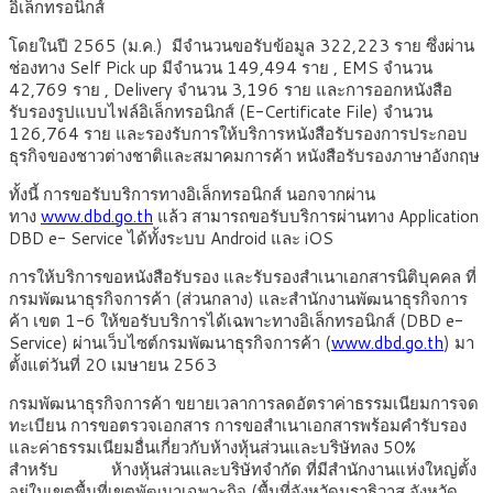
อิเล็กทรอนิกส์
โดยในปี 2565 (ม.ค.) มีจำนวนขอรับข้อมูล 322,223 ราย ซึ่งผ่าน
ช่องทาง Self Pick up มีจำนวน 149,494 ราย , EMS จำนวน
42,769 ราย , Delivery จำนวน 3,196 ราย และการออกหนังสือ
รับรองรูปแบบไฟล์อิเล็กทรอนิกส์ (E-Certificate File) จำนวน
126,764 ราย และรองรับการให้บริการหนังสือรับรองการประกอบ
ธุรกิจของชาวต่างชาติและสมาคมการค้า หนังสือรับรองภาษาอังกฤษ
ทั้งนี้ การขอรับบริการทางอิเล็กทรอนิกส์ นอกจากผ่าน
ทาง
www.dbd.go.th
แล้ว สามารถขอรับบริการผ่านทาง Application
DBD e- Service ได้ทั้งระบบ Android และ iOS
การให้บริการขอหนังสือรับรอง และรับรองสำเนาเอกสารนิติบุคคล ที่
กรมพัฒนาธุรกิจการค้า (ส่วนกลาง) และสำนักงานพัฒนาธุรกิจการ
ค้า เขต 1-6 ให้ขอรับบริการได้เฉพาะทางอิเล็กทรอนิกส์ (DBD e-
Service) ผ่านเว็บไซต์กรมพัฒนาธุรกิจการค้า (
www.dbd.go.th
) มา
ตั้งแต่วันที่ 20 เมษายน 2563
กรมพัฒนาธุรกิจการค้า ขยายเวลาการลดอัตราค่าธรรมเนียมการจด
ทะเบียน การขอตรวจเอกสาร การขอสำเนาเอกสารพร้อมคำรับรอง
และค่าธรรมเนียมอื่นเกี่ยวกับห้างหุ้นส่วนและบริษัทลง 50%
สำหรับ ห้างหุ้นส่วนและบริษัทจำกัด ที่มีสำนักงานแห่งใหญ่ตั้ง
อยู่ในเขตพื้นที่เขตพัฒนาเฉพาะกิจ (พื้นที่จังหวัดนราธิวาส จังหวัด