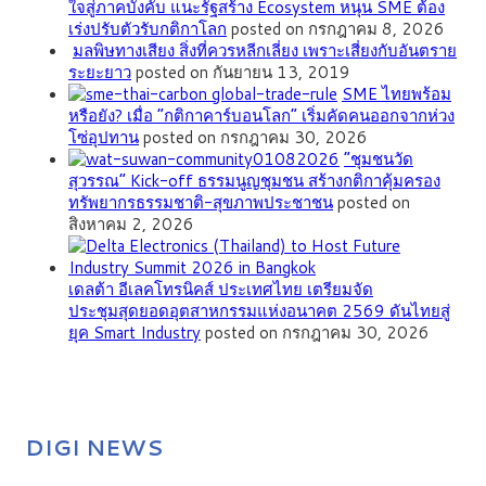
ใจสู่ภาคบังคับ แนะรัฐสร้าง Ecosystem หนุน SME ต้อง
เร่งปรับตัวรับกติกาโลก
posted on กรกฎาคม 8, 2026
มลพิษทางเสียง สิ่งที่ควรหลีกเลี่ยง เพราะเสี่ยงกับอันตราย
ระยะยาว
posted on กันยายน 13, 2019
SME ไทยพร้อม
หรือยัง? เมื่อ “กติกาคาร์บอนโลก” เริ่มคัดคนออกจากห่วง
โซ่อุปทาน
posted on กรกฎาคม 30, 2026
”ชุมชนวัด
สุวรรณ” Kick-off ธรรมนูญชุมชน สร้างกติกาคุ้มครอง
ทรัพยากรธรรมชาติ-สุขภาพประชาชน
posted on
สิงหาคม 2, 2026
เดลต้า อีเลคโทรนิคส์ ประเทศไทย เตรียมจัด
ประชุมสุดยอดอุตสาหกรรมแห่งอนาคต 2569 ดันไทยสู่
ยุค Smart Industry
posted on กรกฎาคม 30, 2026
DIGI NEWS