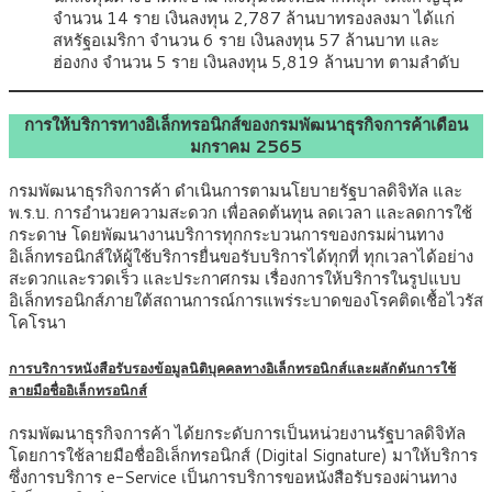
จำนวน 14 ราย เงินลงทุน 2,787 ล้านบาทรองลงมา ได้แก่
สหรัฐอเมริกา จำนวน 6 ราย เงินลงทุน 57 ล้านบาท และ
ฮ่องกง จำนวน 5 ราย เงินลงทุน 5,819 ล้านบาท ตามลำดับ
การให้บริการทางอิเล็กทรอนิกส์ของกรมพัฒนาธุรกิจการค้าเดือน
มกราคม 2565
กรมพัฒนาธุรกิจการค้า ดำเนินการตามนโยบายรัฐบาลดิจิทัล และ
พ.ร.บ. การอำนวยความสะดวก เพื่อลดต้นทุน ลดเวลา และลดการใช้
กระดาษ โดยพัฒนางานบริการทุกกระบวนการของกรมผ่านทาง
อิเล็กทรอนิกส์ให้ผู้ใช้บริการยื่นขอรับบริการได้ทุกที่ ทุกเวลาได้อย่าง
สะดวกและรวดเร็ว และประกาศกรม เรื่องการให้บริการในรูปแบบ
อิเล็กทรอนิกส์ภายใต้สถานการณ์การแพร่ระบาดของโรคติดเชื้อไวรัส
โคโรนา
การบริการหนังสือรับรองข้อมูลนิติบุคคลทางอิเล็กทรอนิกส์และผลักดันการใช้
ลายมือชื่ออิเล็กทรอนิกส์
กรมพัฒนาธุรกิจการค้า ได้ยกระดับการเป็นหน่วยงานรัฐบาลดิจิทัล
โดยการใช้ลายมือชื่ออิเล็กทรอนิกส์ (Digital Signature) มาให้บริการ
ซึ่งการบริการ e-Service เป็นการบริการขอหนังสือรับรองผ่านทาง