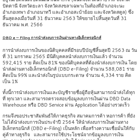
ปัตตานี จังหวัดยะลา จังหวัดสงขลาเฉพาะในท้องที่อำเภอจะนะ
อำเภอเทพา อำเภอนาทวี และอำเภอสะบ้าย้อย และจังหวัดสตูล) ซึ่ง
สิ้นสุดลงเมื่อวันที่ 31 ธันวาคม 2563 ให้ขยายไปสิ้นสุดวันที่ 31
ธันวาคม พ.ศ. 2566
DBD e – Filing การนำส่งงบการเงินผ่านทางอิเล็กทรอนิกส์
การนำส่งงบการเงินของนิติบุคคลที่มีรอบปีบัญชีสิ้นสุดปี 2563 ณ วัน
ที่ 31 มกราคม 2565 มีนิติบุคคลนำส่งงบการเงินแล้ว จำนวน
592,415 ราย คิดเป็น 81% ของนิติบุคคลที่ต้องนำส่งงบการเงิน โดย
นำส่งผ่านทางอิเล็กทรอนิกส์ (DBD e-Filing) จำนวน 588,081 ราย
คิดเป็น 99% และนำส่งในรูปแบบกระดาษ จำนวน 4,334 ราย คิด
เป็น 1%
ทั้งนี้การนำส่งงบการเงินและบัญชีรายชื่อผู้ถือหุ้นสามารถนำส่งได้ทุก
ที่ ทุกเวลา และสามารถตรวจสอบข้อมูลงบการเงินผ่าน DBD Data
Warehouse หรือ DBD Service ผ่าน Application ได้อย่างรวดเร็ว
กรมจึงขอประชาสัมพันธ์ให้ภาคธุรกิจ สมาคมการค้า หอการค้า ที่ยัง
ไม่ได้นำส่งงบการเงินประจำปี 2564 ให้นำส่งงบการเงินผ่านทาง
อิเล็กทรอนิกส์ (DBD e-Filing) เป็นหลัก เพื่อสร้างความเชื่อมั่นให้กับ
คู่ค้าทางธุรกิจ และสามารถใช้ประโยชน์จากข้อมูลงบการเงิน