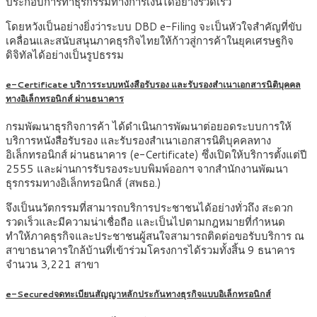
ประกอบการทำธุรกรรมทางการเงินได้อย่างรวดเร็ว
โดยหวังเป็นอย่างยิ่งว่าระบบ DBD e-Filing จะเป็นหัวใจสำคัญที่ขับ
เคลื่อนและสนับสนุนภาคธุรกิจไทยให้ก้าวสู่การค้าในยุคเศรษฐกิจ
ดิจิทัลได้อย่างเป็นรูปธรรม
e-Certificate บริการระบบหนังสือรับรอง และรับรองสำเนาเอกสารนิติบุคคล
ทางอิเล็กทรอนิกส์ ผ่านธนาคาร
กรมพัฒนาธุรกิจการค้า ได้ดำเนินการพัฒนาต่อยอดระบบการให้
บริการหนังสือรับรอง และรับรองสำเนาเอกสารนิติบุคคลทาง
อิเล็กทรอนิกส์ ผ่านธนาคาร (e-Certificate) ซึ่งเปิดให้บริการตั้งแต่ปี
2555 และผ่านการรับรองระบบพิมพ์ออกฯ จากสำนักงานพัฒนา
ธุรกรรมทางอิเล็กทรอนิกส์ (สพธอ.)
จึงเป็นนวัตกรรมที่สามารถบริการประชาชนได้อย่างทั่วถึง สะดวก
รวดเร็วและมีความน่าเชื่อถือ และเป็นไปตามกฎหมายที่กำหนด
ทำให้ภาคธุรกิจและประชาชนผู้สนใจสามารถติดต่อขอรับบริการ ณ
สาขาธนาคารใกล้บ้านที่เข้าร่วมโครงการได้รวมทั้งสิ้น 9 ธนาคาร
จำนวน 3,221 สาขา
e-Securedจดทะเบียนสัญญาหลักประกันทางธุรกิจแบบอิเล็กทรอนิกส์