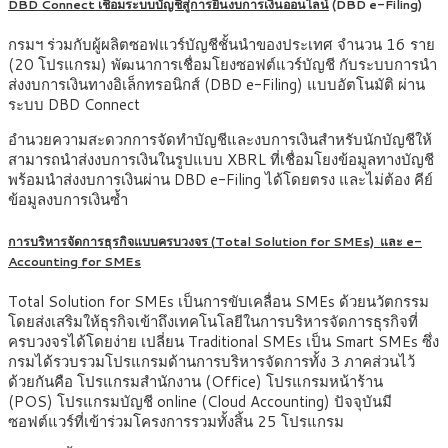
DBD Connect เชื่อมระบบบัญชีสู่การยื่นงบการเงินออนไลน์
(DBD e-Filing)
กรมฯ ร่วมกับผู้ผลิตซอฟแวร์บัญชีชั้นนำของประเทศ จำนวน 16 ราย
(20 โปรแกรม) พัฒนาการเชื่อมโยงซอฟต์แวร์บัญชี กับระบบการนำ
ส่งงบการเงินทางอิเล็กทรอนิกส์ (DBD e-Filing) แบบอัตโนมัติ ผ่าน
ระบบ DBD Connect
อำนวยความสะดวกการจัดทำบัญชีและงบการเงินสำหรับนักบัญชีให้
สามารถนำส่งงบการเงินในรูปแบบ XBRL ที่เชื่อมโยงข้อมูลทางบัญชี
พร้อมนำส่งงบการเงินผ่าน DBD e-Filing ได้โดยตรง และไม่ต้อง คีย์
ข้อมูลงบการเงินซ้ำ
การบริหารจัดการธุรกิจแบบครบวงจร (
Total Solution for SMEs) และ e-
Accounting for SMEs
Total Solution for SMEs เป็นการขับเคลื่อน SMEs ด้วยนวัตกรรม
โดยส่งเสริมให้ธุรกิจเข้าถึงเทคโนโลยีในการบริหารจัดการธุรกิจที่
ครบวงจรได้โดยง่าย เปลี่ยน Traditional SMEs เป็น Smart SMEs ซึ่ง
กรมได้รวบรวมโปรแกรมด้านการบริหารจัดการทั้ง 3 ภาคส่วนไว้
ด้วยกันคือ โปรแกรมสำนักงาน (Office) โปรแกรมหน้าร้าน
(POS) โปรแกรมบัญชี online (Cloud Accounting) ปัจจุบันมี
ซอฟต์แวร์ที่เข้าร่วมโครงการรวมทั้งสิ้น 25 โปรแกรม