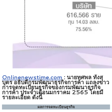
Onlinenewstime.com
:
นายทศพล ทังสุ
บุตร อธิบดีกรมพัฒนาธุรกิจการค้า แถลงข่าว
การจดทะเบียนธุรกิจของกรมพัฒนาธุรกิจ
การค้า ประจำเดือนมกราคม 2565 โดยมี
รายละเอียด ดังนี้
ผลการจดทะเบียนธุรกิจ