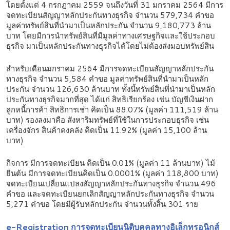
โดยตั้งแต่ 4 กรกฎาคม 2559 จนถึงวันที่ 31 มกราคม 2564 มีการ
จดทะเบียนสัญญาหลักประกันทางธุรกิจ จำนวน 579,734 คำขอ
มูลค่าทรัพย์สินที่นำมาเป็นหลักประกัน จำนวน 9,180,773 ล้าน
บาท โดยมีการนำทรัพย์สินที่มีมูลค่าทางเศรษฐกิจและใช้ประกอบ
ธุรกิจ มาเป็นหลักประกันทางธุรกิจได้โดยไม่ต้องส่งมอบทรัพย์สิน
สำหรับเดือนมกราคม 2564 มีการจดทะเบียนสัญญาหลักประกัน
ทางธุรกิจ จำนวน 5,584 คำขอ มูลค่าทรัพย์สินที่นำมาเป็นหลัก
ประกัน จำนวน 126,630 ล้านบาท ทั้งนี้ทรัพย์สินที่นำมาเป็นหลัก
ประกันทางธุรกิจมากที่สุด ได้แก่ สิทธิเรียกร้อง เช่น บัญชีเงินฝาก
ลูกหนี้การค้า สิทธิการเช่า คิดเป็น 88.07% (มูลค่า 111,519 ล้าน
บาท) รองลงมาคือ สังหาริมทรัพย์ที่ใช้ในการประกอบธุรกิจ เช่น
เครื่องจักร สินค้าคงคลัง คิดเป็น 11.92% (มูลค่า 15,100 ล้าน
บาท)
กิจการ มีการจดทะเบียน คิดเป็น 0.01% (มูลค่า 11 ล้านบาท) ไม้
ยืนต้น มีการจดทะเบียนคิดเป็น 0.0001% (มูลค่า 118,800 บาท)
จดทะเบียนเปลี่ยนแปลงสัญญาหลักประกันทางธุรกิจ จำนวน 496
คำขอ และจดทะเบียนยกเลิกสัญญาหลักประกันทางธุรกิจ จำนวน
5,271 คำขอ โดยมีผู้รับหลักประกัน จำนวนทั้งสิ้น 301 ราย
e-Registration การจดทะเบียนนิติบุคคลทางอิเล็กทรอนิกส์