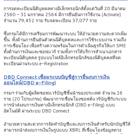
การจดทะเบียนนิติบุคคลทางอิเล็กทรอนิกส์ตั้งแต่วันที่ 20 มีนาคม
2560 – 31 มกราคม 2564 มีการยืนยันการใช้งาน (Activate)
จำนวน 79,452 ราย รับจดทะเบียน 37,077 ราย
ซึ่งกรมได้มีการเตรียมการพัฒนาระบบ ให้อำนวยความสะดวกเพิ่ม
ขึ้น ทั้งด้านการยืนยันตัวตนนิติบุคคลและการใช้ระบบงาน รวมถึง
การเชื่อมโยง เพื่อสร้างความพร้อมในการดำเนินธุรกิจให้แก่ SME
ทั้งด้านการเงินและซอฟแวร์ รวมทั้งการให้บริการสำเนาเอกสาร
ทะเบียนนิติบุคคล รูปแบบไฟล์อิเล็กทรอนิกส์ของนิติบุคคลที่จด
ทะเบียนผ่านระบบ e-Registration
DBD Connect
เชื่อมระบบบัญชีสู่การยื่นงบการเงิน
ออนไลน์
(DBD e-Filing)
กรมฯ ร่วมกับผู้ผลิตซอฟแวร์บัญชีชั้นนำของประเทศ จำนวน 16
ราย (20 โปรแกรม) พัฒนาการเชื่อมโยงซอฟต์แวร์บัญชีกับระบบ
การนำส่งงบการเงินทางอิเล็กทรอนิกส์ (DBD e-Filing) แบบ
อัตโนมัติ ผ่านระบบ DBD Connect
อำนวยความสะดวกการจัดทำบัญชีและงบการเงินสำหรับนักบัญชีให้
สามารถนำส่งงบการเงินในรูปแบบ XBRL ที่เชื่อมโยงข้อมูลทาง