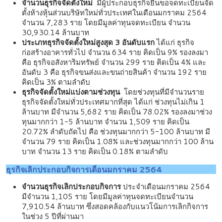
จำนวนธุรกิจจัดตั้งใหม่
มีผู้ประกอบธุรกิจยื่นขอจดทะเบียนจัด
ตั้งห้างหุ้นส่วนบริษัทใหม่ทั่วประเทศในเดือนมกราคม 2564
จำนวน 7,283 ราย โดยมีมูลค่าทุนจดทะเบียน จำนวน
30,930.14 ล้านบาท
ประเภทธุรกิจจัดตั้งใหม่สูงสุด 3 อันดับแรก
ได้แก่ ธุรกิจ
ก่อสร้างอาคารทั่วไป จำนวน 634 ราย คิดเป็น 9% รองลงมา
คือ ธุรกิจอสังหาริมทรัพย์ จำนวน 299 ราย คิดเป็น 4% และ
อันดับ 3 คือ ธุรกิจขนส่งและขนถ่ายสินค้า จำนวน 192 ราย
คิดเป็น 3% ตามลำดับ
ธุรกิจจัดตั้งใหม่แบ่งตามช่วงทุน
โดยช่วงทุนที่มีจำนวนราย
ธุรกิจจัดตั้งใหม่ทั่วประเทศมากที่สุด ได้แก่ ช่วงทุนไม่เกิน 1
ล้านบาท มีจำนวน 5,682 ราย คิดเป็น 78.02% รองลงมาช่วง
ทุนมากกว่า 1-5 ล้านบาท จำนวน 1,509 ราย คิดเป็น
20.72% ลำดับถัดไป คือ ช่วงทุนมากกว่า 5-100 ล้านบาท มี
จำนวน 79 ราย คิดเป็น 1.08% และช่วงทุนมากกว่า 100 ล้าน
บาท จำนวน 13 ราย คิดเป็น 0.18% ตามลำดับ
ธุรกิจเลิกประกอบกิจการเดือนมกราคม 2564
จำนวนธุรกิจเลิกประกอบกิจการ
ประจำเดือนมกราคม 2564
มีจำนวน 1,105 ราย โดยมีมูลค่าทุนจดทะเบียนจำนวน
7,910.54 ล้านบาท ซึ่งสอดคล้องกับแนวโน้มการเลิกกิจการ
ในช่วง 5 ปีที่ผ่านมา