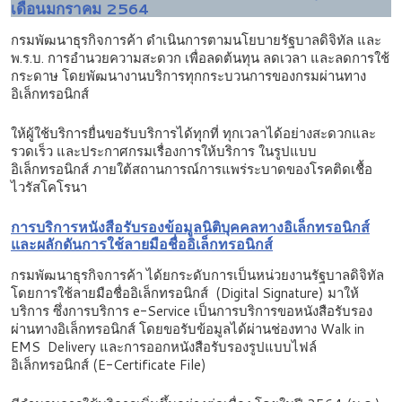
เดือนมกราคม 2564
กรมพัฒนาธุรกิจการค้า ดำเนินการตามนโยบายรัฐบาลดิจิทัล และ
พ.ร.บ. การอำนวยความสะดวก เพื่อลดต้นทุน ลดเวลา และลดการใช้
กระดาษ โดยพัฒนางานบริการทุกกระบวนการของกรมผ่านทาง
อิเล็กทรอนิกส์
ให้ผู้ใช้บริการยื่นขอรับบริการได้ทุกที่ ทุกเวลาได้อย่างสะดวกและ
รวดเร็ว และประกาศกรมเรื่องการให้บริการ ในรูปแบบ
อิเล็กทรอนิกส์ ภายใต้สถานการณ์การแพร่ระบาดของโรคติดเชื้อ
ไวรัสโคโรนา
การบริการหนังสือรับรองข้อมูลนิติบุคคลทางอิเล็กทรอนิกส์
และผลักดันการใช้ลายมือชื่ออิเล็กทรอนิกส์
กรมพัฒนาธุรกิจการค้า ได้ยกระดับการเป็นหน่วยงานรัฐบาลดิจิทัล
โดยการใช้ลายมือชื่ออิเล็กทรอนิกส์ (Digital Signature) มาให้
บริการ ซึ่งการบริการ e-Service เป็นการบริการขอหนังสือรับรอง
ผ่านทางอิเล็กทรอนิกส์ โดยขอรับข้อมูลได้ผ่านช่องทาง Walk in
EMS Delivery และการออกหนังสือรับรองรูปแบบไฟล์
อิเล็กทรอนิกส์ (E-Certificate File)