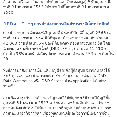
อำเภอนาทวี และอำเภอสะบ้าย้อย และจังหวัดสตูล) ซึ่งสิ้นสุดลงเมื่อ
วันที่ 31 ธันวาคม 2563 ให้ขยายไปสิ้นสุดวันที่ 31 ธันวาคม พ.ศ.
2566
DBD e – Filing
การนำส่งงบการเงินผ่านทางอิเล็กทรอนิกส์
การนำส่งงบการเงินของนิติบุคคลที่ มีรอบปีบัญชีสิ้นสุดปี 2563 ณ
วันที่ 31 มกราคม 2564 มีนิติบุคคลนำส่งงบการเงินแล้ว จำนวน
42,063 ราย คิดเป็น 6% ของนิติบุคคลที่ต้องนำส่งงบการเงิน โดย
นำส่งผ่านทางอิเล็กทรอนิกส์ (DBD e-Filing) จำนวน 41,410 ราย
คิดเป็น 98% และนำส่งในรูปแบบกระดาษ จำนวน 653 ราย คิดเป็น
2%
ทั้งนี้การนำส่งงบการเงิน และบัญชีรายชื่อผู้ถือหุ้นสามารถนำส่งได้
ทุกที่ ทุกเวลา และสามารถตรวจสอบข้อมูลงบการเงินผ่าน DBD
Data Warehouse หรือ DBD Service ผ่าน Application ได้อย่าง
รวดเร็ว
กรมพัฒนาธุรกิจการค้า ขอเชิญชวนให้นิติบุคคลที่มีรอบปีบัญชีสิ้น
สุดวันที่ 31 ธันวาคม 2563 เตรียมความพร้อมจัดทำ และนำส่งงบ
การเงินตั้งแต่เนิ่นๆ ให้ทันระยะเวลาที่กฎหมายกำหนดตามประกาศ
กรมพัฒนาธุรกิจการค้า เรื่อง หลักเกณฑ์และวิธีการยื่นงบการเงิน