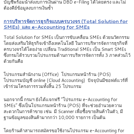
บัญชีพร้อมนำส่งงบการเงินผ่าน DBD e-Filing ได้โดยตรง และไม่
ต้องคีย์ข้อมูลงบการเงินซ้ำ
การบริหารจัดการธุรกิจแบบครบวงจร (
Total Solution for
SMEs) และ e-Accounting for SMEs
Total Solution for SMEs เป็นการขับเคลื่อน SMEs ด้วยนวัตกรรม
โดยส่งเสริมให้ธุรกิจเข้าถึงเทคโนโลยี ในการบริหารจัดการธุรกิจที่
ครบวงจรได้โดยง่าย เปลี่ยน Traditional SMEs เป็น Smart SMEs
ซึ่งกรมได้รวบรวมโปรแกรมด้านการบริหารจัดการทั้ง 3 ภาคส่วนไว้
ด้วยกันคือ
โปรแกรมสำนักงาน (Office) โปรแกรมหน้าร้าน (POS)
โปรแกรมบัญชี online (Cloud Accounting) ปัจจุบันมีซอฟต์แวร์ที่
เข้าร่วมโครงการรวมทั้งสิ้น 25 โปรแกรม
นอกจากนี้ กรมฯ ยังได้แจกฟรี “โปรแกรม e-Accounting for
SMEs” ซึ่งเป็นโปรแกรมหน้าร้าน (POS) ที่จะช่วยอำนวยความ
สะดวกในการค้าขาย เช่น มี Scanner เพื่อซื้อขายสินค้าในตัว, มี
ฐานข้อมูลของสินค้ามากกว่า 10,000 รายการ เป็นต้น
โดยร้านค้าสามารถสมัครขอใช้งานโปรแกรม e-Accounting for