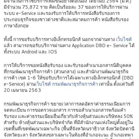
มีจำนวนการใช้บริการเพิ่มขึ้นอย่างต่อเนื่อง โดยในปี 2564 (ม.ค.)
มีจำนวน 75,872 ราย คิดเป็นร้อยละ 37 ของการให้บริการผ่าน
ระบบ e-Service และรองรับการให้บริการหนังสือรับรองการ
ประกอบธุรกิจของชาวต่างชาติและสมาคมการค้า หนังสือรับรอง
ภาษาอังกฤษ
ทั้งนี้ การขอรับบริการทางอิเล็กทรอนิกส์ นอกจากผ่านทาง
เว็บไซต์
แล้ว สามารถขอรับบริการผ่านทาง Application DBD e- Service ได้
ทั้งระบบ Android และ IOS
การให้บริการขอหนังสือรับรอง และรับรองสำเนาเอกสารนิติบุคคล
ที่กรมพัฒนาธุรกิจการค้า (ส่วนกลาง) และสำนักงานพัฒนาธุรกิจ
การค้า เขต 1-6 ให้ขอรับบริการได้เฉพาะทางอิเล็กทรอนิกส์ (DBD
e-Service) ผ่าน
เว็บไซต์ กรมพัฒนาธุรกิจการค้า
เท่านั้น ตั้งแต่วันที่
20 เมษายน 2563
กรมพัฒนาธุรกิจการค้า ขยายเวลาการลดอัตราค่าธรรมเนียมการ
จดทะเบียน การขอตรวจเอกสาร การขอสำเนาเอกสารพร้อมคำ
รับรอง และค่าธรรมเนียมอื่นเกี่ยวกับห้างหุ้นส่วนและบริษัทลง 50%
สำหรับ ห้างหุ้นส่วนและบริษัทจำกัด ที่มีสำนักงานแห่งใหญ่ตั้งอยู่ใน
เขตพื้นที่เขตพัฒนาเฉพาะกิจ (พื้นที่จังหวัดนราธิวาส จังหวัดปัตตานี
จังหวัดยะลา จังหวัดสงขลาเฉพาะในท้องที่อำเภอจะนะ อำเภอเทพา