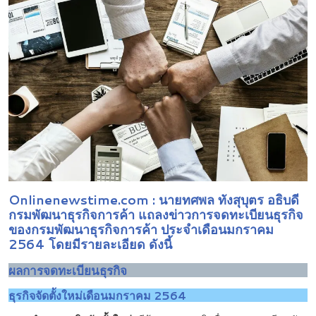
Onlinenewstime.com
: นายทศพล ทังสุบุตร อธิบดี
กรมพัฒนาธุรกิจการค้า แถลงข่าวการจดทะเบียนธุรกิจ
ของกรมพัฒนาธุรกิจการค้า ประจำเดือนมกราคม
2564 โดยมีรายละเอียด ดังนี้
ผลการจดทะเบียนธุรกิจ
ธุรกิจจัดตั้งใหม่เดือนมกราคม
2564