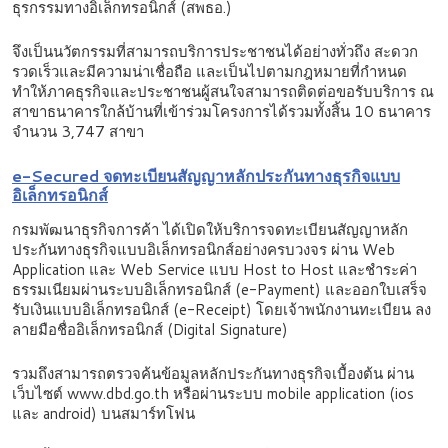
ธุรกรรมทางอิเล็กทรอนิกส์ (สพธอ.)
จึงเป็นนวัตกรรมที่สามารถบริการประชาชนได้อย่างทั่วถึง สะดวก
รวดเร็วและมีความน่าเชื่อถือ และเป็นไปตามกฎหมายที่กำหนด
ทำให้ภาคธุรกิจและประชาชนผู้สนใจสามารถติดต่อขอรับบริการ ณ
สาขาธนาคารใกล้บ้านที่เข้าร่วมโครงการได้รวมทั้งสิ้น 10 ธนาคาร
จำนวน 3,747 สาขา
e-Secured
จดทะเบียนสัญญาหลักประกันทางธุรกิจแบบ
อิเล็กทรอนิกส์
กรมพัฒนาธุรกิจการค้า ได้เปิดให้บริการจดทะเบียนสัญญาหลัก
ประกันทางธุรกิจแบบอิเล็กทรอนิกส์อย่างครบวงจร ผ่าน Web
Application และ Web Service แบบ Host to Host และชำระค่า
ธรรมเนียมผ่านระบบอิเล็กทรอนิกส์ (e-Payment) และออกใบเสร็จ
รับเงินแบบอิเล็กทรอนิกส์ (e-Receipt) โดยเจ้าพนักงานทะเบียน ลง
ลายมือชื่ออิเล็กทรอนิกส์ (Digital Signature)
รวมถึงสามารถตรวจค้นข้อมูลหลักประกันทางธุรกิจเบื้องต้น ผ่าน
เว็บไซต์ www.dbd.go.th หรือผ่านระบบ mobile application (ios
และ android) บนสมาร์ทโฟน