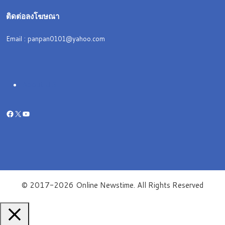
ติดต่อลงโฆษณา
Email : panpan0101@yahoo.com
About US
Facebook
X
YouTube
© 2017-2026 Online Newstime. All Rights Reserved