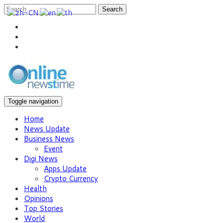
Search
Toggle navigation
Home
News Update
Business News
Event
Digi News
Apps Update
Crypto Currency
Health
Opinions
Top Stories
World