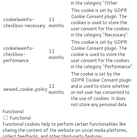
in the category "Other.
This cookie is set by GDPR
Cookie Consent plugin. The
cookielawinfo-
11
cookies is used to store the
checkbox-necessary
months
user consent for the cookies
in the category "Necessary".
This cookie is set by GDPR
cookielawinfo-
Cookie Consent plugin. The
11
checkbox-
cookie is used to store the
months
performance
user consent for the cookies
in the category "Performance".
The cookie is set by the
GDPR Cookie Consent plugin
11
and is used to store whether
viewed_cookie_policy
months
or not user has consented to
the use of cookies. It does
not store any personal data.
Functional
Functional
Functional cookies help to perform certain functionalities like
sharing the content of the website on social media platforms,
collect feedbacks, and other third-party features.