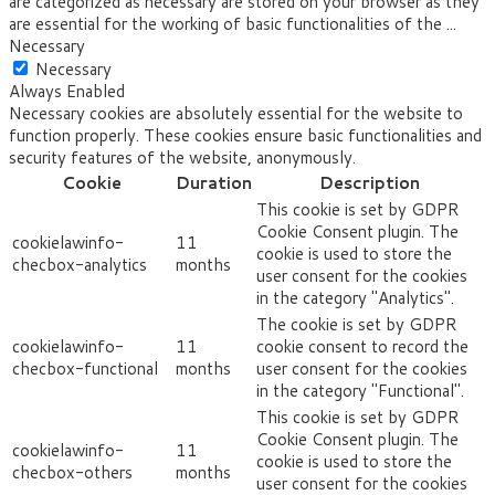
are categorized as necessary are stored on your browser as they
are essential for the working of basic functionalities of the
...
Necessary
Necessary
Always Enabled
Necessary cookies are absolutely essential for the website to
function properly. These cookies ensure basic functionalities and
security features of the website, anonymously.
Cookie
Duration
Description
This cookie is set by GDPR
Cookie Consent plugin. The
cookielawinfo-
11
cookie is used to store the
checbox-analytics
months
user consent for the cookies
in the category "Analytics".
The cookie is set by GDPR
cookielawinfo-
11
cookie consent to record the
checbox-functional
months
user consent for the cookies
in the category "Functional".
This cookie is set by GDPR
Cookie Consent plugin. The
cookielawinfo-
11
cookie is used to store the
checbox-others
months
user consent for the cookies