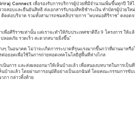
Siriraj Connect
เพื่อรองรับการบริการผู้ป่วยที่มีจำนวนเพิ่มขึ้นทุกปี ให้ไ
สอบและยืนยันสิทธิ ส่งเอกสารรับรองสิทธิชำระเงิน ทำบัตรผู้ป่วยใหม่ เล
ีย์ ติดต่อบริจาค รวมทั้งสามารถชมคลิปรายการ “พบหมอศิริราช” ตลอดจ
้ทำเพื่อศิริราชเท่านั้น แต่เราจะทำให้กับประเทศชาติถึง 9 โครงการ ให้แล้
ปลอดภัย รวดเร็ว สะดวกสบายยิ่งขึ้น”
่างๆ ในอนาคต ไม่ว่าจะเกิดการระบาดที่รุนแรงมากขึ้นกว่าที่ผ่านมาหรือ
่อยอดเพื่อใช้ในการถ่ายทอดเทคโนโลยีสู่พื้นที่ห่างไกล
ดำเนินการ และส่งผลออกมาให้เห็นบ้างแล้ว เพื่อสนองบทบาทในการเป็นที่พ
็นบ้างแล้ว โดยผ่านการอนุมัติอย่างเป็นเอกฉันท์ โดยคณะกรรมการขับเค
ภา กล่าวทิ้งท้าย