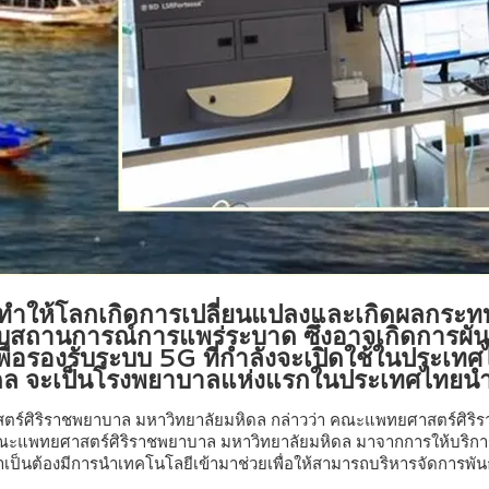
ทำให้โลกเกิดการเปลี่ยนแปลงและเกิดผลกระทบคร
ือกับสถานการณ์การแพร่ระบาด ซึ่งอาจเกิดการผ
อรองรับระบบ 5G ที่กำลังจะเปิดใช้ในประเทศไ
ดล จะเป็นโรงพยาบาลแห่งแรกในประเทศไทยนำ
ิริราชพยาบาล มหาวิทยาลัยมหิดล กล่าวว่า คณะแพทยศาสตร์ศิริราชพ
คณะแพทยศาสตร์ศิริราชพยาบาล มหาวิทยาลัยมหิดล มาจากการให้บริการผ
ป็นต้องมีการนำเทคโนโลยีเข้ามาช่วยเพื่อให้สามารถบริหารจัดการพันธก