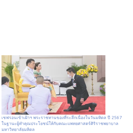
เชฟรอนเข้าเฝ้าฯ พระราชทานของที่ระลึกเนื่องในวันมหิดล ปี 2567
ในฐานะผู้ทำคุณประโยชน์ให้กับคณะแพทยศาสตร์ศิริราชพยาบาล
มหาวิทยาลัยมหิดล