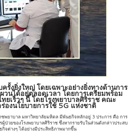
ั้งยิ่งใหญ่ โดยเฉพาะอย่างยิ่งทางด้านการ
ันผวนได้อยู่ตลอดเวลา โดยการเตรียมพร้อม
ทยเร็วๆ นี้ โดยโรงพยาบาลศิริราช คณะ
ร่องนโยบายการใช้ 5G แห่งชาติ
ยาบาล มหาวิทยาลัยมหิดล มีพันธกิจหลักอยู่ 3 ประการ คือ การ
ู้ป่วยของโรงพยาบาลศิริราช ซึ่งหากรายรับในส่วนดังกล่าวประสบ
ิจต่างๆ ได้อย่างมีประสิทธิภาพมากขึ้น