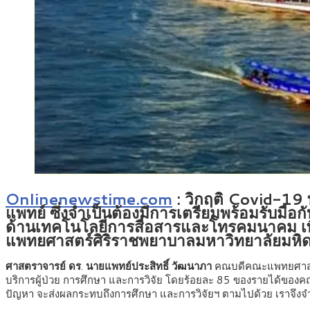
Onlinenewstime.com
: วิกฤติ Covid-19 
แพทย์ ซึ่งจำเป็นต้องมีการเตรียมพร้อมรับม
ด้านเทคโนโลยีการสื่อสารและโทรคมนาคม เพื่
แพทยศาสตร์ศิริราชพยาบาลมหาวิทยาลัยมหิ
ศาสตราจารย์
ดร
.
นายแพทย์ประสิทธิ์
วัฒนาภา
คณบดีคณะแพทยศาสตร์ศ
บริการผู้ป่วย การศึกษา และการวิจัย โดยร้อยละ 85 ของรายได้ของ
ปัญหา จะส่งผลกระทบถึงการศึกษา และการวิจัยฯ ตามไปด้วย เราจึงจำเ