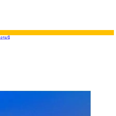
ยอรมนี