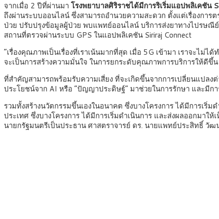
จากเมื่อ 2 ปีที่ผ่านมา
โรงพยาบาลศิริราชได้มีการริเริ่มแอปพลิเคชัน 
ถึงผ่านระบบออนไลน์ ซึ่งสามารถอำนวยความสะดวก ตั้งแต่เรื่องการตรวจ
ป่วย ปรับปรุงข้อมูลผู้ป่วย พบแพทย์ออนไลน์ บริการส่งยาทางไปรษณ
สถานที่ตรวจผ่านระบบ GPS ในแอปพลิเคชัน Siriraj Connect
“เรื่องคุณภาพเป็นเรื่องที่เราเน้นมากที่สุด เมื่อ 5G เข้ามา เราจะไม่ได
จะเป็นการสร้างความมั่นใจ ในการยกระดับคุณภาพการบริการให้ดีขึ้น 
ที่สำคัญสามารถพร้อมรับความเสี่ยง ที่จะเกิดขึ้นจากการเปลี่ยนแปลงต
ประโยชน์จาก AI หรือ “ปัญญาประดิษฐ์” มาช่วยในการรักษา และมีการต
รวมทั้งสร้างนวัตกรรมขึ้นเองในอนาคต ซึ่งบางโครงการ ได้มีการเริ่ม
ประเทศ ซึ่งบางโครงการ ได้มีการเริ่มดำเนินการ และส่งผลออกมาให้เห
นายกรัฐมนตรีเป็นประธาน ศาสตราจารย์ ดร. นายแพทย์ประสิทธิ์ วัฒนา