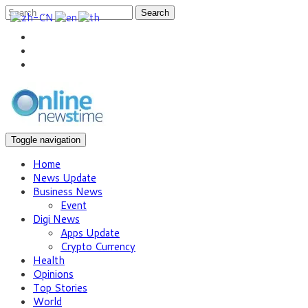
Search
Toggle navigation
Home
News Update
Business News
Event
Digi News
Apps Update
Crypto Currency
Health
Opinions
Top Stories
World