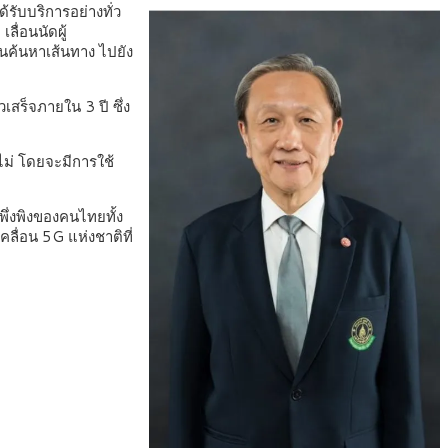
ด้รับบริการอย่างทั่ว
ื่อนนัดผู้
นค้นหาเส้นทาง ไปยัง
วเสร็จภายใน 3 ปี ซึ่ง
ไม่ โดยจะมีการใช้
ึ่งพิงของคนไทยทั้ง
ลื่อน 5G แห่งชาติที่