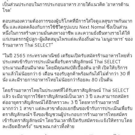
เป็นส่วนประกอบในการประกอบอาหาร ภายใต้แนวคิด ‘อาหารต้าน
โรค’
ตอบสนองความต้องการของผู้บริโภคที่มีการใส่ใจดูแลสุขภาพกันมาก
ขึ้น และสอดคล้องกับการใช้ชีวิตรูปแบบ Next Normal ซึ่งเป็นส่วน
หนึ่งในการสร้างความมั่นคงทางอาชีพ และความยั่งยืนทางรายได้ให้
แก่เกษตรกรผู้ปลูก-ผู้ผลิตสมุนไพรแต่ละท้องถิ่นผ่าน ‘เมนูอาหาร’ ของ
ร้านอาหาร Thai SELECT”
“ในปี 2565 กระทรวงพาณิชย์ เตรียมเปิดรับสมัครร้านอาหารไทยทั่ว
ประเทศเข้ารับการประเมินเพื่อรับตราสัญลักษณ์ Thai SELECT
ประมาณเดือนมีนาคม โดยมีคุณสมบัติเบื้องต้น อาทิ เปิดให้บริการ
มาแล้วไม่น้อยกว่า 6 เดือน รองรับลูกค้าพร้อมกันได้ไม่ต่ำกว่า 30 ที่
นั่ง และมีรายการอาหารไทยไม่น้อยกว่าร้อยละ 80 เป็นต้น
โดยร้านอาหารไทยในประเทศที่ได้รับตราสัญลักษณ์ Thai SELECT
แล้ว จะมีอายุการใช้ตราสัญลักษณ์เป็นเวลา 3 ปี และสามารถสมัคร
ต่ออายุตราสัญลักษณ์ได้อีกคราวละ 3 ปี โดยหากร้านอาหารมี
มากกว่า 1 สาขา แต่ละสาขาต้องแยกยื่นขอเข้ารับการประเมินเพื่อรับ
ตราสัญลักษณ์ฯ จึงขอเชิญชวนผู้ประกอบการร้านอาหารไทยสมัคร
เข้ารับตราสัญลักษณ์ฯ โดยวันเวลาที่เปิดรับสมัครจะแจ้งให้ทราบโดย
ละเอียดอีกครั้ง” รมช.พณ.กล่าวทิ้งท้าย