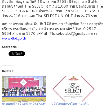
ปัจจุบัน (ข้อมูล ณ วันที่ 18 มกราคม 2565) มีร้านอาหารที่ได้รับ
ตราสัญลักษณ์ Thai SELECT จำนวน 1,000 ราย ประกอบด้วย Thai
SELECT SIGNATURE จำนวน 11 ราย Thai SELECT CLASSIC
จำนวน 916 ราย และ Thai SELECT UNIQUE จำนวน 73 ราย
สอบถามรายละเอียดเพิ่มเติมได้ที่ ส่วนส่งเสริมธุรกิจบริการ กองธุรกิจ
บริการ กรมพัฒนาธุรกิจการค้า กระทรวงพาณิชย์ โทร. 0 2547
5954 สายด่วน 1570 e-Mail : Thaiselectdbd@gmail.com และ
www.dbd.go.th
Share this:
Related
กรมพัฒน์ฯ เดินหน้าสร้าง Soft
‘ครัวไทยสู่ครัวโลก’ กระตุ้น