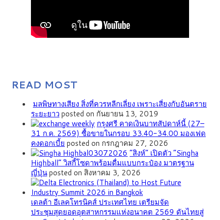
READ MOST
มลพิษทางเสียง สิ่งที่ควรหลีกเลี่ยง เพราะเสี่ยงกับอันตราย
ระยะยาว
posted on กันยายน 13, 2019
กรุงศรี คาดเงินบาทสัปดาห์นี้ (27–
31 ก.ค. 2569) ซื้อขายในกรอบ 33.40-34.00 มองเฟด
คงดอกเบี้ย
posted on กรกฎาคม 27, 2026
“สิงห์” เปิดตัว “Singha
Highball” วิสกี้โซดาพร้อมดื่มแบบกระป๋อง มาตรฐาน
ญี่ปุ่น
posted on สิงหาคม 3, 2026
เดลต้า อีเลคโทรนิคส์ ประเทศไทย เตรียมจัด
ประชุมสุดยอดอุตสาหกรรมแห่งอนาคต 2569 ดันไทยสู่