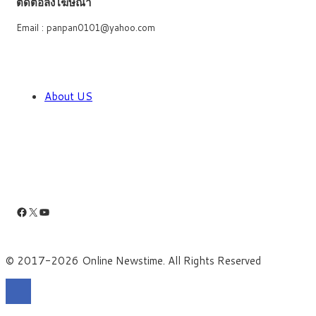
ติดต่อลงโฆษณา
Email : panpan0101@yahoo.com
About US
Facebook
X
YouTube
© 2017-2026 Online Newstime. All Rights Reserved