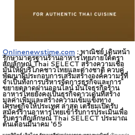
Onlinenewstime.com
: พาณิชย์ เดินหน้า
รักษามาตรฐานร้านอาหารไทยภายใต้ตรา
สัญลักษณ์ Thai SELECT สร้างความเชื่อ
มั่นให้ผู้บริโภคชาวไทยและต่างชาติ ควบคู่
พัฒนาผู้ประกอบการเสริมสร้างองค์ความรู้ที่
จำเป็นทั้งการบริหารจัดการธุรกิจและการ
ขยายตลาดผ่านออนไลน์ มั่นใจธุรกิจร้าน
อาหารไทยยังคงเป็นธุรกิจดาวเด่นที่สร้าง
มูลค่าเพิ่มและสร้างความเข้มแข็งทาง
เศรษฐกิจให้ประเทศ ล่าสุด เตรียมเปิดรับ
สมัครร้านอาหารไทยเข้ารับการประเมินเพื่อ
รับตราสัญลักษณ์ Thai SELECT ประมาณ
ต้นเดือนมีนาคม ‘65