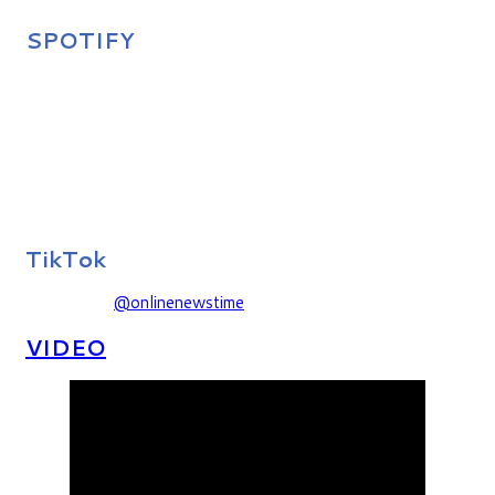
SPOTIFY
TikTok
@onlinenewstime
VIDEO