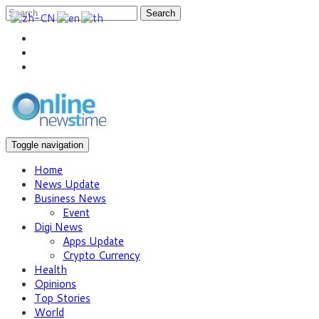
Search
Toggle navigation
Home
News Update
Business News
Event
Digi News
Apps Update
Crypto Currency
Health
Opinions
Top Stories
World