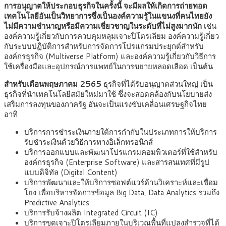
การอนุญาตให้ประกอบธุรกิจในครั้งนี้ จะมีผลให้เกิดการถ่ายทอด
เทคโนโลยีอันเป็นวิทยาการซึ่งเป็นองค์ความรู้ในแขนงที่คนไทยยัง
ไม่มีความชำนาญหรือมีความเชี่ยวชาญในระดับที่ไม่สูงมากนัก
เช่น
องค์ความรู้เกี่ยวกับการควบคุมหลุมเจาะปิโตรเลียม องค์ความรู้เกี่ยว
กับระบบปฏิบัติการสำหรับการจัดการโปรแกรมประยุกต์สำหรับ
องค์กรธุรกิจ (Multiverse Platform) และองค์ความรู้เกี่ยวกับวิธีการ
ใช้เครื่องมือและอุปกรณ์การแพทย์ในการขยายหลอดเลือด เป็นต้น
สำหรับเดือนพฤษภาคม 2565
ธุรกิจที่ได้รับอนุญาตส่วนใหญ่ เป็น
ธุรกิจที่นำเทคโนโลยีสมัยใหม่มาใช้ ซึ่งจะสอดคล้องกับนโยบายส่ง
เสริมการลงทุนของภาครัฐ อันจะเป็นแรงขับเคลื่อนเศรษฐกิจไทย
อาทิ
บริการการชำระเงินภายใต้การกำกับในประเภทการให้บริการ
รับชำระเงินด้วยวิธีการทางอิเล็กทรอนิกส์
บริการออกแบบและพัฒนาโปรแกรมคอมพิวเตอร์ที่ใช้สำหรับ
องค์กรธุรกิจ (Enterprise Software) และสารสนเทศที่มีรูป
แบบดิจิทัล (Digital Content)
บริการพัฒนาและให้บริการซอฟต์แวร์ด้านวิเคราะห์และเชื่อม
โยง เพื่อบริหารจัดการข้อมูล Big Data, Data Analytics รวมถึง
Predictive Analytics
บริการรับจ้างผลิต Integrated Circuit (IC)
บริการขุดเจาะปิโตรเลียมภายในบริเวณพื้นที่แปลงสำรวจที่ได้