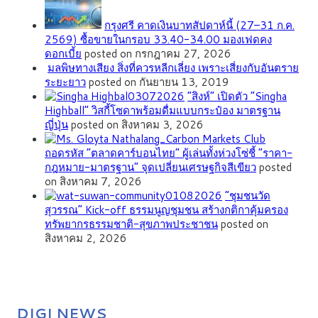
กรุงศรี คาดเงินบาทสัปดาห์นี้ (27–31 ก.ค.
2569) ซื้อขายในกรอบ 33.40-34.00 มองเฟดคง
ดอกเบี้ย
posted on กรกฎาคม 27, 2026
มลพิษทางเสียง สิ่งที่ควรหลีกเลี่ยง เพราะเสี่ยงกับอันตราย
ระยะยาว
posted on กันยายน 13, 2019
“สิงห์” เปิดตัว “Singha
Highball” วิสกี้โซดาพร้อมดื่มแบบกระป๋อง มาตรฐาน
ญี่ปุ่น
posted on สิงหาคม 3, 2026
ถอดรหัส “ตลาดคาร์บอนไทย” ผู้เล่นทั้งห่วงโซ่ชี้ “ราคา-
กฎหมาย-มาตรฐาน” จุดเปลี่ยนเศรษฐกิจสีเขียว
posted
on สิงหาคม 7, 2026
”ชุมชนวัด
สุวรรณ” Kick-off ธรรมนูญชุมชน สร้างกติกาคุ้มครอง
ทรัพยากรธรรมชาติ-สุขภาพประชาชน
posted on
สิงหาคม 2, 2026
DIGI NEWS