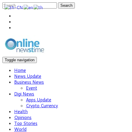
Search
Toggle navigation
Home
News Update
Business News
Event
Digi News
Apps Update
Crypto Currency
Health
Opinions
Top Stories
World