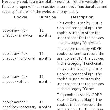
Necessary cookies are absolutely essential for the website to
function properly. These cookies ensure basic functionalities and
security features of the website, anonymously.
Cookie
Duration
Description
This cookie is set by GDPR
Cookie Consent plugin. The
cookielawinfo-
11
cookie is used to store the
checbox-analytics
months
user consent for the cookies
in the category "Analytics".
The cookie is set by GDPR
cookielawinfo-
11
cookie consent to record the
checbox-functional
months
user consent for the cookies
in the category "Functional".
This cookie is set by GDPR
Cookie Consent plugin. The
cookielawinfo-
11
cookie is used to store the
checbox-others
months
user consent for the cookies
in the category "Other.
This cookie is set by GDPR
Cookie Consent plugin. The
cookielawinfo-
11
cookies is used to store the
checkbox-necessary
months
user consent for the cookies