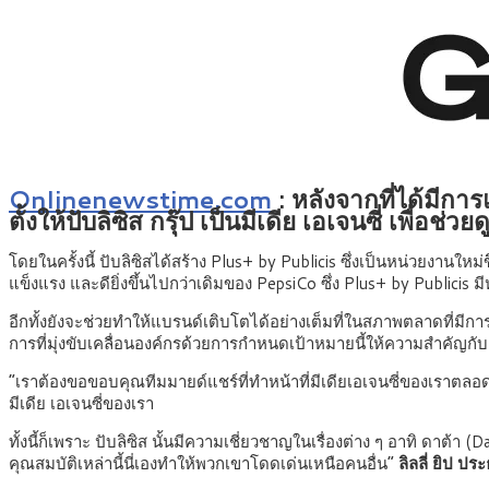
Onlinenewstime.com
: หลังจากที่ได้มีการ
ตั้งให้ปับลิซิส กรุ๊ป เป็นมีเดีย เอเจนซี่ เพื่
โดยในครั้งนี้ ปับลิซิสได้สร้าง Plus+ by Publicis ซึ่งเป็นหน่วยงา
แข็งแรง และดียิ่งขึ้นไปกว่าเดิมของ PepsiCo ซึ่ง Plus+ by Publicis 
อีกทั้งยังจะช่วยทำให้แบรนด์เติบโตได้อย่างเต็มที่ในสภาพตลาดที่มี
การที่มุ่งขับเคลื่อนองค์กรด้วยการกำหนดเป้าหมายนี้ให้ความสำคัญกับ
“เราต้องขอขอบคุณทีมมายด์แชร์ที่ทำหน้าที่มีเดียเอเจนซี่ของเราตลอดหลาย
มีเดีย เอเจนซี่ของเรา
ทั้งนี้ก็เพราะ ปับลิซิส นั้นมีความเชี่ยวชาญในเรื่องต่าง ๆ อาทิ ดาต้า
คุณสมบัติเหล่านี้นี่เองทำให้พวกเขาโดดเด่นเหนือคนอื่น”
ลิลลี่ ยิป ป