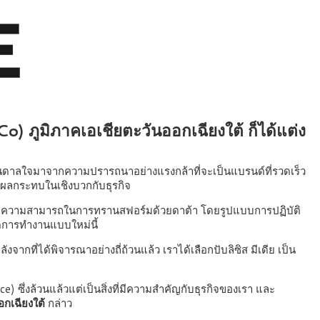
iCo) ภูมิภาคเอเชียตะวันออกเฉียงใต้ ก็ได้แต่ง
รงบันดาลใจมาจากความปรารถนาอย่างแรงกล้าที่จะเป็นแบรนด์ที่รวดเร็ว
กิดผลกระทบในเชิงบวกกับธุรกิจ
ัวใจ และความสามารถในการทรานสฟอร์มด้วยดาต้า โดยรูปแบบการปฏิบัติ
หนดการทำงานแบบใหม่นี้
งจากที่ได้พิจารณาอย่างถี่ถ้วนแล้ว เราได้เลือกปับลิซิส มีเดีย เป็น
rce) ซึ่งล้วนแล้วแต่เป็นสิ่งที่มีความสำคัญกับธุรกิจของเรา และ
อกเฉียงใต้
กล่าว