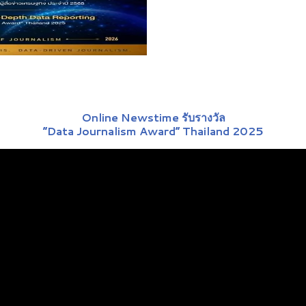
Online Newstime รับรางวัล
“Data Journalism Award” Thailand 2025