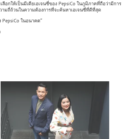
ับเลือกให้เป็นมีเดียเอเจนซี่ของ PepsiCo ในภูมิภาคที่ถือว่ามีการ
ถี่ถ้วนในความต้องการที่จะค้นหาเอเจนซี่ที่ดีที่สุด
อง PepsiCo ในอนาคต”
า