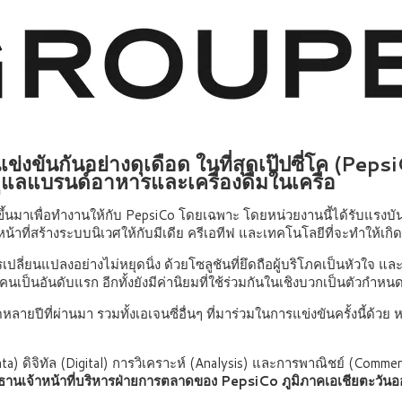
แข่งขันกันอย่างดุเดือด ในที่สุดเป๊ปซี่โค (Peps
อช่วยดูแลแบรนด์อาหารและเครื่องดื่มในเครือ
นใหม่ขึ้นมาเพื่อทำงานให้กับ PepsiCo โดยเฉพาะ โดยหน่วยงานนี้ได้รับแ
มีหน้าที่สร้างระบบนิเวศให้กับมีเดีย ครีเอทีฟ และเทคโนโลยีที่จะทำให้เ
การเปลี่ยนแปลงอย่างไม่หยุดนิ่ง ด้วยโซลูชันที่ยึดถือผู้บริโภคเป็นห
คนเป็นอันดับแรก อีกทั้งยังมีค่านิยมที่ใช้ร่วมกันในเชิงบวกเป็นตัวกำ
ปีที่ผ่านมา รวมทั้งเอเจนซี่อื่นๆ ที่มาร่วมในการแข่งขันครั้งนี้ด้วย หลั
 (Data) ดิจิทัล (Digital) การวิเคราะห์ (Analysis) และการพาณิชย์ (Comme
ระธานเจ้าหน้าที่บริหารฝ่ายการตลาดของ PepsiCo ภูมิภาคเอเชียตะวันอ