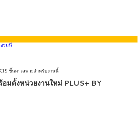
LICIS ขึ้นมาเฉพาะสำหรับงานนี้
ยอรมนี
ต้ พร้อมตั้งหน่วยงานใหม่ PLUS+ BY