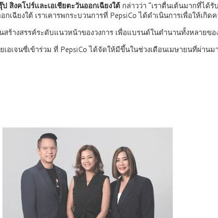
กรุ๊ป สิงคโปร์และเอเชียตะวันออกเฉียงใต้
กล่าวว่า “เราตื่นเต้นมากที่ได้ร
อกเฉียงใต้ เราเคารพกระบวนการที่ PepsiCo ได้ดำเนินการเพื่อให้เกิดความ
งงานสร้างสรรค์ระดับแนวหน้าของวงการ เพื่อแบรนด์ในตำนานทั้งหลายข
ยเอเจนซี่เข้าร่วม ที่ PepsiCo ได้จัดให้มีขึ้นในช่วงเดือนเมษายนที่ผ่านม