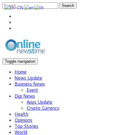
Search
Toggle navigation
Home
News Update
Business News
Event
Digi News
Apps Update
Crypto Currency
Health
Opinions
Top Stories
World