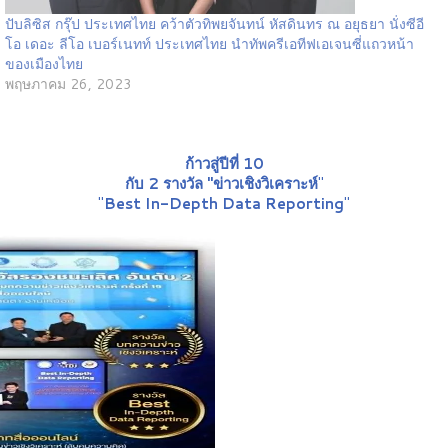
ปับลิซิส กรุ๊ป ประเทศไทย คว้าตัวทิพยจันทน์ หัสดินทร ณ อยุธยา นั่งซีอี
โอ เดอะ ลีโอ เบอร์เนทท์ ประเทศไทย นำทัพครีเอทีฟเอเจนซี่แถวหน้า
ของเมืองไทย
พฤษภาคม 26, 2023
ก้าวสู่ปีที่ 10
กับ 2 รางวัล "ข่าวเชิงวิเคราะห์
"
"
Best In-Depth Data Reporting
"