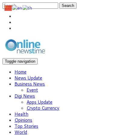
Search
Toggle navigation
Home
News Update
Business News
Event
Digi News
Apps Update
Crypto Currency
Health
Opinions
Top Stories
World