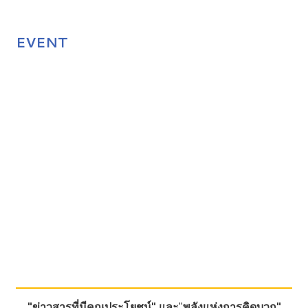
EVENT
"ข่าวสารที่มีคุณประโยชน์"
และ
"
พลังแห่งการคิดบวก"