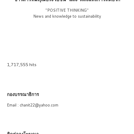
"POSITIVE THINKING"
News and knowledge to sustainability
1,717,555 hits
กองบรรณาธิการ
Email : chanit22@yahoo.com