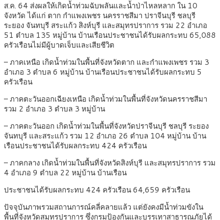
ส.ค. 64 ส่งผลให้เกิดน้ำท่วมฉับพลันและน้ำป่าไหลหลาก ใน 10
จังหวัด ได้แก่ ตาก กำแพงเพชร นครราชสีมา ปราจีนบุรี ชลบุรี
ระยอง จันทบุรี สระแก้ว สิงห์บุรี และสมุทรปราการ รวม 22 อำเภอ
51 ตำบล 135 หมู่บ้าน บ้านเรือนประชาชนได้รับผลกระทบ 65,088
ครัวเรือนไม่มีผู้บาดเจ็บและเสียชีวิต
– ภาคเหนือ เกิดน้ำท่วมในพื้นที่จังหวัดตาก และกำแพงเพชร รวม 3
อำเภอ 3 ตำบล 6 หมู่บ้าน บ้านเรือนประชาชนได้รับผลกระทบ 5
ครัวเรือน
– ภาคตะวันออกเฉียงเหนือ เกิดน้ำท่วมในพื้นที่จังหวัดนครราชสีมา
รวม 2 อำเภอ 3 ตำบล 3 หมู่บ้าน
– ภาคตะวันออก เกิดน้ำท่วมในพื้นที่จังหวัดปราจีนบุรี ชลบุรี ระยอง
จันทบุรี และสระแก้ว รวม 12 อำเภอ 26 ตำบล 104 หมู่บ้าน บ้าน
เรือนประชาชนได้รับผลกระทบ 424 ครัวเรือน
– ภาคกลาง เกิดน้ำท่วมในพื้นที่จังหวัดสิงห์บุรี และสมุทรปราการ รวม
4 อำเภอ 9 ตำบล 22 หมู่บ้าน บ้านเรือน
ประชาชนได้รับผลกระทบ 424 ครัวเรือน 64,659 ครัวเรือน
ปัจจุบันภาพรวมสถานการณ์คลี่คลายแล้ว แต่ยังคงมีน้ำท่วมขังใน
พื้นที่จังหวัดสมุทรปราการ ซึ่งกรมป้องกันและบรรเทาสาธารณภัยได้