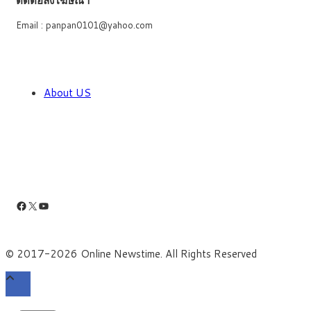
ติดต่อลงโฆษณา
Email : panpan0101@yahoo.com
About US
Facebook
X
YouTube
© 2017-2026 Online Newstime. All Rights Reserved