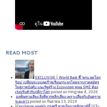
READ MOST
EXCLUSIVE | World Bank ชี้ ‘พรบ.ลดโลก
ร้อน’ เปลี่ยนระบบลดก๊าซเรือนกระจกไทยจากภาคสมัคร
ใจสู่ภาคบังคับ แนะรัฐสร้าง Ecosystem หนุน SME ต้อง
เร่งปรับตัวรับกติกาโลก
posted on กรกฎาคม 8, 2026
มลพิษทางเสียง สิ่งที่ควรหลีกเลี่ยง เพราะเสี่ยงกับอันตราย
ระยะยาว
posted on กันยายน 13, 2019
กรุงศรี คาดเงินบาทสัปดาห์นี้ (27–