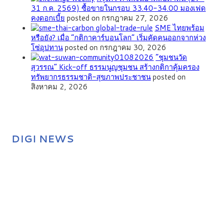
31 ก.ค. 2569) ซื้อขายในกรอบ 33.40-34.00 มองเฟด
คงดอกเบี้ย
posted on กรกฎาคม 27, 2026
SME ไทยพร้อม
หรือยัง? เมื่อ “กติกาคาร์บอนโลก” เริ่มคัดคนออกจากห่วง
โซ่อุปทาน
posted on กรกฎาคม 30, 2026
”ชุมชนวัด
สุวรรณ” Kick-off ธรรมนูญชุมชน สร้างกติกาคุ้มครอง
ทรัพยากรธรรมชาติ-สุขภาพประชาชน
posted on
สิงหาคม 2, 2026
DIGI NEWS