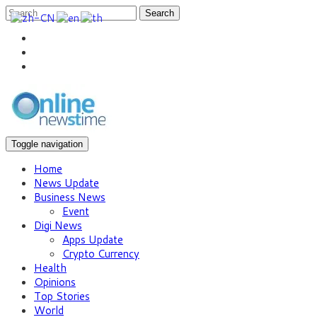
Search
Toggle navigation
Home
News Update
Business News
Event
Digi News
Apps Update
Crypto Currency
Health
Opinions
Top Stories
World