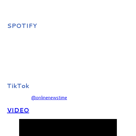
SPOTIFY
TikTok
@onlinenewstime
VIDEO