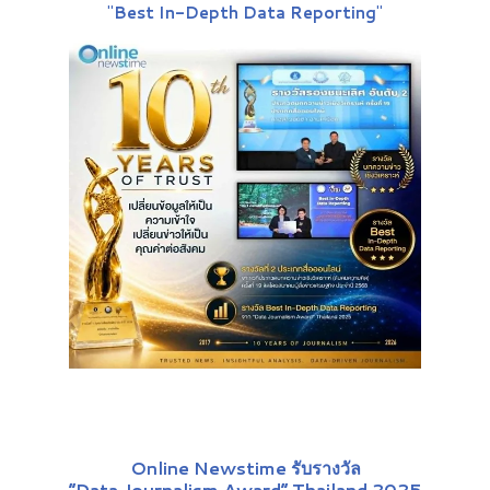
"
Best In-Depth Data Reporting
"
Online Newstime รับรางวัล
“Data Journalism Award” Thailand 2025