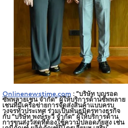
Onlinenewstime.com
:
“บริษัท บุญรอด
ซัพพลายเชน จำกัด” ผู้ให้บริการด้านซัพพลาย
เชนที่มีเครือข่ายการจัดส่งสินค้าแบบครบ
วงจรทั่วประเทศ ร่วมเป็นพันธมิตรทางธุรกิจ
กับ “บริษัท พงษ์ระวี จำกัด” ผู้ให้บริการด้าน
การขนส่งวัสดุที่ต้องใช้ความปลอดภัยสูง เช่น
เคมีภัณฑ์ ผลิตภัณฑ์ปิโตรเลียมฯ เสริม