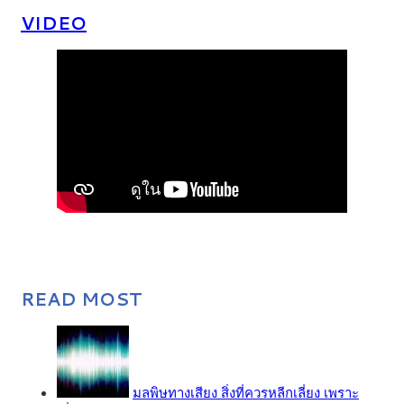
VIDEO
READ MOST
มลพิษทางเสียง สิ่งที่ควรหลีกเลี่ยง เพราะ