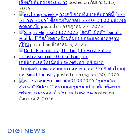
เสี่ยงกับอันตรายระยะยาว
posted on กันยายน 13,
2019
กรุงศรี คาดเงินบาทสัปดาห์นี้ (27–
31 ก.ค. 2569) ซื้อขายในกรอบ 33.40-34.00 มองเฟด
คงดอกเบี้ย
posted on กรกฎาคม 27, 2026
“สิงห์” เปิดตัว “Singha
Highball” วิสกี้โซดาพร้อมดื่มแบบกระป๋อง มาตรฐาน
ญี่ปุ่น
posted on สิงหาคม 3, 2026
เดลต้า อีเลคโทรนิคส์ ประเทศไทย เตรียมจัด
ประชุมสุดยอดอุตสาหกรรมแห่งอนาคต 2569 ดันไทยสู่
ยุค Smart Industry
posted on กรกฎาคม 30, 2026
”ชุมชนวัด
สุวรรณ” Kick-off ธรรมนูญชุมชน สร้างกติกาคุ้มครอง
ทรัพยากรธรรมชาติ-สุขภาพประชาชน
posted on
สิงหาคม 2, 2026
DIGI NEWS