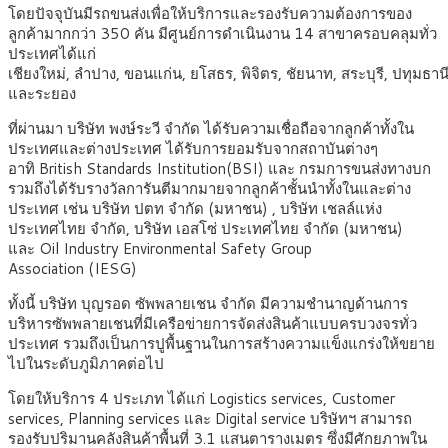
โดยปัจจุบันมีรถขนส่งเพื่อให้บริการและรองรับความต้องการของ
ลูกค้ามากกว่า 350 คัน มีศูนย์การดำเนินงาน 14 สาขาครอบคลุมทั่ว
ประเทศได้แก่
เชียงใหม่, ลำปาง, ขอนแก่น, ยโสธร, พิจิตร, ชัยนาท, สระบุรี, ปทุมธาน
และระยอง
ที่ผ่านมา บริษัท พงษ์ระวี จำกัด ได้รับความเชื่อถือจากลูกค้าทั้งใน
ประเทศและต่างประเทศ ได้รับการยอมรับจากสถาบันต่างๆ
อาทิ British Standards Institution(BSI) และ กรมการขนส่งทางบก
รวมถึงได้รับรางวัลการันตีมากมายจากลูกค้าชั้นนำทั้งในและต่าง
ประเทศ เช่น บริษัท ปตท จำกัด (มหาชน) , บริษัท เชลล์แห่ง
ประเทศไทย จำกัด, บริษัท เอสโซ่ ประเทศไทย จำกัด (มหาชน)
และ Oil Industry Environmental Safety Group
Association (IESG)
ทั้งนี้ บริษัท บุญรอด ซัพพลายเชน จำกัด มีความชำนาญด้านการ
บริหารซัพพลายเชนที่มีเครือข่ายการจัดส่งสินค้าแบบครบวงจรทั่ว
ประเทศ รวมถึงเป็นการปูพื้นฐานในการสร้างความแข็งแกร่งให้ขยาย
ไปในระดับภูมิภาคต่อไป
โดยให้บริการ 4 ประเภท ได้แก่ Logistics services, Customer
services, Planning services และ Digital service บริษัทฯ สามารถ
รองรับปริมานคลังสินค้าพื้นที่ 3.1 แสนตารางเมตร ซึ่งมีศักยภาพใน