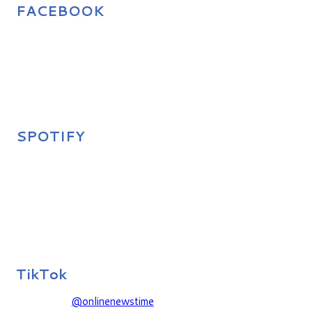
FACEBOOK
SPOTIFY
TikTok
@onlinenewstime