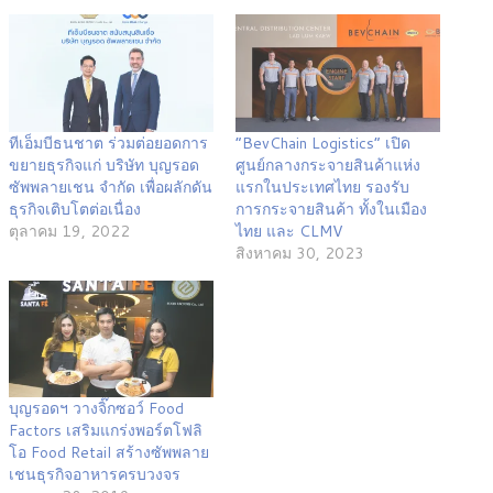
ทีเอ็มบีธนชาต ร่วมต่อยอดการ
“BevChain Logistics” เปิด
ขยายธุรกิจแก่ บริษัท บุญรอด
ศูนย์กลางกระจายสินค้าแห่ง
ซัพพลายเชน จำกัด เพื่อผลักดัน
แรกในประเทศไทย รองรับ
ธุรกิจเติบโตต่อเนื่อง
การกระจายสินค้า ทั้งในเมือง
ตุลาคม 19, 2022
ไทย และ CLMV
สิงหาคม 30, 2023
บุญรอดฯ วางจิ๊กซอว์ Food
Factors เสริมแกร่งพอร์ตโฟลิ
โอ Food Retail สร้างซัพพลาย
เชนธุรกิจอาหารครบวงจร