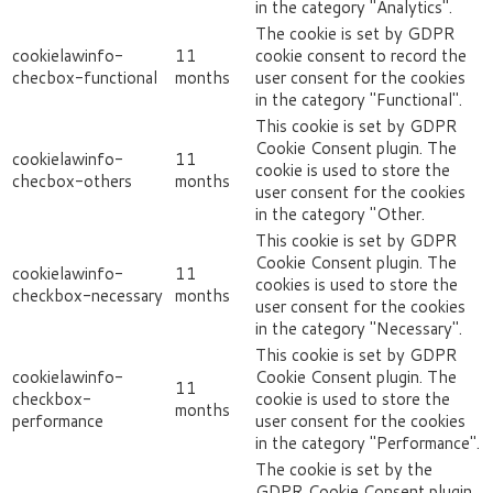
in the category "Analytics".
The cookie is set by GDPR
cookielawinfo-
11
cookie consent to record the
checbox-functional
months
user consent for the cookies
in the category "Functional".
This cookie is set by GDPR
Cookie Consent plugin. The
cookielawinfo-
11
cookie is used to store the
checbox-others
months
user consent for the cookies
in the category "Other.
This cookie is set by GDPR
Cookie Consent plugin. The
cookielawinfo-
11
cookies is used to store the
checkbox-necessary
months
user consent for the cookies
in the category "Necessary".
This cookie is set by GDPR
cookielawinfo-
Cookie Consent plugin. The
11
checkbox-
cookie is used to store the
months
performance
user consent for the cookies
in the category "Performance".
The cookie is set by the
GDPR Cookie Consent plugin