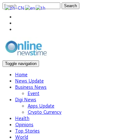
Search
Toggle navigation
Home
News Update
Business News
Event
Digi News
Apps Update
Crypto Currency
Health
Opinions
Top Stories
World