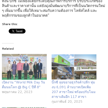
ทั้งนี้ บิ๊กซี ไม่เพียงแต่ยกระดับคุณภาพการบริการ ปรับประเภทของ
สินค้าและราคาเท่านั้น แต่ยังมุ่งมั่นพัฒนาบริการที่เป็นนวัตกรรมใหม่
ๆ เพิ่มมากขึ้น เพื่อให้เหมาะสมกับความต้องการ ไลฟ์สไตล์ และ
พฤติกรรมของลูกค้าในอนาคต”
Share this:
Related
เปิดงาน “World Milk Day วัน
บิ๊กซี ลุยขยายธุรกิจค้าปลีก ทุ่ม
ดื่มนมโลก @ Big C ปีที่ 8”
งบ 6,091 ล้านบาทเปิดเพิ่ม
พฤษภาคม 22, 2023
207 สาขาใหม่ พร้อมปรับโฉม
สาขาเดิมอีก 117 สาขา
กุมภาพันธ์ 20, 2025