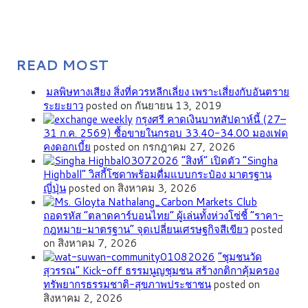
READ MOST
มลพิษทางเสียง สิ่งที่ควรหลีกเลี่ยง เพราะเสี่ยงกับอันตราย
ระยะยาว
posted on กันยายน 13, 2019
กรุงศรี คาดเงินบาทสัปดาห์นี้ (27–
31 ก.ค. 2569) ซื้อขายในกรอบ 33.40-34.00 มองเฟด
คงดอกเบี้ย
posted on กรกฎาคม 27, 2026
“สิงห์” เปิดตัว “Singha
Highball” วิสกี้โซดาพร้อมดื่มแบบกระป๋อง มาตรฐาน
ญี่ปุ่น
posted on สิงหาคม 3, 2026
ถอดรหัส “ตลาดคาร์บอนไทย” ผู้เล่นทั้งห่วงโซ่ชี้ “ราคา-
กฎหมาย-มาตรฐาน” จุดเปลี่ยนเศรษฐกิจสีเขียว
posted
on สิงหาคม 7, 2026
”ชุมชนวัด
สุวรรณ” Kick-off ธรรมนูญชุมชน สร้างกติกาคุ้มครอง
ทรัพยากรธรรมชาติ-สุขภาพประชาชน
posted on
สิงหาคม 2, 2026