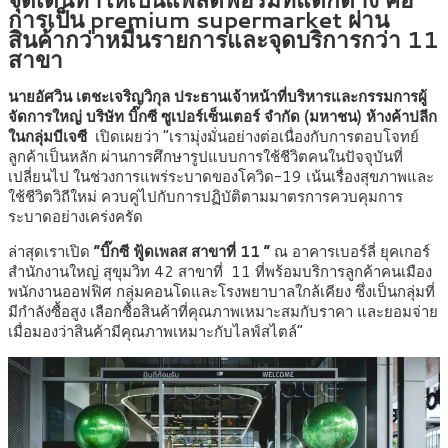
การเป็น premium supermarket ผ่าน
สินค้ากว่าหมื่นรายการและจุดบริการกว่า 11
สาขา
นายอัศวิน เตชะเจริญวิกุล ประธานเจ้าหน้าที่บริหารและกรรมการผู้
จัดการใหญ่ บริษัท บิ๊กซี ซูเปอร์เซ็นเตอร์ จำกัด (มหาชน) ห้างค้าปลีก
ในกลุ่มบีเจซี
เปิดเผยว่า “เรามุ่งมั่นอย่างต่อเนื่องกับการตอบโจทย์
ลูกค้าเป็นหลัก ผ่านการศึกษารูปแบบการใช้ชีวิตคนในปัจจุบันที่
เปลี่ยนไป ในช่วงการแพร่ระบาดของโควิด-19 เน้นเรื่องสุขภาพและ
ใช้ชีวิตวิถีใหม่ ควบคู่ไปกับการปฏิบัติตามมาตรการควบคุมการ
ระบาดอย่างเคร่งครัด
ล่าสุดเราเปิด
“บิ๊กซี ฟู้ดเพลส สาขาที่ 11 ”
ณ อาคารเบอร์ลี่ ยุคเกอร์
สำนักงานใหญ่ สุขุมวิท 42 สาขาที่ 11 ที่พร้อมบริการลูกค้าคนเมือง
พนักงานออฟฟิศ กลุ่มคอนโดและโรงพยาบาลใกล้เคียง ซึ่งเป็นกลุ่มที่
มีกำลังซื้อสูง เลือกซื้อสินค้าที่คุณภาพเหมาะสมกับราคา และยอมจ่าย
เมื่อมองว่าสินค้ามีคุณภาพเหมาะกับไลฟ์สไตล์”