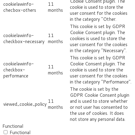
Cookie Consent plugin. The
cookielawinfo-
11
cookie is used to store the
checbox-others
months
user consent for the cookies
in the category "Other.
This cookie is set by GDPR
Cookie Consent plugin. The
cookielawinfo-
11
cookies is used to store the
checkbox-necessary
months
user consent for the cookies
in the category "Necessary".
This cookie is set by GDPR
cookielawinfo-
Cookie Consent plugin. The
11
checkbox-
cookie is used to store the
months
performance
user consent for the cookies
in the category "Performance".
The cookie is set by the
GDPR Cookie Consent plugin
11
and is used to store whether
viewed_cookie_policy
months
or not user has consented to
the use of cookies. It does
not store any personal data.
Functional
Functional