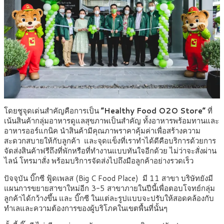
โดยชูจุดเด่นสำคัญคือการเป็น
“
Healthy Food O2O Store”
ที่
เน้นสินค้ากลุ่มอาหารดูแลสุขภาพเป็นสำคัญ ทั้งอาหารพร้อมทานและ
อาหารออร์แกนิค นำสินค้ามีคุณภาพราคาคุ้มค่าเพื่อสร้างความ
สะดวกสบายให้กับลูกค้า และจุดแข็งที่เราทำได้ดีคือบริการด้วยการ
จัดส่งสินค้าฟรีถึงที่พักหรือที่ทำงานแบบทันใจอีกด้วย ไม่ว่าจะสั่งผ่าน
ไลน์ โทรมาสั่ง พร้อมบริการจัดส่งไปถึงมือลูกค้าอย่างรวดเร็ว
ปัจจุบัน บิ๊กซี ฟู้ดเพลส (Big C Food Place) มี 11 สาขา บริษัทยังมี
แผนการขยายสาขาใหม่อีก 3-5 สาขาภายในปีนี้เพื่อตอบโจทย์กลุ่ม
ลูกค้าได้กว้างขึ้น และ บิ๊กซี ในแต่ละรูปแบบจะปรับให้สอดคล้องกับ
ทำเลและความต้องการของผู้บริโภคในเขตพื้นที่นั้นๆ