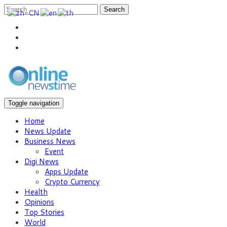
Search
Toggle navigation
Home
News Update
Business News
Event
Digi News
Apps Update
Crypto Currency
Health
Opinions
Top Stories
World