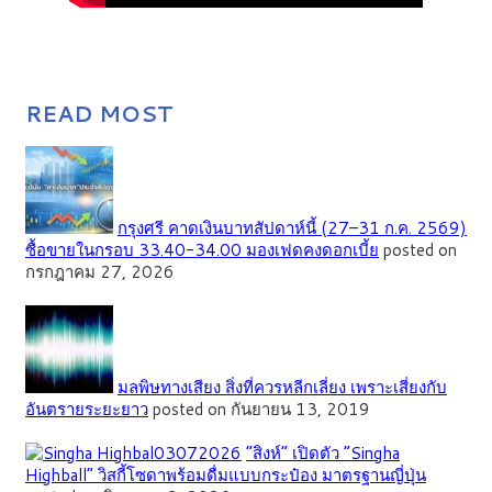
READ MOST
กรุงศรี คาดเงินบาทสัปดาห์นี้ (27–31 ก.ค. 2569)
ซื้อขายในกรอบ 33.40-34.00 มองเฟดคงดอกเบี้ย
posted on
กรกฎาคม 27, 2026
มลพิษทางเสียง สิ่งที่ควรหลีกเลี่ยง เพราะเสี่ยงกับ
อันตรายระยะยาว
posted on กันยายน 13, 2019
“สิงห์” เปิดตัว “Singha
Highball” วิสกี้โซดาพร้อมดื่มแบบกระป๋อง มาตรฐานญี่ปุ่น