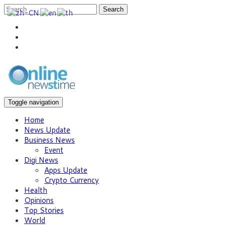
Search
Toggle navigation
Home
News Update
Business News
Event
Digi News
Apps Update
Crypto Currency
Health
Opinions
Top Stories
World