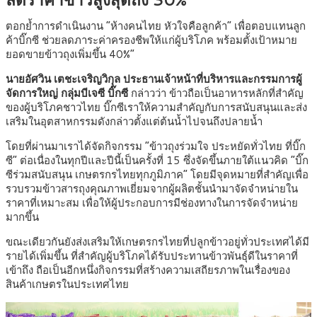
ตอกย้ำการดำเนินงาน “ห้างคนไทย หัวใจคือลูกค้า” เพื่อตอบแทนลูก
ค้าบิ๊กซี ช่วยลดภาระค่าครองชีพให้แก่ผู้บริโภค พร้อมตั้งเป้าหมาย
ยอดขายข้าวถุงเพิ่มขึ้น 40%”
นายอัศวิน เตชะเจริญวิกุล ประธานเจ้าหน้าที่บริหารและกรรมการผู้
จัดการใหญ่ กลุ่มบีเจซี บิ๊กซี
กล่าวว่า ข้าวถือเป็นอาหารหลักที่สำคัญ
ของผู้บริโภคชาวไทย บิ๊กซีเราให้ความสำคัญกับการสนับสนุนและส่ง
เสริมในอุตสาหกรรมดังกล่าวตั้งแต่ต้นน้ำไปจนถึงปลายน้ำ
โดยที่ผ่านมาเราได้จัดกิจกรรม “ข้าวถุงร่วมใจ ประหยัดทั่วไทย ที่บิ๊ก
ซี” ต่อเนื่องในทุกปีและปีนี้เป็นครั้งที่ 15 ซึ่งจัดขึ้นภายใต้แนวคิด “บิ๊ก
ซีร่วมสนับสนุน เกษตรกรไทยทุกภูมิภาค” โดยมีจุดหมายที่สำคัญเพื่อ
รวบรวมข้าวสารถุงคุณภาพเยี่ยมจากผู้ผลิตชั้นนำมาจัดจำหน่ายใน
ราคาที่เหมาะสม เพื่อให้ผู้ประกอบการมีช่องทางในการจัดจำหน่าย
มากขึ้น
ขณะเดียวกันยังส่งเสริมให้เกษตรกรไทยที่ปลูกข้าวอยู่ทั่วประเทศได้มี
รายได้เพิ่มขึ้น ที่สำคัญผู้บริโภคได้รับประทานข้าวพันธุ์ดีในราคาที่
เข้าถึง ถือเป็นอีกหนึ่งกิจกรรมที่สร้างความเสถียรภาพในเรื่องของ
สินค้าเกษตรในประเทศไทย