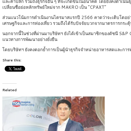
และค้าปลีก รวมถึงธุรกิจอื่น ๆ ที่จะเกิดขึ้นในอนาคต โดยยังคงดำเนิน
เปลี่ยนชื่อย่อหลักทรัพย์ใหม่จาก MAKRO เป็น “CPAXT”
ส่วนแนวโน้มการดำเนินงานไตรมาสแรกปี 2566 คาดว่าจะเติบโตอย่างต
เศรษฐกิจและการท่องเที่ยว รวมถึงได้รับปัจจัยบวกจากมาตรการกระตุ้นเ
นอกจากนี้ในช่วงที่ผ่านมาบริษัทฯ ยังได้เข้าเป็นสมาชิกของดัชนี S&P 
แนวทางการพัฒนาอย่างยั่งยืน
โดยบริษัทฯ ยังคงตอกย้ำการเป็นผู้นำธุรกิจจำหน่ายอาหารสดและการ
Share this:
Related