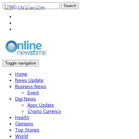
Search
Toggle navigation
Home
News Update
Business News
Event
Digi News
Apps Update
Crypto Currency
Health
Opinions
Top Stories
World