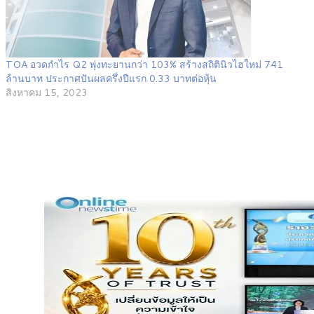
TOA อวดกำไร Q2 พุ่งทะยานกว่า 103% สร้างสถิตินิวไฮใหม่ 741
ล้านบาท ประกาศปันผลครึ่งปีแรก 0.33 บาทต่อหุ้น
สิงหาคม 15, 2023