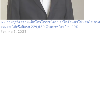
Q2 กลุ่มธุรกิจสยามแม็คโครโตต่อเนื่อง บวกโลตัสแนวโน้มสดใส ภาพ
รวมรายได้ครึ่งปีแรก 229,680 ล้านบาท โตเกือบ 20%
สิงหาคม 9, 2022