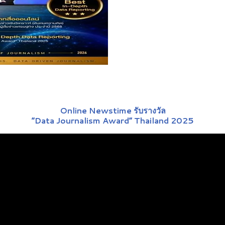
Online Newstime รับรางวัล
“Data Journalism Award” Thailand 2025