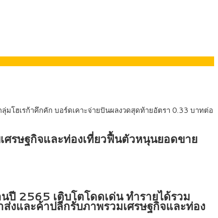
รมนี
่มโฮเรก้าคึกคัก บอร์ดเคาะจ่ายปันผลงวดสุดท้ายอัตรา 0.33 บาทต่อ
รษฐกิจและท่องเที่ยวฟื้นตัวหนุนยอดขาย
านปี 2565 เติบโตโดดเด่น ทำรายได้รวม
้าส่งและค้าปลีกรับภาพรวมเศรษฐกิจและท่อง