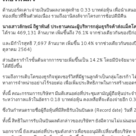
ด้านบอร์ดเคาะจ่ายเงินปันผลงวดสุดท้าย 0.33 บาทต่อหุ้น เพื่อนำเ
ท่องเที่ยวที่ฟื้นตัวต่อเนื่อง รวมถึงอานิสงส์จากโครงการช้อปดีมีคืน
นางเสาวลักษณ์ ถิฐาพันธ์ ประธานคณะผู้บริหารกลุ่มธุรกิจค้าส่งแม็ค
ได้รวม 469,131 ล้านบาท เพิ่มขึ้นถึง 76.1% จากช่วงเดียวกันของปีก
และมีกำไรสุทธิ 7,697 ล้านบาท เพิ่มขึ้น 10.4% จากช่วงเดียวกันของ
ตุลาคม 2564)
ส่วนอัตรากำไรขั้นต้นจากการขายเพิ่มขึ้นเป็น 14.2% โดยมีปัจจัยม
ได้ดียิ่งขึ้น
รวมถึงการเติบโตของธุรกิจฟูดเซอร์วิสที่มีฐานลูกค้าเป็นกลุ่มโฮเรก้า
ทางการจำหน่ายอย่างไร้รอยต่อ เพื่อเพิ่มประสิทธิภาพในการสร้างยอ
ทั้งนี้ คณะกรรมการบริษัทฯ มีมติเสนอต่อที่ประชุมสามัญผู้ถือหุ้นปร
ระหว่างกาลแล้วในอัตรา 0.18 บาทต่อหุ้น คงเหลือที่จะต้องจ่ายอีก 0.3
ซึ่งวันกำหนดรายชื่อผู้ถือหุ้นที่มีสิทธิรับเงินปันผล (Record date
ทั้งนี้ สิทธิในการรับเงินปันผลดังกล่าวของบริษัทฯ ยังมีความไม่แน่นอน
นอกจากนี้ ยังเสนอต่อที่ประชุมดังกล่าวเพื่อขออนุมัติเปลี่ยนชื่อบริษัท