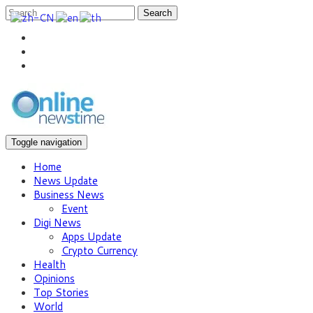
Search
Toggle navigation
Home
News Update
Business News
Event
Digi News
Apps Update
Crypto Currency
Health
Opinions
Top Stories
World