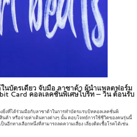
ได้ในบัตรเดียว จับมือ ลาซาด้า ผู้นำแพลตฟอร์ม
abbit Card คอลเลคชั่นพิเศษไบร์ท – วิน ต้อนรับ
ย่างยิ่งที่ได้ร่วมมือกับลาซาด้าในการทำบัตรแรบบิทคอลเลคชั่นพิ
สินค้า หรือจ่ายค่าเดินทางต่างๆ นั้น ตอบโจทย์การใช้ชีวิตของคนรุ่นนี้
นอีกทางเลือกหนึ่งที่สามารถลดความเสี่ยง เลี่ยงติดเชื้อโรคได้เช่น