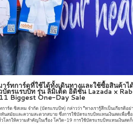
าร์ทการ์ดที่ใช้ได้ทั้งเดินทางและใช้ซื้อสินค้า
วบัตรแรบบิท รุ่น ลิมิเต็ด อิดิชั่น Lazada x R
 11.11 Biggest One-Day Sale
การ์ด ซิสเทม จำกัด (บัตรแรบบิท) กล่าวว่า
“
ทางเรารู้สึกเป็นเกียรติอ
ยมความทันสมัยและความสะดวกสบาย ซึ่งการใช้บัตรแรบบิทแทนเงินสดเพื่อซื้อ
ทั่วโลกให้ความสำคัญในเรื่อง โควิด-19 การใช้บัตรแรบบิทแทนเงินสดก็เป็