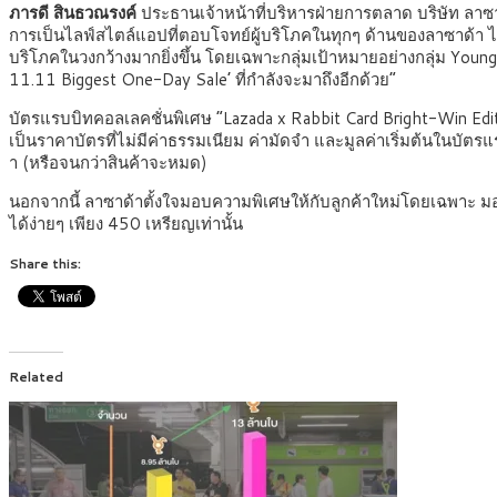
ภารดี สินธวณรงค์
ประธานเจ้าหน้าที่บริหารฝ่ายการตลาด บริษัท ลาซาด
การเป็นไลฟ์สไตล์แอปที่ตอบโจทย์ผู้บริโภคในทุกๆ ด้านของลาซาด้า ไม่ได้จ
บริโภคในวงกว้างมากยิ่งขึ้น โดยเฉพาะกลุ่มเป้าหมายอย่างกลุ่ม Young G
11.11 Biggest One-Day Sale’ ที่กำลังจะมาถึงอีกด้วย”
บัตรแรบบิทคอลเลคชั่นพิเศษ “Lazada x Rabbit Card Bright-Win Ed
เป็นราคาบัตรที่ไม่มีค่าธรรมเนียม ค่ามัดจำ และมูลค่าเริ่มต้นในบัตร
า (หรือจนกว่าสินค้าจะหมด)
นอกจากนี้ ลาซาด้าตั้งใจมอบความพิเศษให้กับลูกค้าใหม่โดยเฉพาะ มอ
ได้ง่ายๆ เพียง 450 เหรียญเท่านั้น
Share this:
Related