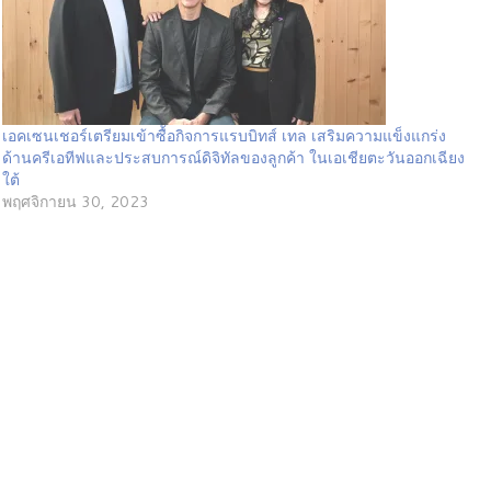
เอคเซนเชอร์เตรียมเข้าซื้อกิจการแรบบิทส์ เทล เสริมความแข็งแกร่ง
ด้านครีเอทีฟและประสบการณ์ดิจิทัลของลูกค้า ในเอเชียตะวันออกเฉียง
ใต้
พฤศจิกายน 30, 2023