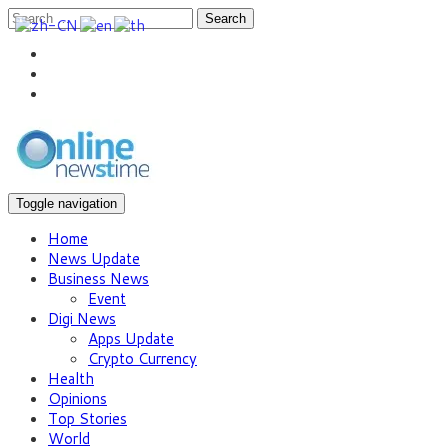
Search
Toggle navigation
Home
News Update
Business News
Event
Digi News
Apps Update
Crypto Currency
Health
Opinions
Top Stories
World