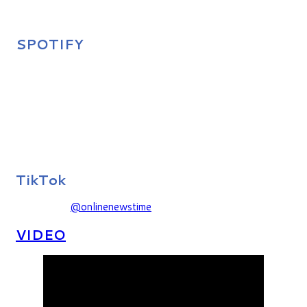
SPOTIFY
TikTok
@onlinenewstime
VIDEO