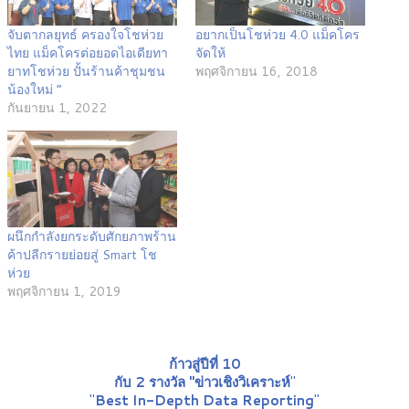
จับตากลยุทธ์ ครองใจโชห่วย
อยากเป็นโชห่วย 4.0 แม็คโคร
ไทย แม็คโครต่อยอดไอเดียทา
จัดให้
ยาทโชห่วย ปั้นร้านค้าชุมชน
พฤศจิกายน 16, 2018
น้องใหม่ “
กันยายน 1, 2022
ผนึกกำลังยกระดับศักยภาพร้าน
ค้าปลีกรายย่อยสู่ Smart โช
ห่วย
พฤศจิกายน 1, 2019
ก้าวสู่ปีที่ 10
กับ 2 รางวัล "ข่าวเชิงวิเคราะห์
"
"
Best In-Depth Data Reporting
"