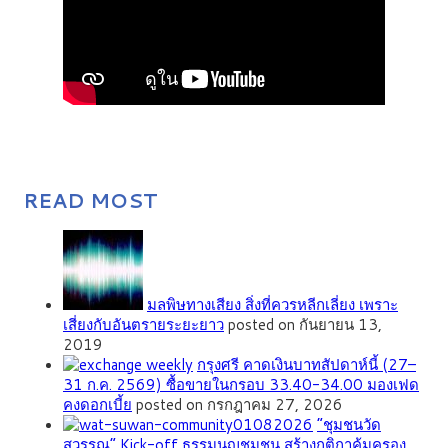
READ MOST
มลพิษทางเสียง สิ่งที่ควรหลีกเลี่ยง เพราะ
เสี่ยงกับอันตรายระยะยาว
posted on กันยายน 13,
2019
กรุงศรี คาดเงินบาทสัปดาห์นี้ (27–
31 ก.ค. 2569) ซื้อขายในกรอบ 33.40-34.00 มองเฟด
คงดอกเบี้ย
posted on กรกฎาคม 27, 2026
”ชุมชนวัด
สุวรรณ” Kick-off ธรรมนูญชุมชน สร้างกติกาคุ้มครอง