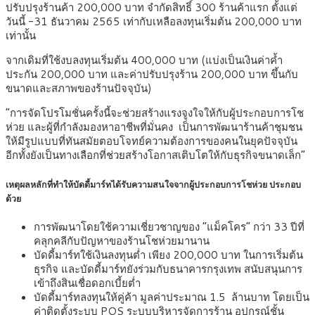
ปรับปรุงร้านค้า 200,000 บาท จำกัดสิทธิ์ 300 ร้านค้าแรก ตั้งแต่
วันนี้ -31 ธันวาคม 2565 เท่ากับเหลือลงทุนเริ่มต้น 200,000 บาท
เท่านั้น
จากเดิมที่ใช้งบลงทุนเริ่มต้น 400,000 บาท (แบ่งเป็นเงินค่าค้ำ
ประกัน 200,000 บาท และค่าปรับปรุงร้าน 200,000 บาท ขึ้นกับ
ขนาดและสภาพของร้านปัจจุบัน)
“การจัดโปรโมชั่นครั้งนี้จะช่วยสร้างแรงจูงใจให้กับผู้ประกอบการโช
ห่วย และผู้ที่กำลังมองหาอาชีพที่มั่นคง เป็นการพัฒนาร้านค้าชุมชน
ให้มีรูปแบบที่ทันสมัยตอบโจทย์ความต้องการของคนในยุคปัจจุบัน
อีกทั้งยังเป็นทางเลือกที่ช่วยสร้างโอกาสเติบโตให้กับธุรกิจขนาดเล็ก”
เหตุผลหลักที่ทำให้บัดดี้มาร์ทได้รับความสนใจจากผู้ประกอบการโชห่วย ประกอบ
ด้วย
การพัฒนาโดยใช้ความเชี่ยวชาญของ “แม็คโคร” กว่า 33 ปีที่
คลุกคลีกับปัญหาของร้านโชห่วยมานาน
บัดดี้มาร์ทใช้เงินลงทุนต่ำ เพียง 200,000 บาท ในการเริ่มต้น
ธุรกิจ และบัดดี้มาร์ทยังร่วมกับธนาคารกรุงเทพ สนับสนุนการ
เข้าถึงสินเชื่อดอกเบี้ยต่ำ
บัดดี้มาร์ทลงทุนให้คู่ค้า มูลค่าประมาณ 1.5 ล้านบาท โดยเป็น
ค่าติดตั้งระบบ POS ระบบบริหารจัดการร้าน อุปกรณ์ชั้น