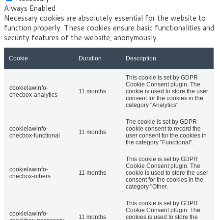
Always Enabled
Necessary cookies are absolutely essential for the website to
function properly. These cookies ensure basic functionalities and
security features of the website, anonymously.
Cookie
Duration
Description
This cookie is set by GDPR
Cookie Consent plugin. The
cookielawinfo-
11 months
cookie is used to store the user
checbox-analytics
consent for the cookies in the
category "Analytics".
The cookie is set by GDPR
cookielawinfo-
cookie consent to record the
11 months
checbox-functional
user consent for the cookies in
the category "Functional".
This cookie is set by GDPR
Cookie Consent plugin. The
cookielawinfo-
11 months
cookie is used to store the user
checbox-others
consent for the cookies in the
category "Other.
This cookie is set by GDPR
Cookie Consent plugin. The
cookielawinfo-
11 months
cookies is used to store the