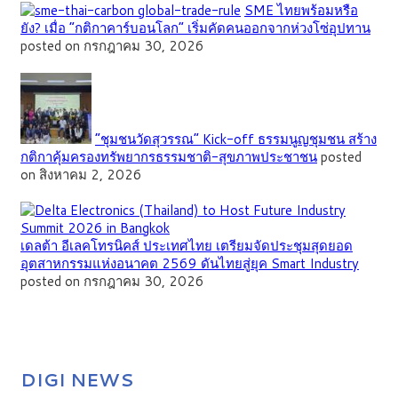
SME ไทยพร้อมหรือ
ยัง? เมื่อ “กติกาคาร์บอนโลก” เริ่มคัดคนออกจากห่วงโซ่อุปทาน
posted on กรกฎาคม 30, 2026
”ชุมชนวัดสุวรรณ” Kick-off ธรรมนูญชุมชน สร้าง
กติกาคุ้มครองทรัพยากรธรรมชาติ-สุขภาพประชาชน
posted
on สิงหาคม 2, 2026
เดลต้า อีเลคโทรนิคส์ ประเทศไทย เตรียมจัดประชุมสุดยอด
อุตสาหกรรมแห่งอนาคต 2569 ดันไทยสู่ยุค Smart Industry
posted on กรกฎาคม 30, 2026
DIGI NEWS