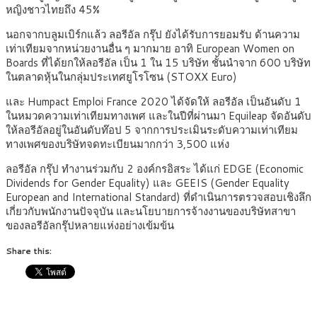
หญิงชาวไทยถึง 45%
นอกจากบลูมเบิร์กแล้ว ลอรีอัล กรุ๊ป ยังได้รับการยอมรับ ด้านความ
เท่าเทียมจากหน่วยงานอื่น ๆ มากมาย อาทิ European Women on
Boards ที่ได้ยกให้ลอรีอัล เป็น 1 ใน 15 บริษัท ชั้นนำจาก 600 บริษัท
ในตลาดหุ้นในกลุ่มประเทศยูโรโซน (STOXX Euro)
และ Humpact Emploi France 2020 ได้จัดให้ ลอรีอัล เป็นอันดับ 1
ในหมวดความเท่าเทียมทางเพศ และในปีที่ผ่านมา Equileap จัดอันดับ
ให้ลอรีอัลอยู่ในอันดับท๊อป 5 จากการประเมินระดับความเท่าเทียม
ทางเพศของบริษัทจดทะเบียนมากกว่า 3,500 แห่ง
ลอรีอัล กรุ๊ป ทำงานร่วมกับ 2 องค์กรอิสระ ได้แก่ EDGE (Economic
Dividends for Gender Equality) และ GEEIS (Gender Equality
European and International Standard) ที่ดำเนินการตรวจสอบเชิงลึก
เกี่ยวกับพนักงานปัจจุบัน และนโยบายการจ้างงานของบริษัทสาขา
ของลอรีอัลกรุ๊ปหลายแห่งอย่างเข้มข้น
Share this: