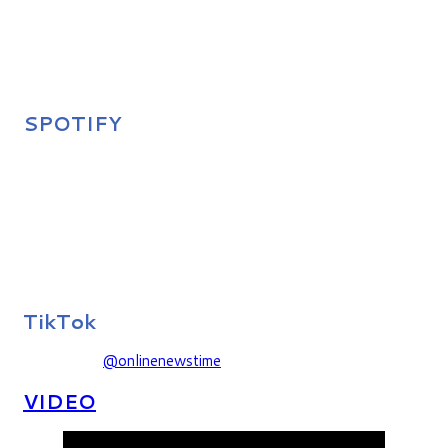
SPOTIFY
TikTok
@onlinenewstime
VIDEO