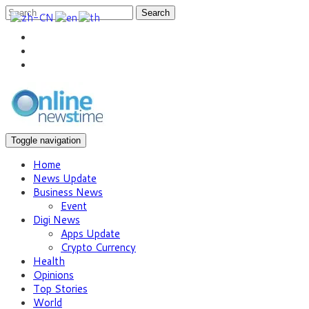
Search
Toggle navigation
Home
News Update
Business News
Event
Digi News
Apps Update
Crypto Currency
Health
Opinions
Top Stories
World