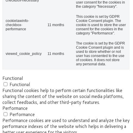
checkbox-necessary
user consent for the cookies in
the category "Necessary".
This cookie is set by GDPR
cookielawinfo-
Cookie Consent plugin. The
checkbox-
11 months
cookie is used to store the user
performance
consent for the cookies in the
category "Performance".
The cookie is set by the GDPR
Cookie Consent plugin and is
used to store whether or not
viewed_cookie_policy
11 months
user has consented to the use
of cookies. It does not store
any personal data.
Functional
Functional
Functional cookies help to perform certain functionalities like
sharing the content of the website on social media platforms,
collect feedbacks, and other third-party features.
Performance
Performance
Performance cookies are used to understand and analyze the key
performance indexes of the website which helps in delivering a
better user experience for the visitors.