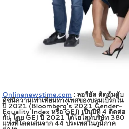
Onlinenewstime.com
: ลอรีอัล ติดอันดับ
ดัชนีความเท่าเทียมทางเพศของบลูมเบิร์กใน
ปี 2021 (Bloomberg’s 2021 Gender-
Equality Index หรือ GEI) เป็นปีที่ 4 ติดต่อ
กัน โดย GEI ปี 2021 ได้ไฮไลท์บริษัท 380
แห่งที่โดดเด่นจาก 44 ประเทศในภูมิภาค
ต่างๆ