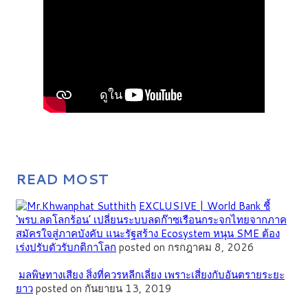
READ MOST
EXCLUSIVE | World Bank ชี้
‘พรบ.ลดโลกร้อน’ เปลี่ยนระบบลดก๊าซเรือนกระจกไทยจากภาค
สมัครใจสู่ภาคบังคับ แนะรัฐสร้าง Ecosystem หนุน SME ต้อง
เร่งปรับตัวรับกติกาโลก
posted on กรกฎาคม 8, 2026
มลพิษทางเสียง สิ่งที่ควรหลีกเลี่ยง เพราะเสี่ยงกับอันตรายระยะ
ยาว
posted on กันยายน 13, 2019