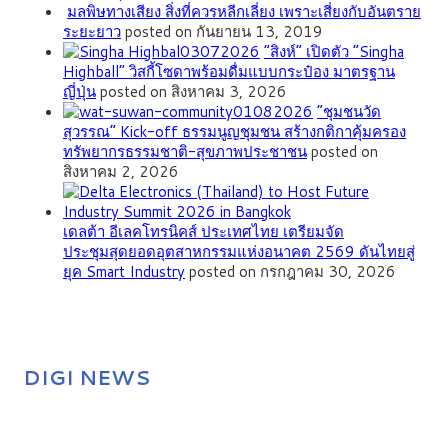
มลพิษทางเสียง สิ่งที่ควรหลีกเลี่ยง เพราะเสี่ยงกับอันตราย
ระยะยาว
posted on กันยายน 13, 2019
“สิงห์” เปิดตัว “Singha
Highball” วิสกี้โซดาพร้อมดื่มแบบกระป๋อง มาตรฐาน
ญี่ปุ่น
posted on สิงหาคม 3, 2026
”ชุมชนวัด
สุวรรณ” Kick-off ธรรมนูญชุมชน สร้างกติกาคุ้มครอง
ทรัพยากรธรรมชาติ-สุขภาพประชาชน
posted on
สิงหาคม 2, 2026
เดลต้า อีเลคโทรนิคส์ ประเทศไทย เตรียมจัด
ประชุมสุดยอดอุตสาหกรรมแห่งอนาคต 2569 ดันไทยสู่
ยุค Smart Industry
posted on กรกฎาคม 30, 2026
DIGI NEWS