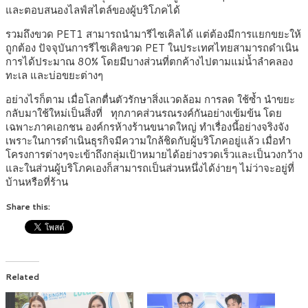
และตอบสนองไลฟ์สไตล์ของผู้บริโภคได้
รวมถึงขวด PET1 สามารถนำมารีไซเคิลได้ แต่ต้องมีการแยกขยะให้
ถูกต้อง ปัจจุบันการรีไซเคิลขวด PET ในประเทศไทยสามารถดำเนิน
การได้ประมาณ 80% โดยมีบางส่วนที่ตกค้างไปตามแม่น้ำลำคลอง
ทะเล และบ่อขยะต่างๆ
อย่างไรก็ตาม เมื่อโลกตื่นตัวรักษาสิ่งแวดล้อม การลด ใช้ซ้ำ นำขยะ
กลับมาใช้ใหม่เป็นสิ่งที่ ทุกภาคส่วนรณรงค์กันอย่างเข้มข้น โดย
เฉพาะภาคเอกชน องค์กรห้างร้านขนาดใหญ่ ทำเรื่องนี้อย่างจริงจัง
เพราะในการดำเนินธุรกิจมีความใกล้ชิดกับผู้บริโภคอยู่แล้ว เมื่อทำ
โครงการต่างๆจะเข้าถึงกลุ่มเป้าหมายได้อย่างรวดเร็วและเป็นวงกว้าง
และในส่วนผู้บริโภคเองก็สามารถเป็นส่วนหนึ่งได้ง่ายๆ ไม่ว่าจะอยู่ที่
บ้านหรือที่ร้าน
Share this:
Related