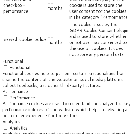
11
checkbox-
cookie is used to store the
months
performance
user consent for the cookies
in the category "Performance".
The cookie is set by the
GDPR Cookie Consent plugin
11
and is used to store whether
viewed_cookie_policy
months
or not user has consented to
the use of cookies. It does
not store any personal data.
Functional
Functional
Functional cookies help to perform certain functionalities like
sharing the content of the website on social media platforms,
collect feedbacks, and other third-party features.
Performance
Performance
Performance cookies are used to understand and analyze the key
performance indexes of the website which helps in delivering a
better user experience for the visitors.
Analytics
Analytics
Analytical cookies are used to understand how visitors interact