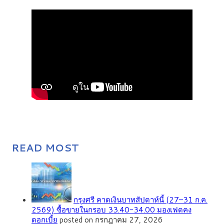
READ MOST
กรุงศรี คาดเงินบาทสัปดาห์นี้ (27–31 ก.ค.
2569) ซื้อขายในกรอบ 33.40-34.00 มองเฟดคง
ดอกเบี้ย
posted on กรกฎาคม 27, 2026