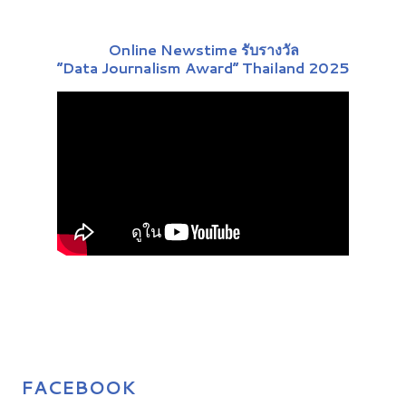
Online Newstime รับรางวัล
“Data Journalism Award” Thailand 2025
FACEBOOK