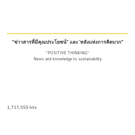
"ข่าวสารที่มีคุณประโยชน์"
และ
"
พลังแห่งการคิดบวก"
"POSITIVE THINKING"
News and knowledge to sustainability
1,717,555 hits