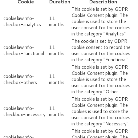
Cookie
Duration
Description
This cookie is set by GDPR
Cookie Consent plugin. The
cookielawinfo-
11
cookie is used to store the
checbox-analytics
months
user consent for the cookies
in the category "Analytics".
The cookie is set by GDPR
cookielawinfo-
11
cookie consent to record the
checbox-functional
months
user consent for the cookies
in the category "Functional".
This cookie is set by GDPR
Cookie Consent plugin. The
cookielawinfo-
11
cookie is used to store the
checbox-others
months
user consent for the cookies
in the category "Other.
This cookie is set by GDPR
Cookie Consent plugin. The
cookielawinfo-
11
cookies is used to store the
checkbox-necessary
months
user consent for the cookies
in the category "Necessary".
This cookie is set by GDPR
cookielawinfo-
Cookie Consent plugin. The