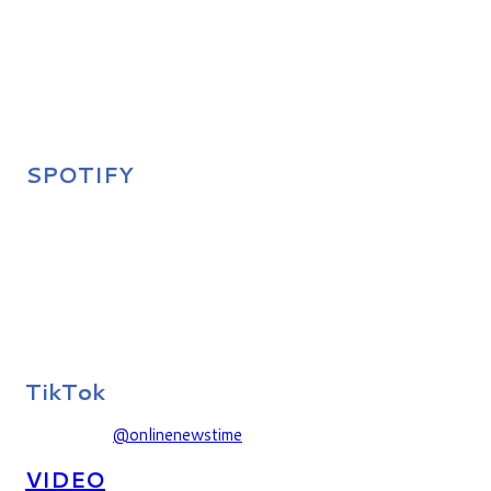
SPOTIFY
TikTok
@onlinenewstime
VIDEO