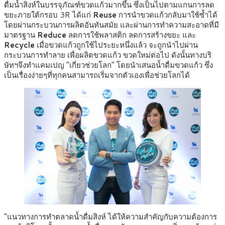
ดื่มน้ำสิงห์ในบรรจุภัณฑ์ขวดแก้วมากขึ้น ซึ่งเป็นไปตามแกนการลด
ขยะภายใต้กรอบ 3R ได้แก่
Reuse
การนำขวดแก้วกลับมาใช้ซ้ำได้
โดยผ่านกระบวนการผลิตอันทันสมัย และผ่านการทำความสะอาดที่มี
มาตรฐาน
Reduce
ลดการใช้พลาสติก ลดการสร้างขยะ และ
Recycle
เมื่อขวดแก้วถูกใช้ไประยะหนึ่งแล้ว จะถูกนำไปผ่าน
กระบวนการทำลาย เพื่อผลิตขวดแก้ว ขวดใหม่ต่อไป ดังนั้นทางบริ
ษัทฯจึงทำแคมเปญ “เกี่ยวช่วยโลก” โดยนำเสนอน้ำดื่มขวดแก้ว ซึ่ง
เป็นเรื่องง่ายๆที่ทุกคนสามารถเริ่มจากตัวเองเพื่อช่วยโลกได้
“แนวทางการทำตลาดน้ำดื่มสิงห์ ได้ให้ความสำคัญกับความต้องการ