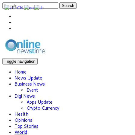
Search
Toggle navigation
Home
News Update
Business News
Event
Digi News
Apps Update
Crypto Currency
Health
Opinions
Top Stories
World