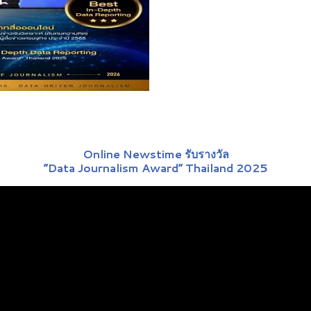
Online Newstime รับรางวัล
“Data Journalism Award” Thailand 2025