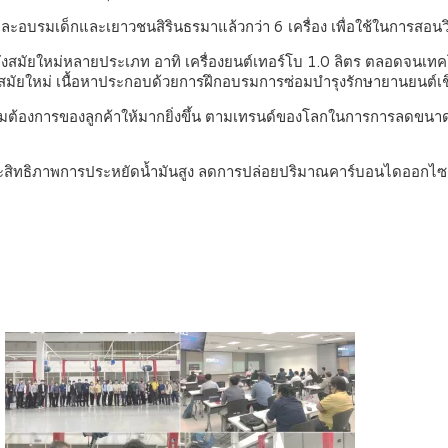
ึกและอบรมเด็กและเยาวชนสิรินธรมาแล้วกว่า 6
เครื่อง เพื่อใช้ในการสอ
ลังสมัยใหม่หลายประเภท อาทิ เครื่องยนต์เทอร์โบ 1.0 ลิตร ตลอดจนเทคโ
มัยใหม่ เนื้อหาประกอบด้วยการฝึกอบรมการซ่อมบำรุงรักษายานยนต์เชิง
้องการของลูกค้าให้มากยิ่งขึ้น ตามเทรนด์ของโลกในการการลดขนาดความจ
ละประสิทธิภาพการประหยัดน้ำมันสูง ลดการปล่อยปริมาณคาร์บอนไดออกไซด