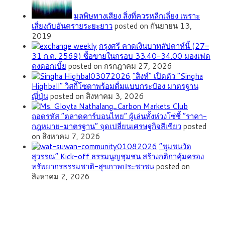
มลพิษทางเสียง สิ่งที่ควรหลีกเลี่ยง เพราะ
เสี่ยงกับอันตรายระยะยาว
posted on กันยายน 13,
2019
กรุงศรี คาดเงินบาทสัปดาห์นี้ (27–
31 ก.ค. 2569) ซื้อขายในกรอบ 33.40-34.00 มองเฟด
คงดอกเบี้ย
posted on กรกฎาคม 27, 2026
“สิงห์” เปิดตัว “Singha
Highball” วิสกี้โซดาพร้อมดื่มแบบกระป๋อง มาตรฐาน
ญี่ปุ่น
posted on สิงหาคม 3, 2026
ถอดรหัส “ตลาดคาร์บอนไทย” ผู้เล่นทั้งห่วงโซ่ชี้ “ราคา-
กฎหมาย-มาตรฐาน” จุดเปลี่ยนเศรษฐกิจสีเขียว
posted
on สิงหาคม 7, 2026
”ชุมชนวัด
สุวรรณ” Kick-off ธรรมนูญชุมชน สร้างกติกาคุ้มครอง
ทรัพยากรธรรมชาติ-สุขภาพประชาชน
posted on
สิงหาคม 2, 2026