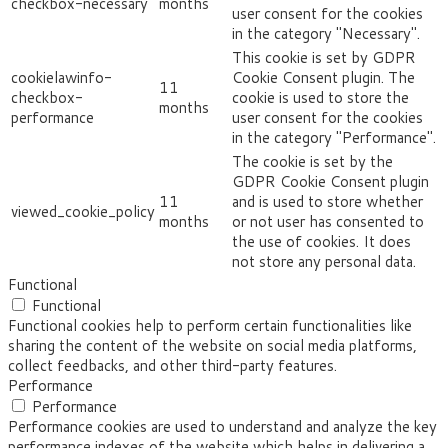
checkbox-necessary
months
user consent for the cookies
in the category "Necessary".
This cookie is set by GDPR
cookielawinfo-
Cookie Consent plugin. The
11
checkbox-
cookie is used to store the
months
performance
user consent for the cookies
in the category "Performance".
The cookie is set by the
GDPR Cookie Consent plugin
11
and is used to store whether
viewed_cookie_policy
months
or not user has consented to
the use of cookies. It does
not store any personal data.
Functional
Functional
Functional cookies help to perform certain functionalities like
sharing the content of the website on social media platforms,
collect feedbacks, and other third-party features.
Performance
Performance
Performance cookies are used to understand and analyze the key
performance indexes of the website which helps in delivering a