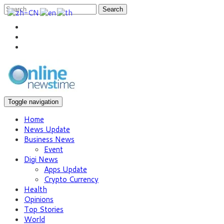
Search
Toggle navigation
Home
News Update
Business News
Event
Digi News
Apps Update
Crypto Currency
Health
Opinions
Top Stories
World