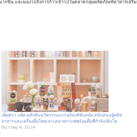
ุ่มมากขึ้น และมองไปถึงการก้าวเข้าไปในตลาดกลุ่มผลิตภัณฑ์อาหารเสริม
เต็ดตรา แพ้ค ผลักดันนวัตกรรมบรรจุภัณฑ์ทันสมัย สนับสนุนผู้ผลิต
อาหารและเครื่องดื่มไทยเจาะตลาดกาแฟพร้อมดื่มที่กำลังเติบโต
ธันวาคม 4, 2024