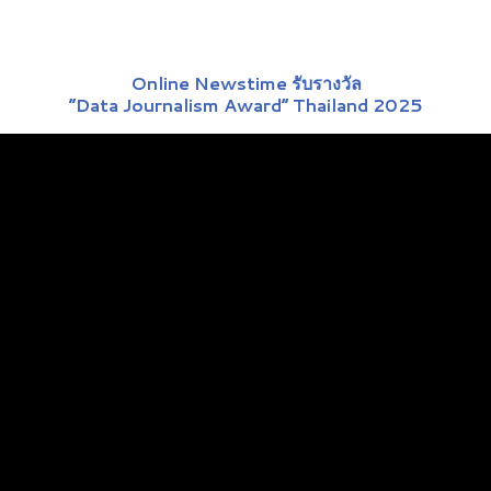
Online Newstime รับรางวัล
“Data Journalism Award” Thailand 2025