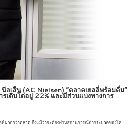
ี นีลเส็น (AC Nielsen) “ตลาดเยลลี่พร้อมดื่ม”
ตราการเติบโตอยู่ 22% และมีส่วนแบ่งทางการ
เติบโตที่มากกว่าตลาด ถึงแม้ว่าจะต้องผ่านสถานการณ์การระบาดของโค