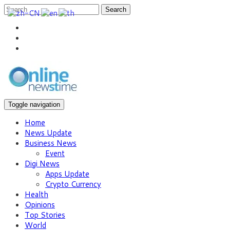
Search
Toggle navigation
Home
News Update
Business News
Event
Digi News
Apps Update
Crypto Currency
Health
Opinions
Top Stories
World