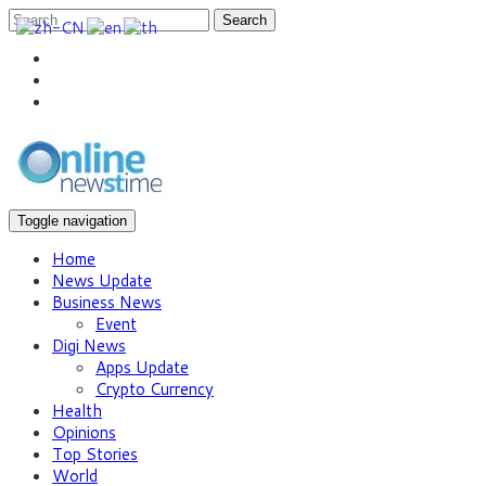
Search
Toggle navigation
Home
News Update
Business News
Event
Digi News
Apps Update
Crypto Currency
Health
Opinions
Top Stories
World