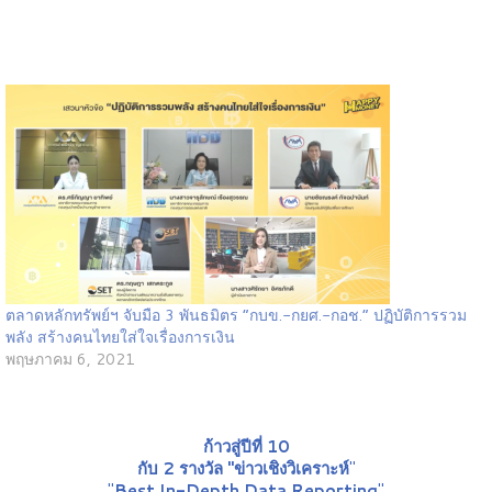
ตลาดหลักทรัพย์ฯ จับมือ 3 พันธมิตร “กบข.-กยศ.-กอช.” ปฏิบัติการรวม
พลัง สร้างคนไทยใส่ใจเรื่องการเงิน
พฤษภาคม 6, 2021
ก้าวสู่ปีที่ 10
กับ 2 รางวัล "ข่าวเชิงวิเคราะห์
"
"
Best In-Depth Data Reporting
"