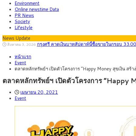
Environment
Online newstime Data
PR News
Society
Lifestyle
News Update
กรุงศรี คาดเงินบาทสัปดาห์นี้ซื้อขายในกรอบ 33.0
สิงหาคม 3, 2026
“เอกนิติ” เปิดเครื่องยนต์เศรษฐกิจใหม่ของไทย เดิ
สิงหาคม 1, 2026
หน้าแรก
ภัยเงียบใกล้ตัวเด็ก LSD “แสตมป์เมา” ยาเสพติด
กรกฎาคม 27, 2026
Event
กรุงศรี คาดเงินบาทสัปดาห์นี้ (27–31 ก.ค. 2
กรกฎาคม 27, 2026
ตลาดหลักทรัพย์ฯ เปิดตัวโครงการ “Happy Money สุขเงิน สร้าง
ครม.ไฟเขียวหลักการ ร่าง พ.ร.ฎ. เปิดทาง รฟม.เดิ
สิงหาคม 5, 2026
สธ.ชี้ รพ.รัฐแบกรับผู้ป่วยบัตรทอง 87% แต่ได้ง
สิงหาคม 4, 2026
ตลาดหลักทรัพย์ฯ เปิดตัวโครงการ “Happy Mo
กรุงศรี คาดเงินบาทสัปดาห์นี้ซื้อขายในกรอบ 33.0
สิงหาคม 3, 2026
เมษายน 20, 2021
Event