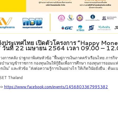
่งประเทศไทย เปิดตัวโครงการ “Happy Money สุข
ย” วันที่ 22 เมษายน 2564 เวลา 09.00 – 12.
การคลัง ปาฐกถาพิเศษหัวข้อ “ฟื้นฟูการเงินภาคครัวเรือนไทย ภารกิจร่วมใ
็จบำนาญข้าราชการ กองทุนเงินให้กู้ยืมเพื่อการศึกษา กองทุนการออม
ิน” และหัวข้อ “ส่งต่อความรู้การเงินอย่างไร ให้เกิดวินัยยั่งยืน : ต้นแ
SET Thailand
 >>
https://www.facebook.com/events/1456803367995382