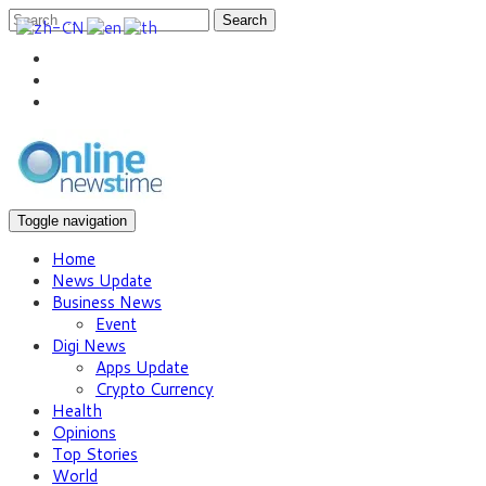
Search
Toggle navigation
Home
News Update
Business News
Event
Digi News
Apps Update
Crypto Currency
Health
Opinions
Top Stories
World