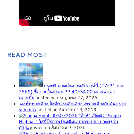
READ MOST
กรุงศรี คาดเงินบาทสัปดาห์นี้ (27–31 ก.ค.
2569) ซื้อขายในกรอบ 33.40-34.00 มองเฟดคง
ดอกเบี้ย
posted on กรกฎาคม 27, 2026
มลพิษทางเสียง สิ่งที่ควรหลีกเลี่ยง เพราะเสี่ยงกับอันตราย
ระยะยาว
posted on กันยายน 13, 2019
“สิงห์” เปิดตัว “Singha
Highball” วิสกี้โซดาพร้อมดื่มแบบกระป๋อง มาตรฐาน
ญี่ปุ่น
posted on สิงหาคม 3, 2026