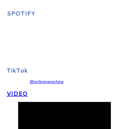
SPOTIFY
TikTok
@onlinenewstime
VIDEO