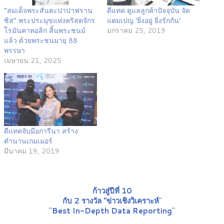
“สมเด็จพระสันตะปาปาฟราน
ดีแทค ดูแลลูกค้าปัจจุบัน จัด
ซิส” พระประมุขแห่งคริสตจักร
แคมเปญ ‘ยิ่งอยู่ ยิ่งรักกัน’
โรมันคาทอลิก สิ้นพระชนม์
มกราคม 25, 2019
แล้ว ด้วยพระชนมายุ 88
พรรษา
เมษายน 21, 2025
ดีแทคจับมือการีนา สร้าง
ตำนานเกมเมอร์
มีนาคม 19, 2019
ก้าวสู่ปีที่ 10
กับ 2 รางวัล "ข่าวเชิงวิเคราะห์
"
"
Best In-Depth Data Reporting
"