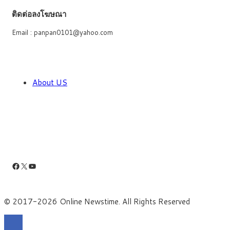
ติดต่อลงโฆษณา
Email : panpan0101@yahoo.com
About US
Facebook
X
YouTube
© 2017-2026 Online Newstime. All Rights Reserved