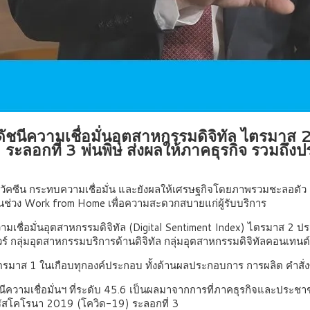
ดัชนีความเชื่อมั่นอุตสาหกรรมดิจิทัล ไตรมาส
ลอกที่ 3 พ่นพิษ ส่งผลให้ภาคธุรกิจ รวมถึงป
ีน กระทบความเชื่อมั่น และยังผลให้เศรษฐกิจโดยภาพรวมชะลอตัว ด้า
ในช่วง Work from Home เพื่อความสะดวกสบายแก่ผู้รับบริการ
ชื่อมั่นอุตสาหกรรมดิจิทัล (Digital Sentiment Index) ไตรมาส 2 ป
ร์ กลุ่มอุตสาหกรรมบริการด้านดิจิทัล กลุ่มอุตสาหกรรมดิจิทัลคอนเ
องไตรมาส 1 ในเกือบทุกองค์ประกอบ ทั้งด้านผลประกอบการ การผลิต คำสั
ัชนีความเชื่อมั่นฯ ที่ระดับ 45.6 เป็นผลมาจากการที่ภาคธุรกิจและประช
ัสโคโรนา 2019 (โควิด-19) ระลอกที่ 3