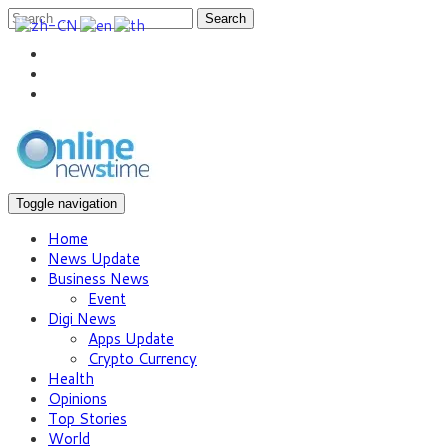
Search
Toggle navigation
Home
News Update
Business News
Event
Digi News
Apps Update
Crypto Currency
Health
Opinions
Top Stories
World