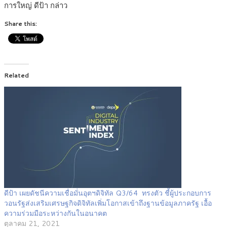
การใหญ่ ดีป้า กล่าว
Share this:
Related
ดีป้า เผยดัชนีความเชื่อมั่นอุตฯดิจิทัล Q3/64 ทรงตัว ชี้ผู้ประกอบการ
วอนรัฐส่งเสริมเศรษฐกิจดิจิทัลเพิ่มโอกาสเข้าถึงฐานข้อมูลภาครัฐ เอื้อ
ความร่วมมือระหว่างกันในอนาคต
ตุลาคม 21, 2021