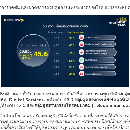
จัดการวัคซีน และมาตรการควบคุมการแพร่ระบาดของโรค ส่งผลกระทบต่
รับตัวลดลง ทั้งในแง่ผลประกอบการ คำสั่งซื้อ และการลงทุน มีเพียง
กลุ
ิทัล
(Digital Service)
อยู่ที่ระดับ 48.9
กลุ่มอุตสาหกรรมฮาร์ดแวร์แ
ู่ที่ระดับ 42.0
และ
กลุ่มอุตสาหกรรมโทรคมนาคม (Telecommunicat
เนินนโยบายส่งเสริมเศรษฐกิจดิจิทัลให้ชัดเจน เพื่อกระตุ้นให้เกิดการลง
รเสริมความสามารถทางการแข่งขันผ่านมาตรการสิทธิประโยชน์ด้านภาษี แ
ดต่อสื่อสารในช่วงที่ให้บุคลากรภาครัฐ Work from Home เพื่อให้บริการ