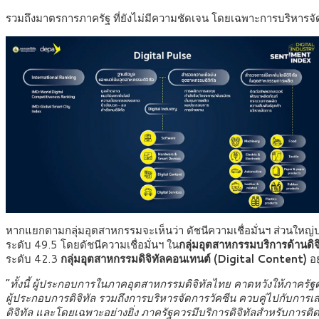
รวมถึงมาตรการภาครัฐ ที่ยังไม่มีความชัดเจน โดยเฉพาะการบริหาร
หากแยกตามกลุ่มอุตสาหกรรมจะเห็นว่า ดัชนีความเชื่อมั่นฯ ส่วนใหญ่ป
ระดับ 49.5 โดยดัชนีความเชื่อมั่นฯ ใน
กลุ่มอุตสาหกรรมบริการด้านดิจ
ระดับ 42.3
กลุ่มอุตสาหกรรมดิจิทัลคอนเทนต์
(Digital Content)
อย
“
ทั้งนี้ ผู้ประกอบการในภาคอุตสาหกรรมดิจิทัลไทย คาดหวังให้ภาครัฐดำ
ผู้ประกอบการดิจิทัล รวมถึงการบริหารจัดการวัคซีน ควบคู่ไปกับกา
ดิจิทัล และโดยเฉพาะอย่างยิ่ง ภาครัฐควรมีบริการดิจิทัลสำหรับการติ