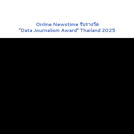
Online Newstime รับรางวัล
“Data Journalism Award” Thailand 2025