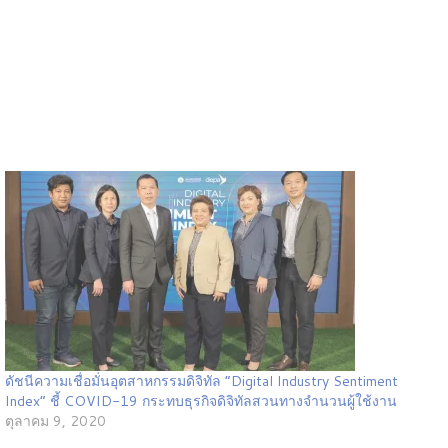
ดัชนีความเชื่อมั่นอุตสาหกรรมดิจิทัล “Digital Industry Sentiment
Index” ชี้ COVID-19 กระทบธุรกิจดิจิทัลสวนทางจำนวนผู้ใช้งาน
ตุลาคม 9, 2020