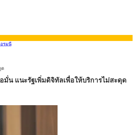
ดุด
ยอรมนี
ั่น แนะรัฐเพิ่มดิจิทัลเพื่อให้บริการไม่สะดุด