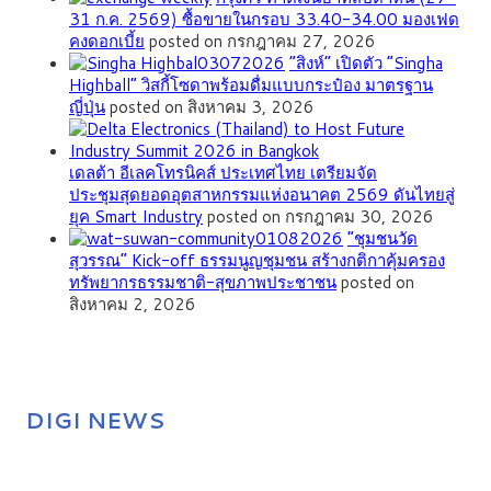
31 ก.ค. 2569) ซื้อขายในกรอบ 33.40-34.00 มองเฟด
คงดอกเบี้ย
posted on กรกฎาคม 27, 2026
“สิงห์” เปิดตัว “Singha
Highball” วิสกี้โซดาพร้อมดื่มแบบกระป๋อง มาตรฐาน
ญี่ปุ่น
posted on สิงหาคม 3, 2026
เดลต้า อีเลคโทรนิคส์ ประเทศไทย เตรียมจัด
ประชุมสุดยอดอุตสาหกรรมแห่งอนาคต 2569 ดันไทยสู่
ยุค Smart Industry
posted on กรกฎาคม 30, 2026
”ชุมชนวัด
สุวรรณ” Kick-off ธรรมนูญชุมชน สร้างกติกาคุ้มครอง
ทรัพยากรธรรมชาติ-สุขภาพประชาชน
posted on
สิงหาคม 2, 2026
DIGI NEWS