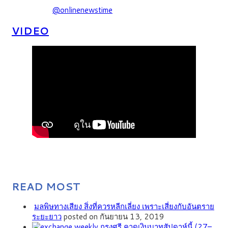
@onlinenewstime
VIDEO
READ MOST
มลพิษทางเสียง สิ่งที่ควรหลีกเลี่ยง เพราะเสี่ยงกับอันตราย
ระยะยาว
posted on กันยายน 13, 2019
กรุงศรี คาดเงินบาทสัปดาห์นี้ (27–