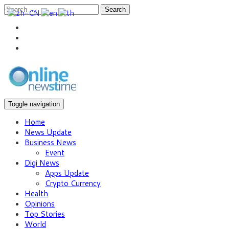
Search
Toggle navigation
Home
News Update
Business News
Event
Digi News
Apps Update
Crypto Currency
Health
Opinions
Top Stories
World