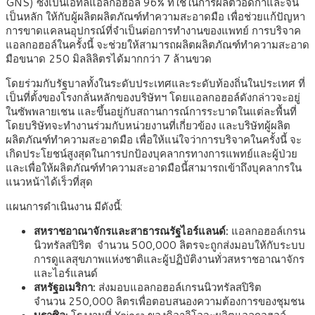
GNS) ซึ่งเป็นเอทิลแอลกอฮอล์ 96% ที่ใช้ในการผลิตวอดก้าและจิน
เป็นหลัก ให้กับผู้ผลิตผลิตภัณฑ์ทำความสะอาดมือ เพื่อช่วยแก้ปัญหา
การขาดแคลนอุปกรณ์ที่จำเป็นต่อการทำงานของแพทย์ การบริจาค
แอลกอฮอล์ในครั้งนี้ จะช่วยให้สามารถผลิตผลิตภัณฑ์ทำความสะอาด
มือขนาด 250 มิลลิลิตรได้มากกว่า 7 ล้านขวด
โดยร่วมกับรัฐบาลทั้งในระดับประเทศและระดับท้องถิ่นในประเทศ ที่
เป็นที่ตั้งของโรงกลั่นหลักของบริษัทฯ โดยแอลกอฮอล์ดังกล่าวจะอยู่
ในซัพพลายเชน และขึ้นอยู่กับสถานการณ์การระบาดในแต่ละพื้นที่
โดยบริษัทจะทำงานร่วมกับหน่วยงานที่เกี่ยวข้อง และบริษัทผู้ผลิต
ผลิตภัณฑ์ทำความสะอาดมือ เพื่อให้แน่ใจว่าการบริจาคในครั้งนี้ จะ
เกิดประโยชน์สูงสุดในการปกป้องบุคลากรทางการแพทย์และผู้ป่วย
และเพื่อให้ผลิตภัณฑ์ทำความสะอาดมือนี้สามารถเข้าถึงบุคลากรใน
แนวหน้าได้เร็วที่สุด
แผนการดำเนินงาน มีดังนี้:
สหราชอาณาจักรและสาธารณรัฐไอร์แลนด์
:
แอลกอฮอล์เกรน
นิวทรัลสปิริต
จำนวน 500,000 ลิตรจะถูกส่งมอบให้กับระบบ
การดูแลสุขภาพแห่งชาติและผู้ปฏิบัติงานทั่วสหราชอาณาจักร
และไอร์แลนด์
สหรัฐอเมริกา
:
ส่งมอบแอลกอฮอล์เกรนนิวทรัลสปิริต
จำนวน 250,000 ลิตรเพื่อตอบสนองความต้องการของชุมชน