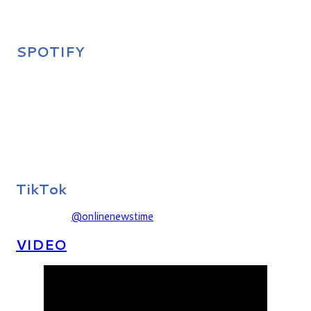
SPOTIFY
TikTok
@onlinenewstime
VIDEO