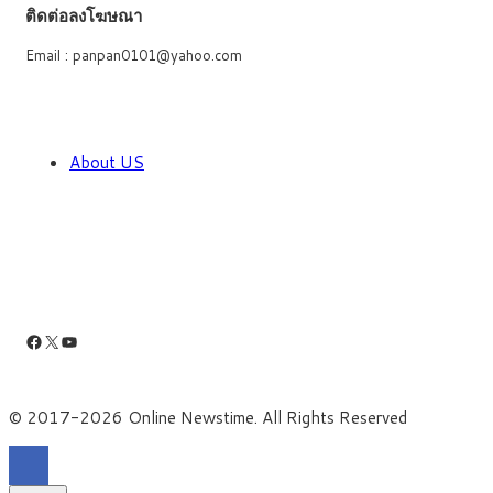
ติดต่อลงโฆษณา
Email : panpan0101@yahoo.com
About US
Facebook
X
YouTube
© 2017-2026 Online Newstime. All Rights Reserved