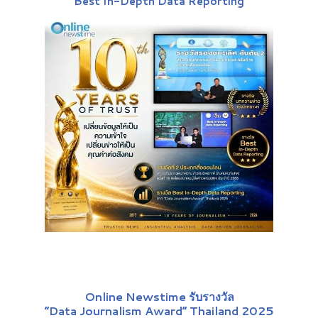
"
Best In-Depth Data Reporting
"
Online Newstime รับรางวัล
“Data Journalism Award” Thailand 2025