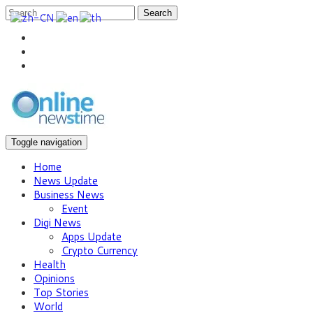
Search
Toggle navigation
Home
News Update
Business News
Event
Digi News
Apps Update
Crypto Currency
Health
Opinions
Top Stories
World