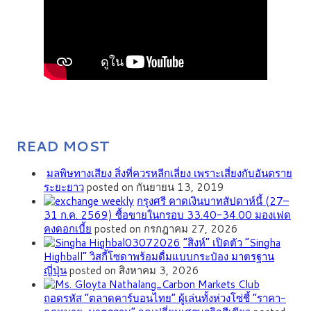
READ MOST
มลพิษทางเสียง สิ่งที่ควรหลีกเลี่ยง เพราะเสี่ยงกับอันตราย
ระยะยาว
posted on กันยายน 13, 2019
กรุงศรี คาดเงินบาทสัปดาห์นี้ (27–
31 ก.ค. 2569) ซื้อขายในกรอบ 33.40-34.00 มองเฟด
คงดอกเบี้ย
posted on กรกฎาคม 27, 2026
“สิงห์” เปิดตัว “Singha
Highball” วิสกี้โซดาพร้อมดื่มแบบกระป๋อง มาตรฐาน
ญี่ปุ่น
posted on สิงหาคม 3, 2026
ถอดรหัส “ตลาดคาร์บอนไทย” ผู้เล่นทั้งห่วงโซ่ชี้ “ราคา-