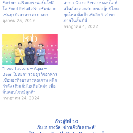
Factors เสริมแกร่งพอร์ตโฟลิ
สาขา Quick Service ตอบไลฟ์
โอ Food Retail สร้างซัพพลาย
สไตล์สะดวกสบายของผู้บริโภค
เชนธุรกิจอาหารครบวงจร
ยุคใหม่ ตั้งเป้าเพิ่มอีก 9 สาขา
ตุลาคม 28, 2019
ภายในสิ้นปีนี้
กรกฎาคม 4, 2022
“Food Factors – Aqua –
Beer ใบหยก” รวมธุรกิจอาหาร
เชื่อมธุรกิจอาหารคุณภาพ ผนึก
กำลัง เติมเต็มไอเดียใหม่ๆ เชื่อ
มั่นตอบโจทย์ลูกค้า
กรกฎาคม 24, 2024
ก้าวสู่ปีที่ 10
กับ 2 รางวัล "ข่าวเชิงวิเคราะห์
"