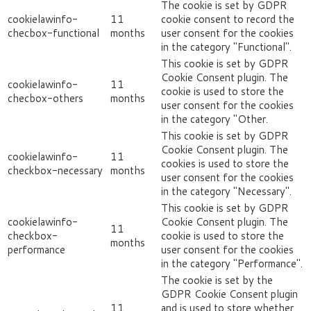
The cookie is set by GDPR
cookielawinfo-
11
cookie consent to record the
checbox-functional
months
user consent for the cookies
in the category "Functional".
This cookie is set by GDPR
Cookie Consent plugin. The
cookielawinfo-
11
cookie is used to store the
checbox-others
months
user consent for the cookies
in the category "Other.
This cookie is set by GDPR
Cookie Consent plugin. The
cookielawinfo-
11
cookies is used to store the
checkbox-necessary
months
user consent for the cookies
in the category "Necessary".
This cookie is set by GDPR
cookielawinfo-
Cookie Consent plugin. The
11
checkbox-
cookie is used to store the
months
performance
user consent for the cookies
in the category "Performance".
The cookie is set by the
GDPR Cookie Consent plugin
11
and is used to store whether