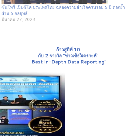
ซันโทรี่ เป๊ปซี่โค ประเทศไทย ฉลองความสำเร็จครบรอบ 5 ปี ตอกย้ำ
ผ่าน 5 กลยุทธ์
มีนาคม 27, 2023
ก้าวสู่ปีที่ 10
กับ 2 รางวัล "ข่าวเชิงวิเคราะห์
"
"
Best In-Depth Data Reporting
"