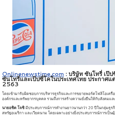
Onlinenewstime.com
: บริษัท ซันโทรี่ เป
ซันโทรี่และเป๊ปซี่โคในประเทศไทย ประกาศแต่งต
2563
โดยเข้ามารับผิดชอบการบริหารธุรกิจและการขยายพอร์ตโฟลิโอเครื่อ
องค์กรและทรัพยากรบุคคล รวมถึงการสร้างความยั่งยืนให้กับสังคมและสิ่
นายอชิต โจชิ
มีประสบการณ์การทำงานยาวนานกว่า 20 ปีในกลุ่มธุรก
สหรัฐอเมริกา และเวียดนาม โดยเฉพาะอย่างยิ่งประสบการณ์การเป็น