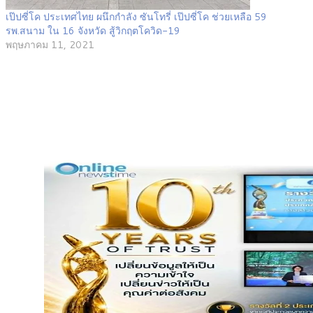
เป๊ปซี่โค ประเทศไทย ผนึกกำลัง ซันโทรี่ เป๊ปซี่โค ช่วยเหลือ 59
รพ.สนาม ใน 16 จังหวัด สู้วิกฤตโควิด-19
พฤษภาคม 11, 2021