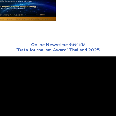
Online Newstime รับรางวัล
“Data Journalism Award” Thailand 2025