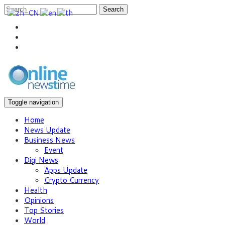
Search
Toggle navigation
Home
News Update
Business News
Event
Digi News
Apps Update
Crypto Currency
Health
Opinions
Top Stories
World