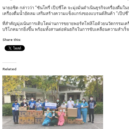
นายอชิต กล่าวว่า “ซันโทรี่ เป๊ปซี่โค จะมุ่งมั่นดำเนินธุรกิจเครื่อ
เครื่องดื่มน้ำอัดลม เสริมสร้างความแข็งแกร่งของแบรนด์สินค้า “เป๊ปซี่”
ที่สำคัญมุ่งเน้นการเติบโตผ่านการขยายพอร์ทโฟลิโอด้วยนวัตกรรมเครื่อ
บริโภคมากยิ่งขึ้น พร้อมทั้งสานต่อพันธกิจในการขับเคลื่อนความสำเร็จใ
Share this:
Related