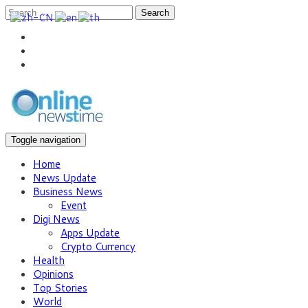
Search
Toggle navigation
Home
News Update
Business News
Event
Digi News
Apps Update
Crypto Currency
Health
Opinions
Top Stories
World