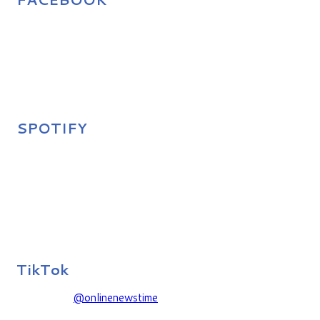
SPOTIFY
TikTok
@onlinenewstime