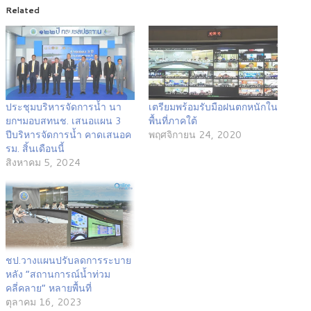
Related
ประชุมบริหารจัดการน้ำ นา
เตรียมพร้อมรับมือฝนตกหนักใน
ยกฯมอบสทนช. เสนอแผน 3
พื้นที่ภาคใต้
ปีบริหารจัดการน้ำ คาดเสนอค
พฤศจิกายน 24, 2020
รม. สิ้นเดือนนี้
สิงหาคม 5, 2024
ชป.วางแผนปรับลดการระบาย
หลัง “สถานการณ์น้ำท่วม
คลี่คลาย” หลายพื้นที่
ตุลาคม 16, 2023