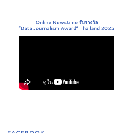
Online Newstime รับรางวัล
“Data Journalism Award” Thailand 2025
FACEBOOK