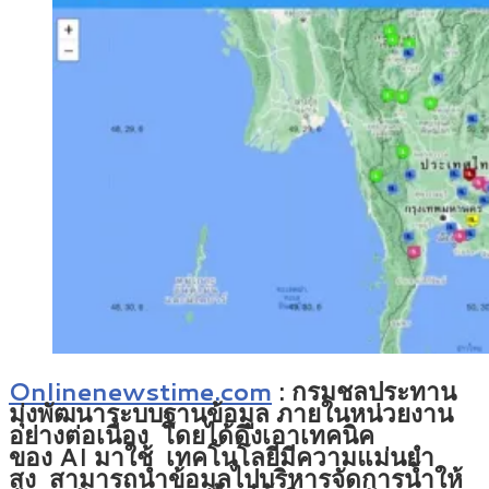
Onlinenewstime.com
: กรมชลประทาน
มุ่งพัฒนาระบบฐานข้อมูล ภายในหน่วยงาน
อย่างต่อเนื่อง โดยได้ดึงเอาเทคนิค
ของ AI มาใช้ เทคโนโลยีมีความแม่นยำ
สูง สามารถนำข้อมูลไปบริหารจัดการน้ำให้