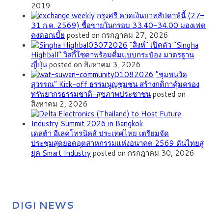
2019
กรุงศรี คาดเงินบาทสัปดาห์นี้ (27–
31 ก.ค. 2569) ซื้อขายในกรอบ 33.40-34.00 มองเฟด
คงดอกเบี้ย
posted on กรกฎาคม 27, 2026
“สิงห์” เปิดตัว “Singha
Highball” วิสกี้โซดาพร้อมดื่มแบบกระป๋อง มาตรฐาน
ญี่ปุ่น
posted on สิงหาคม 3, 2026
”ชุมชนวัด
สุวรรณ” Kick-off ธรรมนูญชุมชน สร้างกติกาคุ้มครอง
ทรัพยากรธรรมชาติ-สุขภาพประชาชน
posted on
สิงหาคม 2, 2026
เดลต้า อีเลคโทรนิคส์ ประเทศไทย เตรียมจัด
ประชุมสุดยอดอุตสาหกรรมแห่งอนาคต 2569 ดันไทยสู่
ยุค Smart Industry
posted on กรกฎาคม 30, 2026
DIGI NEWS