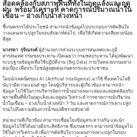
สอดคล้องกับสภาพพื้นที่ทั้งในฤดูแล้งและฤดู
ฝน พร้อมวิเคราะห์ คาดการณ์ปริมาณน้ำใน
เขื่อน – อ่างเก็บน้ำล่วงหน้า
ชี้เกษตรกรได้ประโยชน์ สามารถนำข้อมูลไปประกอบการตัดสินใจ
วางแผนเพาะปลูกในรอบสัปดาห์ต่อไป เพื่อให้เกิดความเสียหายน้อย
ที่สุด
นางรดา รุจิณรงค์
ผู้อำนวยการส่วนระบบสารสนเทศและภูมิ
สารสนเทศ กรมชลประทาน เปิดเผยว่า กรมชลประทาน ได้มุ่งพัฒนา
ระบบฐานข้อมูลเพื่อใช้ปฏิบัติงาน (Big Data) ภายในหน่วยงานอย่าง
ต่อเนื่อง เพื่อประโยชน์สูงสุดต่อเกษตรกรและประชาชน
โดยนำเทคนิคของ AI (Artificial Intelligence) มาใช้ ซึ่งเทคโนโลยี
นับว่ามีความแม่นยำสูง โดยผู้บริหารและผู้เกี่ยวข้อง สามารถนำ
ข้อมูล ไปใช้ในการบริหารจัดการน้ำอย่างเหมาะสมและสอดคล้องกับ
สภาพพื้นที่ทั้งในฤดูแล้งและฤดูฝน วิเคราะห์ การคาดการณ์ปริมาณ
น้ำในเขื่อน – อ่างเก็บน้ำล่วงหน้า 7 วัน และคาดการณ์การเพาะปลูก
รวมไปถึงความต้องการน้ำของพืชรายสัปดาห์
หน่วยงานที่เกี่ยวข้อง สามารถเชื่อมโยงข้อมูลระหว่างกัน และนำ
ข้อมูลไปใช้ได้อย่างมีประสิทธิภาพ ซึ่งเกษตรกร สามารถนำข้อมูลไป
ใช้ในการวิเคราะห์ เพื่อการตัดสินใจวางแผนการเพาะปลูกในรอบ