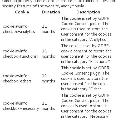
function properly. These cookies ensure basic functionalities and
security features of the website, anonymously.
Cookie
Duration
Description
This cookie is set by GDPR
Cookie Consent plugin. The
cookielawinfo-
11
cookie is used to store the
checbox-analytics
months
user consent for the cookies
in the category "Analytics".
The cookie is set by GDPR
cookielawinfo-
11
cookie consent to record the
checbox-functional
months
user consent for the cookies
in the category "Functional".
This cookie is set by GDPR
Cookie Consent plugin. The
cookielawinfo-
11
cookie is used to store the
checbox-others
months
user consent for the cookies
in the category "Other.
This cookie is set by GDPR
Cookie Consent plugin. The
cookielawinfo-
11
cookies is used to store the
checkbox-necessary
months
user consent for the cookies
in the category "Necessary".