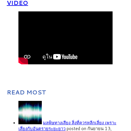
VIDEO
READ MOST
มลพิษทางเสียง สิ่งที่ควรหลีกเลี่ยง เพราะ
เสี่ยงกับอันตรายระยะยาว
posted on กันยายน 13,