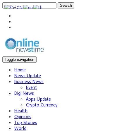
Search
Toggle navigation
Home
News Update
Business News
Event
Digi News
Apps Update
Crypto Currency
Health
Opinions
Top Stories
World