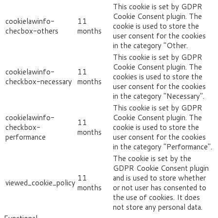
This cookie is set by GDPR
Cookie Consent plugin. The
cookielawinfo-
11
cookie is used to store the
checbox-others
months
user consent for the cookies
in the category "Other.
This cookie is set by GDPR
Cookie Consent plugin. The
cookielawinfo-
11
cookies is used to store the
checkbox-necessary
months
user consent for the cookies
in the category "Necessary".
This cookie is set by GDPR
cookielawinfo-
Cookie Consent plugin. The
11
checkbox-
cookie is used to store the
months
performance
user consent for the cookies
in the category "Performance".
The cookie is set by the
GDPR Cookie Consent plugin
11
and is used to store whether
viewed_cookie_policy
months
or not user has consented to
the use of cookies. It does
not store any personal data.