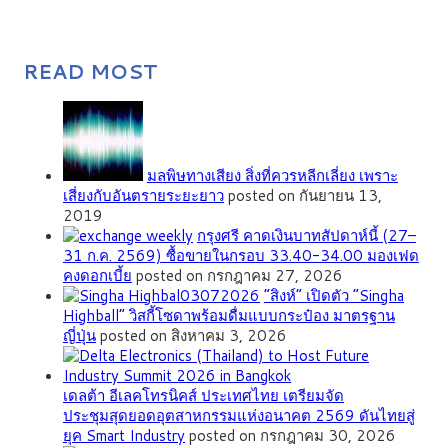
READ MOST
มลพิษทางเสียง สิ่งที่ควรหลีกเลี่ยง เพราะ
เสี่ยงกับอันตรายระยะยาว
posted on กันยายน 13,
2019
กรุงศรี คาดเงินบาทสัปดาห์นี้ (27–
31 ก.ค. 2569) ซื้อขายในกรอบ 33.40-34.00 มองเฟด
คงดอกเบี้ย
posted on กรกฎาคม 27, 2026
“สิงห์” เปิดตัว “Singha
Highball” วิสกี้โซดาพร้อมดื่มแบบกระป๋อง มาตรฐาน
ญี่ปุ่น
posted on สิงหาคม 3, 2026
เดลต้า อีเลคโทรนิคส์ ประเทศไทย เตรียมจัด
ประชุมสุดยอดอุตสาหกรรมแห่งอนาคต 2569 ดันไทยสู่
ยุค Smart Industry
posted on กรกฎาคม 30, 2026