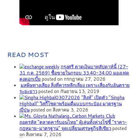
READ MOST
กรุงศรี คาดเงินบาทสัปดาห์นี้ (27–
31 ก.ค. 2569) ซื้อขายในกรอบ 33.40-34.00 มองเฟด
คงดอกเบี้ย
posted on กรกฎาคม 27, 2026
มลพิษทางเสียง สิ่งที่ควรหลีกเลี่ยง เพราะเสี่ยงกับอันตราย
ระยะยาว
posted on กันยายน 13, 2019
“สิงห์” เปิดตัว “Singha
Highball” วิสกี้โซดาพร้อมดื่มแบบกระป๋อง มาตรฐาน
ญี่ปุ่น
posted on สิงหาคม 3, 2026
ถอดรหัส “ตลาดคาร์บอนไทย” ผู้เล่นทั้งห่วงโซ่ชี้ “ราคา-
กฎหมาย-มาตรฐาน” จุดเปลี่ยนเศรษฐกิจสีเขียว
posted
on สิงหาคม 7, 2026