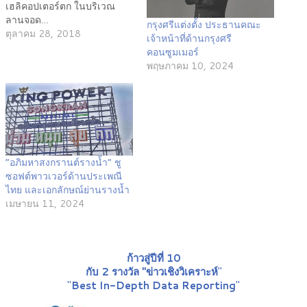
เฮลิคอปเตอร์ตก ในบริเวณ
ลานจอด…
กรุงศรีแต่งตั้ง ประธานคณะ
ตุลาคม 28, 2018
เจ้าหน้าที่ด้านกรุงศรี
คอนซูมเมอร์
พฤษภาคม 10, 2024
“อภิมหาสงกรานต์รางน้ำ” ชู
ซอฟต์พาวเวอร์ด้านประเพณี
ไทย และเอกลักษณ์ย่านรางน้ำ
เมษายน 11, 2024
ก้าวสู่ปีที่ 10
กับ 2 รางวัล "ข่าวเชิงวิเคราะห์
"
"
Best In-Depth Data Reporting
"