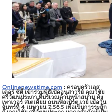
Onlinenewstime.com
: ครอบครัวเลส
เตอร์ ซิตี้ เข้าร่วมพิธีเปิดอนุสาวรีย์ คุณวิชัย
ศรีวัฒนประภา ที่บริเวณด้านหน้าสนาม คิง
เพาเวอร์ สเตเดี้ยม ถนนฟิลเบิร์ต เวย์ เมื่อวัน
จันทร์ที่ 4 เมษายน 2565 เพื่อเป็นการระลึก
ถึงคุณวิชัย ศรีวัฒนประภา บุคคลสำคัญผู้เป็น