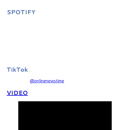
SPOTIFY
TikTok
@onlinenewstime
VIDEO