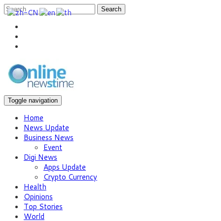
Search
Toggle navigation
Home
News Update
Business News
Event
Digi News
Apps Update
Crypto Currency
Health
Opinions
Top Stories
World