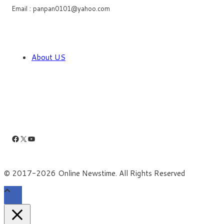
Email : panpan0101@yahoo.com
About US
Facebook
X
YouTube
© 2017-2026 Online Newstime. All Rights Reserved