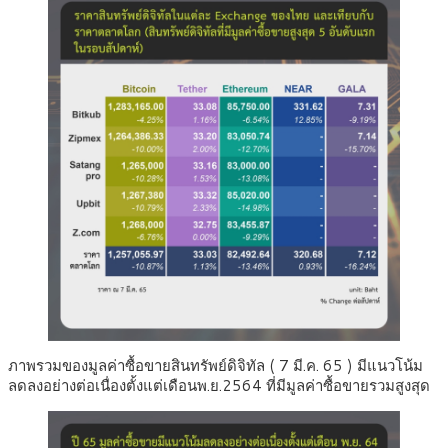
ภาพรวมของมูลค่าซื้อขายสินทรัพย์ดิจิทัล ( 7 มี.ค. 65 ) มีแนวโน้ม
ลดลงอย่างต่อเนื่องตั้งแต่เดือนพ.ย.2564 ที่มีมูลค่าซื้อขายรวมสูงสุด