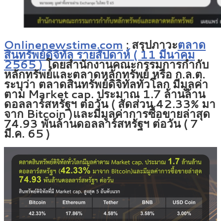
Onlinenewstime.com
:
สรุปภาวะ
ตลาด
สินทรัพย์ดิจิทัล รายสัปดาห์ ( 11 มีนาคม
2565 )
โดยสำนักงานคณะกรรมการกำกับ
หลักทรัพย์และตลาดหลักทรัพย์ หรือ ก.ล.ต.
ระบุว่า ตลาดสินทรัพย์ดิจิทัลทั่วโลก มีมูลค่า
ตาม Market cap. ประมาณ 1.7 ล้านล้าน
ดอลลาร์สหรัฐฯ ต่อวัน ( สัดส่วน 42.33% มา
จาก Bitcoin )และมีมูลค่าการซื้อขายล่าสุด
74.93 พันล้านดอลลาร์สหรัฐฯ ต่อวัน ( 7
มี.ค. 65 )