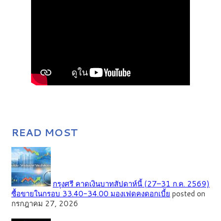
READ MOST
กรุงศรี คาดเงินบาทสัปดาห์นี้ (27–31 ก.ค. 2569)
ซื้อขายในกรอบ 33.40-34.00 มองเฟดคงดอกเบี้ย
posted on
กรกฎาคม 27, 2026