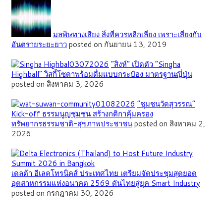
มลพิษทางเสียง สิ่งที่ควรหลีกเลี่ยง เพราะเสี่ยงกับ
อันตรายระยะยาว
posted on กันยายน 13, 2019
“สิงห์” เปิดตัว “Singha
Highball” วิสกี้โซดาพร้อมดื่มแบบกระป๋อง มาตรฐานญี่ปุ่น
posted on สิงหาคม 3, 2026
”ชุมชนวัดสุวรรณ”
Kick-off ธรรมนูญชุมชน สร้างกติกาคุ้มครอง
ทรัพยากรธรรมชาติ-สุขภาพประชาชน
posted on สิงหาคม 2,
2026
เดลต้า อีเลคโทรนิคส์ ประเทศไทย เตรียมจัดประชุมสุดยอด
อุตสาหกรรมแห่งอนาคต 2569 ดันไทยสู่ยุค Smart Industry
posted on กรกฎาคม 30, 2026