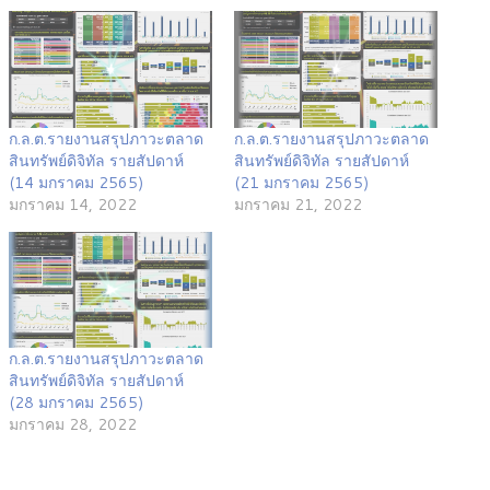
ก.ล.ต.รายงานสรุปภาวะตลาด
ก.ล.ต.รายงานสรุปภาวะตลาด
สินทรัพย์ดิจิทัล รายสัปดาห์
สินทรัพย์ดิจิทัล รายสัปดาห์
(14 มกราคม 2565)
(21 มกราคม 2565)
มกราคม 14, 2022
มกราคม 21, 2022
ก.ล.ต.รายงานสรุปภาวะตลาด
สินทรัพย์ดิจิทัล รายสัปดาห์
(28 มกราคม 2565)
มกราคม 28, 2022