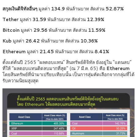
สกุลเงินดิจิทัลอื่นๆ
มูลค่า
134.9
พันล้านบาท สัดส่วน
52.87%
Tether
มูลค่า
31.59
พันล้านบาท สัดส่วน
12.39%
Bitcoin
มูลค่า
29.56
พันล้านบาท สัดส่วน
11.59%
Kub
มูลค่า
26.42
พันล้านบาท สัดส่วน
10.36%
Ethereum
มูลค่า
21.45
พันล้านบาท สัดส่วน
8.41%
ตั้งแต่ต้นปี 2565 “ผลตอบแทน” สินทรัพย์ดิจิทัล ยังอยู่ใน “แดนลบ”
ที่ให้ “ผลตอบแทนติดลบมากที่สุด” (ณ 7 มี.ค. 65) คือ
Ethereum
โดยสินทรัพย์ที่นํามาเปรียบเทียบนั้น เป็นการสุ่มคัดเลือกจากกลุ่มที่ได้
รับความนิยมสูงสุด