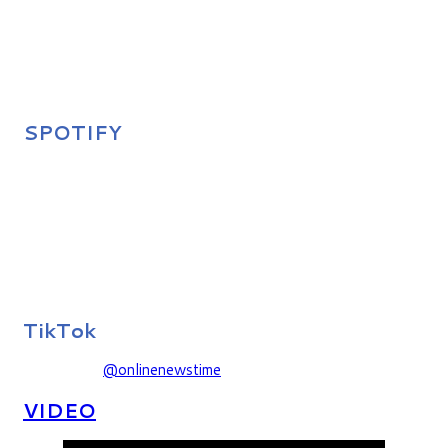
SPOTIFY
TikTok
@onlinenewstime
VIDEO