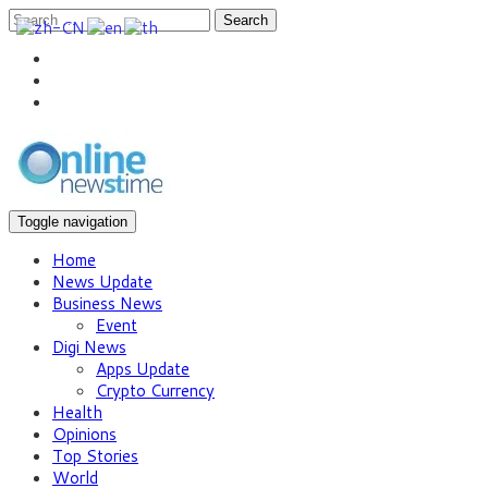
Search
Toggle navigation
Home
News Update
Business News
Event
Digi News
Apps Update
Crypto Currency
Health
Opinions
Top Stories
World