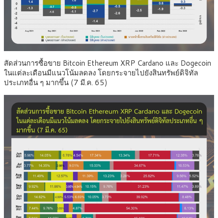
สัดส่วนการซื้อขาย Bitcoin Ethereum XRP Cardano และ Dogecoin
ในแต่ละเดือนมีแนวโน้มลดลง โดยกระจายไปยังสินทรัพย์ดิจิทัล
ประเภทอื่น ๆ มากขึ้น (7 มี.ค. 65)