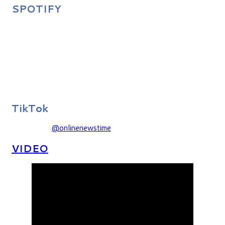
SPOTIFY
TikTok
@onlinenewstime
VIDEO