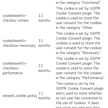
in the category "Functional".
This cookie is set by GDPR
Cookie Consent plugin. The
cookielawinfo-
11
cookie is used to store the
checbox-others
months
user consent for the cookies
in the category "Other.
This cookie is set by GDPR
Cookie Consent plugin. The
cookielawinfo-
11
cookies is used to store the
checkbox-necessary
months
user consent for the cookies
in the category "Necessary".
This cookie is set by GDPR
cookielawinfo-
Cookie Consent plugin. The
11
checkbox-
cookie is used to store the
months
performance
user consent for the cookies
in the category "Performance".
The cookie is set by the
GDPR Cookie Consent plugin
11
and is used to store whether
viewed_cookie_policy
months
or not user has consented to
the use of cookies. It does
not store any personal data.