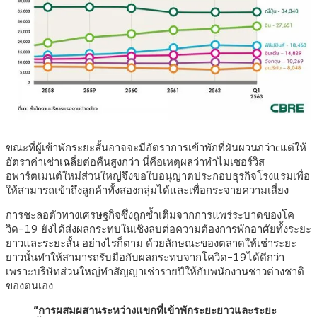
ขณะที่ผู้เข้าพักระยะสั้นอาจจะมีอัตราการเข้าพักที่ผันผวนกว่าcแต่ให้
อัตราค่าเช่าเฉลี่ยต่อคืนสูงกว่า นี่คือเหตุผลว่าทำไมเซอร์วิส
อพาร์ตเมนต์ใหม่ส่วนใหญ่จึงขอใบอนุญาตประกอบธุรกิจโรงแรมเพื่อ
ให้สามารถเข้าถึงลูกค้าทั้งสองกลุ่มได้และเพื่อกระจายความเสี่ยง
การชะลอตัวทางเศรษฐกิจซึ่งถูกซ้ำเติมจากการแพร่ระบาดของโค
วิด-19 ยังได้ส่งผลกระทบในเชิงลบต่อความต้องการพักอาศัยทั้งระยะ
ยาวและระยะสั้น อย่างไรก็ตาม ด้วยลักษณะของตลาดให้เช่าระยะ
ยาวนั้นทำให้สามารถรับมือกับผลกระทบจากโควิด-19ได้ดีกว่า
เพราะบริษัทส่วนใหญ่ทำสัญญาเช่ารายปีให้กับพนักงานชาวต่างชาติ
ของตนเอง
“การผสมผสานระหว่างแขกที่เข้าพักระยะยาวและระยะ