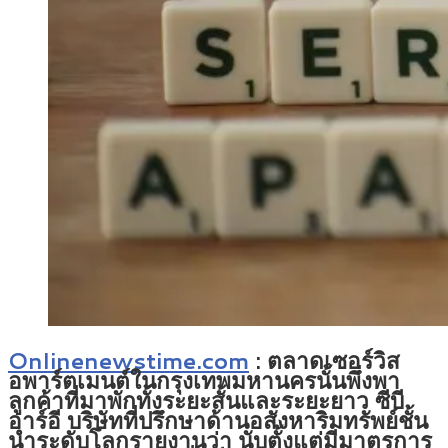
Onlinenewstime.com
: ตลาดเซอร์วิส
อพาร์ตเมนต์ในกรุงเทพมหานครนั้นพึ่งพา
ลูกค้าที่มาพักทั้งระยะสั้นและระยะยาว ซีบี
อาร์อี บริษัทที่ปรึกษาด้านอสังหาริมทรัพย์ชั้น
นำระดับโลกรายงานว่า นับตั้งแต่มีมาตรการ