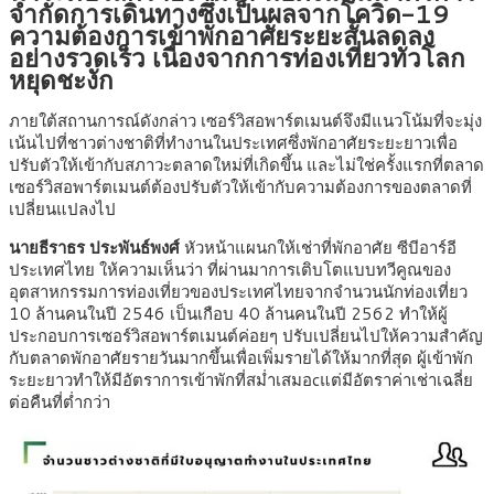
จำกัดการเดินทางซึ่งเป็นผลจากโควิด-19
ความต้องการเข้าพักอาศัยระยะสั้นลดลง
อย่างรวดเร็ว เนื่องจากการท่องเที่ยวทั่วโลก
หยุดชะงัก
ภายใต้สถานการณ์ดังกล่าว เซอร์วิสอพาร์ตเมนต์จึงมีแนวโน้มที่จะมุ่ง
เน้นไปที่ชาวต่างชาติที่ทำงานในประเทศซึ่งพักอาศัยระยะยาวเพื่อ
ปรับตัวให้เข้ากับสภาวะตลาดใหม่ที่เกิดขึ้น และไม่ใช่ครั้งแรกที่ตลาด
เซอร์วิสอพาร์ตเมนต์ต้องปรับตัวให้เข้ากับความต้องการของตลาดที่
เปลี่ยนแปลงไป
นายธีราธร ประพันธ์พงศ์
หัวหน้าแผนกให้เช่าที่พักอาศัย ซีบีอาร์อี
ประเทศไทย ให้ความเห็นว่า ที่ผ่านมาการเติบโตแบบทวีคูณของ
อุตสาหกรรมการท่องเที่ยวของประเทศไทยจากจำนวนนักท่องเที่ยว
10 ล้านคนในปี 2546 เป็นเกือบ 40 ล้านคนในปี 2562 ทำให้ผู้
ประกอบการเซอร์วิสอพาร์ตเมนต์ค่อยๆ ปรับเปลี่ยนไปให้ความสำคัญ
กับตลาดพักอาศัยรายวันมากขึ้นเพื่อเพิ่มรายได้ให้มากที่สุด ผู้เข้าพัก
ระยะยาวทำให้มีอัตราการเข้าพักที่สม่ำเสมอcแต่มีอัตราค่าเช่าเฉลี่ย
ต่อคืนที่ต่ำกว่า