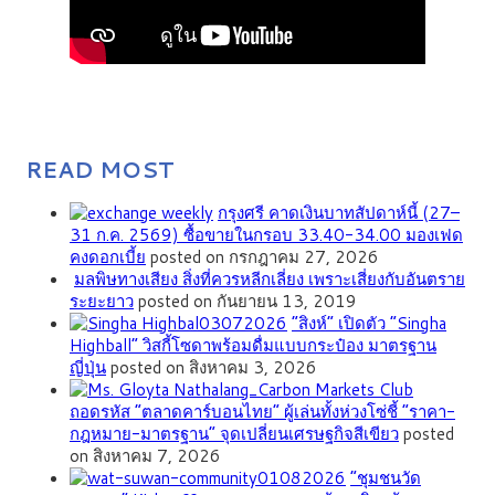
READ MOST
กรุงศรี คาดเงินบาทสัปดาห์นี้ (27–
31 ก.ค. 2569) ซื้อขายในกรอบ 33.40-34.00 มองเฟด
คงดอกเบี้ย
posted on กรกฎาคม 27, 2026
มลพิษทางเสียง สิ่งที่ควรหลีกเลี่ยง เพราะเสี่ยงกับอันตราย
ระยะยาว
posted on กันยายน 13, 2019
“สิงห์” เปิดตัว “Singha
Highball” วิสกี้โซดาพร้อมดื่มแบบกระป๋อง มาตรฐาน
ญี่ปุ่น
posted on สิงหาคม 3, 2026
ถอดรหัส “ตลาดคาร์บอนไทย” ผู้เล่นทั้งห่วงโซ่ชี้ “ราคา-
กฎหมาย-มาตรฐาน” จุดเปลี่ยนเศรษฐกิจสีเขียว
posted
on สิงหาคม 7, 2026
”ชุมชนวัด