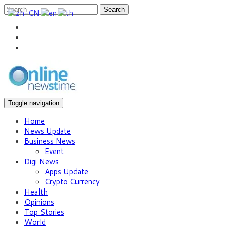
Search
Toggle navigation
Home
News Update
Business News
Event
Digi News
Apps Update
Crypto Currency
Health
Opinions
Top Stories
World