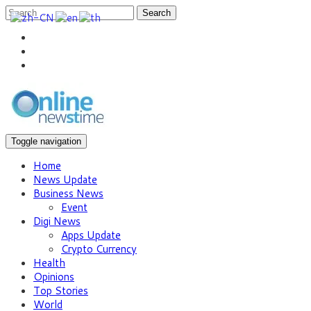
Search
Toggle navigation
Home
News Update
Business News
Event
Digi News
Apps Update
Crypto Currency
Health
Opinions
Top Stories
World