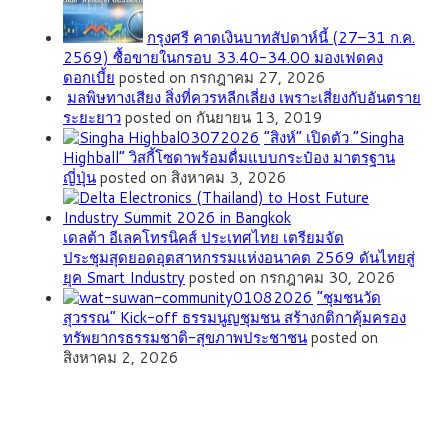
กรุงศรี คาดเงินบาทสัปดาห์นี้ (27–31 ก.ค.
2569) ซื้อขายในกรอบ 33.40-34.00 มองเฟดคง
ดอกเบี้ย
posted on กรกฎาคม 27, 2026
มลพิษทางเสียง สิ่งที่ควรหลีกเลี่ยง เพราะเสี่ยงกับอันตราย
ระยะยาว
posted on กันยายน 13, 2019
“สิงห์” เปิดตัว “Singha
Highball” วิสกี้โซดาพร้อมดื่มแบบกระป๋อง มาตรฐาน
ญี่ปุ่น
posted on สิงหาคม 3, 2026
เดลต้า อีเลคโทรนิคส์ ประเทศไทย เตรียมจัด
ประชุมสุดยอดอุตสาหกรรมแห่งอนาคต 2569 ดันไทยสู่
ยุค Smart Industry
posted on กรกฎาคม 30, 2026
”ชุมชนวัด
สุวรรณ” Kick-off ธรรมนูญชุมชน สร้างกติกาคุ้มครอง
ทรัพยากรธรรมชาติ-สุขภาพประชาชน
posted on
สิงหาคม 2, 2026