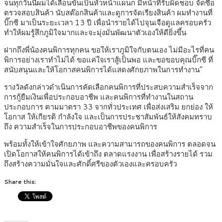
จนทุกวันนี้ผมได้เลื่อนขั้นเป็นหัวหน้าแผนก มีหน้าที่รับผิดชอบ จัดซื้อ
ตรวจสอบสินค้า นับสต๊อกสินค้าและดูการจัดเรียงสินค้า ผมทำงานที่
บิ๊กซี มาเป็นระยะเวลา 13 ปี เพื่อนำรายได้ไปจุนเจือดูแลครอบครัว
ทำให้ผมรู้สึกภูมิใจมากและจะมุ่งมั่นพัฒนาตัวเองให้ดียิ่งขึ้น
ฝากถึงพี่น้องคนพิการทุกคน ขอให้เราภูมิใจกับตนเอง ไม่มีอะไรที่คน
พิการอย่างเราทําไม่ได้ ขอแค่ใจเราสู้เป็นพอ และขอขอบคุณบิ๊กซี ที่
สนับสนุนและให้โอกาสคนพิการได้แสดงศักยภาพในการทำงาน”
รางวัลดังกล่าวดำเนินการคัดเลือกคนพิการที่ประสบความสำเร็จจาก
การกู้ยืมเงินเพื่อประกอบอาชีพ และคนพิการที่ทำงานในสถาน
ประกอบการ ตามมาตรา 33 จากทั่วประเทศ เพื่อส่งเสริม ยกย่อง ให้
โอกาส ให้เกียรติ กำลังใจ และเป็นการประชาสัมพันธ์ให้สังคมทราบ
ถึง ความสำเร็จในการประกอบอาชีพของคนพิการ
พร้อมทั้งให้เข้าใจศักยภาพ และความสามารถของคนพิการ ตลอดจน
เปิดโอกาสให้คนพิการได้เข้าถึง ตลาดแรงงาน เพื่อสร้างรายได้ รวม
ถึงสร้างความมั่นใจและศักดิ์ศรีของตัวเองและครอบครัว
Share this: