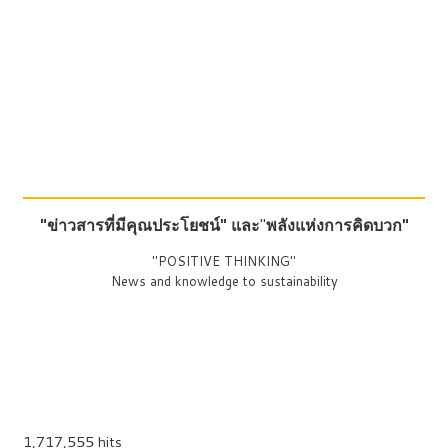
"ข่าวสารที่มีคุณประโยชน์"
และ
"
พลังแห่งการคิดบวก"
"POSITIVE THINKING"
News and knowledge to sustainability
1,717,555 hits