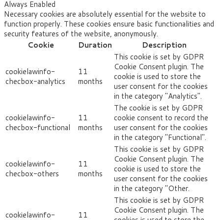
Always Enabled
Necessary cookies are absolutely essential for the website to
function properly. These cookies ensure basic functionalities and
security features of the website, anonymously.
Cookie
Duration
Description
This cookie is set by GDPR
Cookie Consent plugin. The
cookielawinfo-
11
cookie is used to store the
checbox-analytics
months
user consent for the cookies
in the category "Analytics".
The cookie is set by GDPR
cookielawinfo-
11
cookie consent to record the
checbox-functional
months
user consent for the cookies
in the category "Functional".
This cookie is set by GDPR
Cookie Consent plugin. The
cookielawinfo-
11
cookie is used to store the
checbox-others
months
user consent for the cookies
in the category "Other.
This cookie is set by GDPR
Cookie Consent plugin. The
cookielawinfo-
11
cookies is used to store the