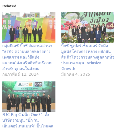
Related
กลุ่มบีเจซี บิ๊กซี จัดงานเสวนา
บิ๊กซี ซูเปอร์เซ็นเตอร์ จับมือ
“ธุรกิจ ความหลากหลายทาง
มูลนิธิโครงการหลวง ผลักดัน
เพศสภาพ และวิถีแห่ง
สินค้าโครงการหลวงสู่ตลาดทั่ว
อนาคต“ส่งเสริมสิทธิเสรีภาพ
ประเทศ หนุน Inclusive
สำหรับทุกคนในสังคม
Growth
กุมภาพันธ์ 12, 2024
มีนาคม 4, 2026
BJC Big C ผนึก One31 ตั้ง
บริษัทร่วมทุน “บิ๊ก วัน
เอ็นเตอร์เทนเมนท์” ปั้นโมเดล