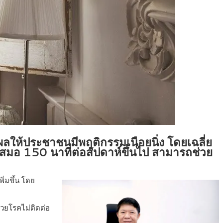
ให้ประชาชนมีพฤติกรรมเนือยนิ่ง โดยเฉลี่ย
ำเสมอ 150 นาทีต่อสัปดาห์ขึ้นไป สามารถช่วย
ิ่มขึ้น โดย
้วยโรคไม่ติดต่อ