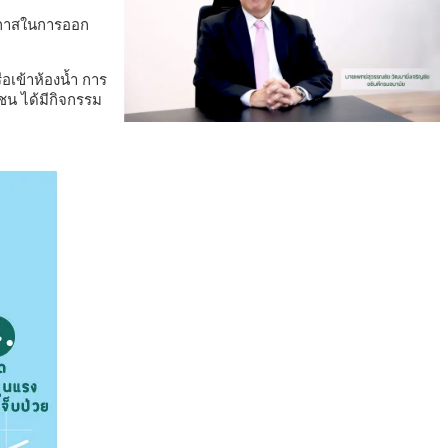
โอกาสในการออก
อเข้าห้องน้ำ การ
าชน ได้มีกิจกรรม