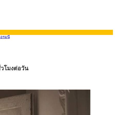
ยอรมนี
ั่วโมงต่อวัน