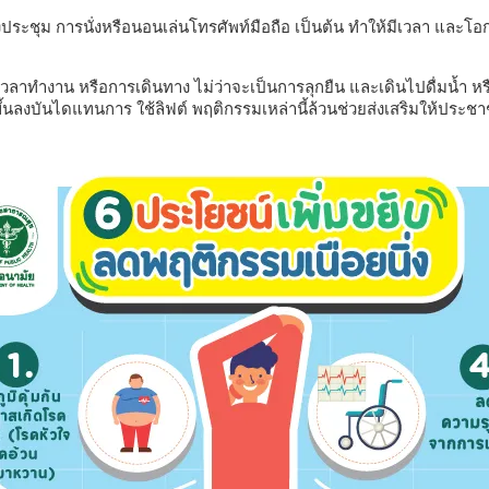
ั่งประชุม การนั่งหรือนอนเล่นโทรศัพท์มือถือ เป็นต้น ทำให้มีเวลา และ
ลาทำงาน หรือการเดินทาง ไม่ว่าจะเป็นการลุกยืน และเดินไปดื่มน้ำ หรื
ขึ้นลงบันไดแทนการ ใช้ลิฟต์ พฤติกรรมเหล่านี้ล้วนช่วยส่งเสริมให้ประช