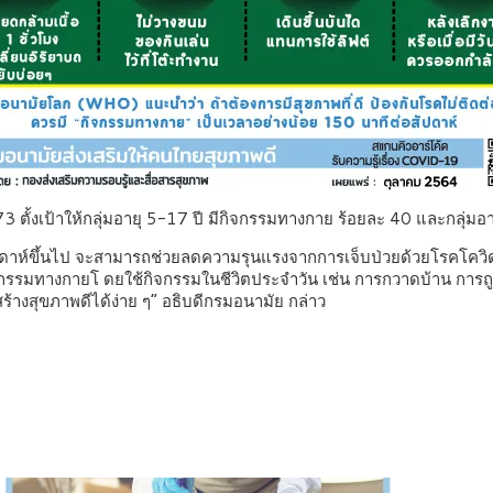
ั้งเป้าให้กลุ่มอายุ 5-17 ปี มีกิจกรรมทางกาย ร้อยละ 40 และกลุ่มอา
อสัปดาห์ขึ้นไป จะสามารถช่วยลดความรุนแรงจากการเจ็บป่วยด้วยโรคโควิ
่มกิจกรรมทางกายโ ดยใช้กิจกรรมในชีวิตประจำวัน เช่น การกวาดบ้าน การ
ร้างสุขภาพดีได้ง่าย ๆ” อธิบดีกรมอนามัย กล่าว