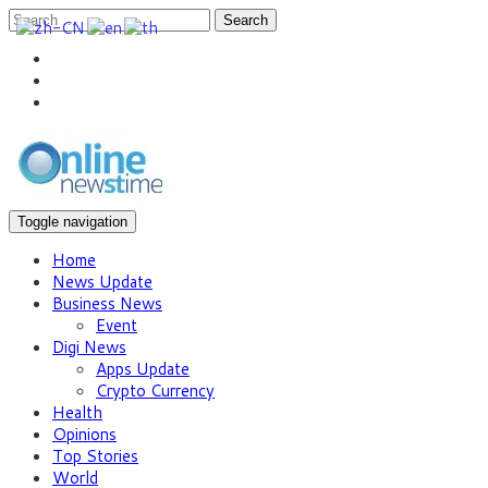
Search
Toggle navigation
Home
News Update
Business News
Event
Digi News
Apps Update
Crypto Currency
Health
Opinions
Top Stories
World