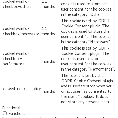
cookielawinfo-
11
cookie is used to store the
checbox-others
months
user consent for the cookies
in the category "Other.
This cookie is set by GDPR
Cookie Consent plugin. The
cookielawinfo-
11
cookies is used to store the
checkbox-necessary
months
user consent for the cookies
in the category "Necessary".
This cookie is set by GDPR
cookielawinfo-
Cookie Consent plugin. The
11
checkbox-
cookie is used to store the
months
performance
user consent for the cookies
in the category "Performance".
The cookie is set by the
GDPR Cookie Consent plugin
11
and is used to store whether
viewed_cookie_policy
months
or not user has consented to
the use of cookies. It does
not store any personal data.
Functional
Functional