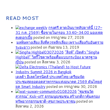
READ MOST
กรุงศรี คาดเงินบาทสัปดาห์นี้ (27–
31 ก.ค. 2569) ซื้อขายในกรอบ 33.40-34.00 มองเฟด
คงดอกเบี้ย
posted on กรกฎาคม 27, 2026
มลพิษทางเสียง สิ่งที่ควรหลีกเลี่ยง เพราะเสี่ยงกับอันตราย
ระยะยาว
posted on กันยายน 13, 2019
“สิงห์” เปิดตัว “Singha
Highball” วิสกี้โซดาพร้อมดื่มแบบกระป๋อง มาตรฐาน
ญี่ปุ่น
posted on สิงหาคม 3, 2026
เดลต้า อีเลคโทรนิคส์ ประเทศไทย เตรียมจัด
ประชุมสุดยอดอุตสาหกรรมแห่งอนาคต 2569 ดันไทยสู่
ยุค Smart Industry
posted on กรกฎาคม 30, 2026
”ชุมชนวัด
สุวรรณ” Kick-off ธรรมนูญชุมชน สร้างกติกาคุ้มครอง
ทรัพยากรธรรมชาติ-สุขภาพประชาชน
posted on
สิงหาคม 2, 2026