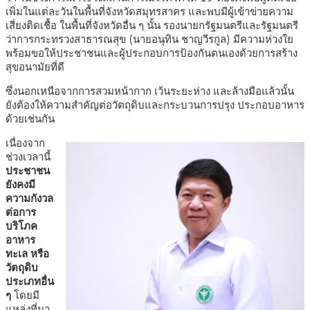
เพิ่มในแต่ละวันในพื้นที่จังหวัดสมุทรสาคร และพบมีผู้เข้าข่ายความ
เสี่ยงติดเชื้อ ในพื้นที่จังหวัดอื่น ๆ นั้น รองนายกรัฐมนตรีและรัฐมนตรี
ว่าการกระทรวงสาธารณสุข (นายอนุทิน ชาญวีรกูล) มีความห่วงใย
พร้อมขอให้ประชาชนและผู้ประกอบการป้องกันตนเองด้วยการสร้าง
สุขอนามัยที่ดี
ซึ่งนอกเหนือจากการสวมหน้ากาก เว้นระยะห่าง และล้างมือแล้วนั้น
ยังต้องให้ความสำคัญต่อวัตถุดิบและกระบวนการปรุง ประกอบอาหาร
ด้วยเช่นกัน
เนื่องจาก
ช่วงเวลานี้
ประชาชน
ยังคงมี
ความกังวล
ต่อการ
บริโภค
อาหาร
ทะเล หรือ
วัตถุดิบ
ประเภทอื่น
ๆ
โดยมี
แหล่งที่มา