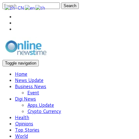
Search
Toggle navigation
Home
News Update
Business News
Event
Digi News
Apps Update
Crypto Currency
Health
Opinions
Top Stories
World