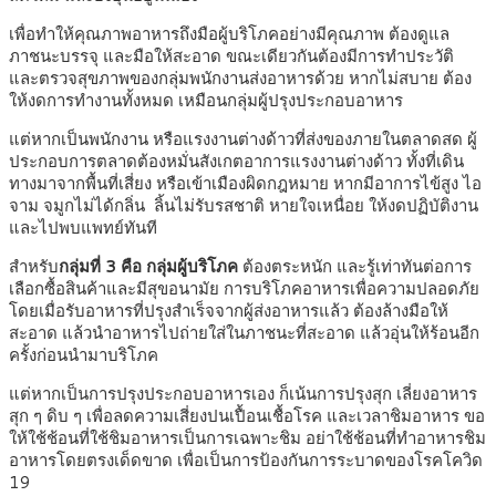
เพื่อทำให้คุณภาพอาหารถึงมือผู้บริโภคอย่างมีคุณภาพ ต้องดูแล
ภาชนะบรรจุ และมือให้สะอาด ขณะเดียวกันต้องมีการทำประวัติ
และตรวจสุขภาพของกลุ่มพนักงานส่งอาหารด้วย หากไม่สบาย ต้อง
ให้งดการทำงานทั้งหมด เหมือนกลุ่มผู้ปรุงประกอบอาหาร
แต่หากเป็นพนักงาน หรือแรงงานต่างด้าวที่ส่งของภายในตลาดสด ผู้
ประกอบการตลาดต้องหมั่นสังเกตอาการแรงงานต่างด้าว ทั้งที่เดิน
ทางมาจากพื้นที่เสี่ยง หรือเข้าเมืองผิดกฎหมาย หากมีอาการไข้สูง ไอ
จาม จมูกไม่ได้กลิ่น ลิ้นไม่รับรสชาติ หายใจเหนื่อย ให้งดปฏิบัติงาน
และไปพบแพทย์ทันที
สำหรับ
กลุ่มที่ 3 คือ กลุ่มผู้บริโภค
ต้องตระหนัก และรู้เท่าทันต่อการ
เลือกซื้อสินค้าและมีสุขอนามัย การบริโภคอาหารเพื่อความปลอดภัย
โดยเมื่อรับอาหารที่ปรุงสำเร็จจากผู้ส่งอาหารแล้ว ต้องล้างมือให้
สะอาด แล้วนำอาหารไปถ่ายใส่ในภาชนะที่สะอาด แล้วอุ่นให้ร้อนอีก
ครั้งก่อนนำมาบริโภค
แต่หากเป็นการปรุงประกอบอาหารเอง ก็เน้นการปรุงสุก เลี่ยงอาหาร
สุก ๆ ดิบ ๆ เพื่อลดความเสี่ยงปนเปื้อนเชื้อโรค และเวลาชิมอาหาร ขอ
ให้ใช้ช้อนที่ใช้ชิมอาหารเป็นการเฉพาะชิม อย่าใช้ช้อนที่ทำอาหารชิม
อาหารโดยตรงเด็ดขาด เพื่อเป็นการป้องกันการระบาดของโรคโควิด
19