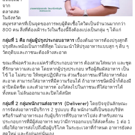
จาก
ตลาดสด
ในจังหวัด
สมุทรสาครที่เป็นจุดของการพบผู้ติดเชื้อโควิดเป็นจำนวนมากกว่า
800 คน สิ่งที่ต้องเฝ้าระวังในเรื่องนี้จึงต้องแบ่งเป็นกลุ่ม ๆ ได้แก่
กลุ่มที่ 1 คือ กลุ่มผู้ปรุงประกอบอาหาร
เบื้องต้นอาหารต้องปรุงสุกดี
ปรุงทีละหม้อเป็นการดีที่สุด ไม่แนะนำให้ปรุงอาหารแบบสุก ๆ ดิบ ๆ
วัตถุดิบและภาชนะต้องล้างสะอาด
ขณะที่พ่อครัวและแม่ครัวที่ประกอบอาหาร ต้องสวมใส่หมวก และชุด
ที่รักษาความสะอาด โดยหากผู้ปรุงประกอบ หรือผู้สัมผัสอาหาร เป็น
ไข้ ไอ ไม่สบาย ให้หยุดปฏิบัติงาน ส่วนเรื่องภาชนะที่ใส่อาหารต้อง
สะอาด สามารถใส่อาหารที่มีความร้อนได้ ถ้าอาหารชนิดมีน้ำก็ต้องมี
ฝาปิดมิดชิด และตัวอาหารต ้องใส่ลงไปในภาชนะที่ใส่อาหารได้
ทั้งหมด ไม่ล้นออกมาและปิดได้สนิท
กลุ่มที่ 2 กลุ่มพนักงานส่งอาหาร (Deliverer)
โดยปัจจุบันลักษณะ
การจัดส่งอาหารมีบริการ 2 รูปแบบ คือ พนักงานที่เป็นของบริษัท
หรือร้านทำอาหารเอง กับผู้บริการที่รับอาหารไปส่ง สำหรับสถาน
ประกอบการที่มีผู้ส่งอาหาร พบว่ามีการออกแบบให้ส่งครั้งละ 1 ต่อ 1
เพื่อให้อาหารส่งไปถึงมือผู้บริโภค ในระยะเวลาที่กำหนด อาหารยังคง
สดใหม่ และยังอุ่นอยู่นั่นเอง