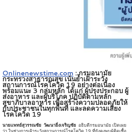
Onlinenewstime.com
: กรมอนามัย
กระทรวงสาธารณสุข เน้นย้ำเฝ้าระวัง
สถานการณ์โรคโควิด 19 อย่างต่อเนื่อง
พร้อมแนะ 3 กลุ่มหลัก ได้แก่ ผู้ปรุงประกอบ ผู้
ส่งอาหาร และผู้บริโภค ปฏิบัติตามหลัก
สุขาภิบาลอาหาร เพื่อสร้างความปลอดภัยให้
กับประชาชนในทุกพื้นที่ และลดความเสี่ยง
โรคโควิด 19
นายแพทย์สุวรรณชัย วัฒนายิ่งเจริญชัย
อธิบดีกรมอนามัย เปิดเผย
ว่า ในช่วงการเฝ้าระวังสถานการณ์โรคโควิด 19 ที่ยังคงพบผู้ติดเชื้อ