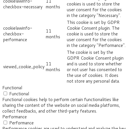
cookielawinfo-
11
cookies is used to store the
checkbox-necessary
months
user consent for the cookies
in the category "Necessary".
This cookie is set by GDPR
cookielawinfo-
Cookie Consent plugin. The
11
checkbox-
cookie is used to store the
months
performance
user consent for the cookies
in the category "Performance".
The cookie is set by the
GDPR Cookie Consent plugin
11
and is used to store whether
viewed_cookie_policy
months
or not user has consented to
the use of cookies. It does
not store any personal data.
Functional
Functional
Functional cookies help to perform certain functionalities like
sharing the content of the website on social media platforms,
collect feedbacks, and other third-party features.
Performance
Performance
Performance cookies are used to understand and analyze the key