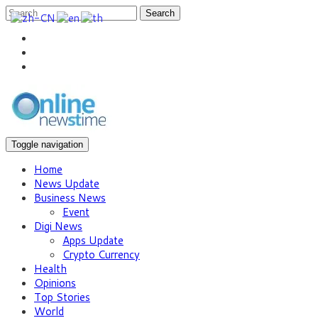
Search
Toggle navigation
Home
News Update
Business News
Event
Digi News
Apps Update
Crypto Currency
Health
Opinions
Top Stories
World