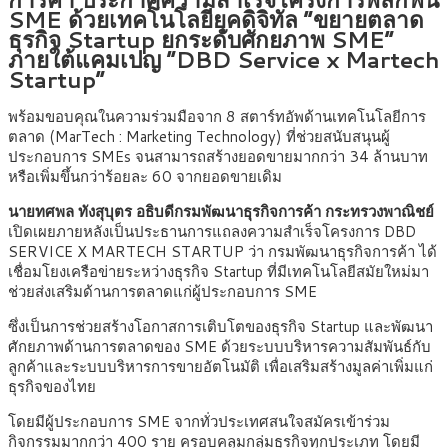
SME ด้วยเทคโนโลยียุคดิจิทัล “ขยายตลาด
ธุรกิจ Startup ยกระดับศักยภาพ SME”
ภายใต้แคมเปญ “DBD Service x Martech
Startup”
พร้อมขอบคุณในความร่วมมือจาก 8 สตาร์ทอัพด้านเทคโนโลยีการ
ตลาด (MarTech : Marketing Technology) ที่ช่วยสนับสนุนผู้
ประกอบการ SMEs จนสามารถสร้างยอดขายมากกว่า 34 ล้านบาท
หรือเพิ่มขึ้นกว่าร้อยละ 60 จากยอดขายเดิม
นายทศพล ทังสุบุตร อธิบดีกรมพัฒนาธุรกิจการค้า กระทรวงพาณิชย์
เปิดเผยภายหลังเป็นประธานการแถลงความสำเร็จโครงการ DBD
SERVICE X MARTECH STARTUP ว่า กรมพัฒนาธุรกิจการค้า ได้
เชื่อมโยงเครือข่ายระหว่างธุรกิจ Startup ที่มีเทคโนโลยีสมัยใหม่มา
ช่วยส่งเสริมด้านการตลาดแก่ผู้ประกอบการ SME
ซึ่งเป็นการช่วยสร้างโอกาสการเติบโตของธุรกิจ Startup และพัฒนา
ศักยภาพด้านการตลาดของ SME ด้วยระบบบริหารความสัมพันธ์กับ
ลูกค้าและระบบบริหารการขายอัตโนมัติ เพื่อเสริมสร้างมูลค่าเพิ่มแก่
ธุรกิจของไทย
โดยมีผู้ประกอบการ SME จากทั่วประเทศสนใจสมัครเข้าร่วม
กิจกรรมมากกว่า 400 ราย ครอบคลุมกลุ่มธุรกิจทุกประเภท โดยมี