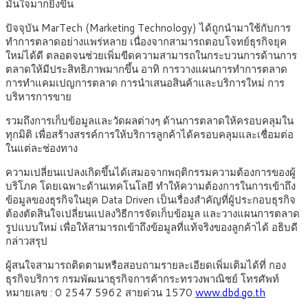
มั่นใจมากยิ่งขึ้น
ปัจจุบัน MarTech (Marketing Technology) ได้ถูกนำมาใช้กับการ
ทำการตลาดอย่างแพร่หลาย เนื่องจากสามารถตอบโจทย์ธุรกิจยุค
ใหม่ได้ดี ตลอดจนช่วยเพิ่มขีดความสามารถในกระบวนการด้านการ
ตลาดให้มีประสิทธิภาพมากขึ้น อาทิ การวางแผนการทำการตลาด
การทำแคมเปญการตลาด การนำเสนอสินค้าและบริการใหม่ การ
บริหารการขาย
รวมถึงการเก็บข้อมูลและวัดผลต่างๆ ด้านการตลาดให้ครอบคลุมใน
ทุกมิติ เพื่อสร้างสรรค์การให้บริการลูกค้าได้ครอบคลุมและเชื่อมต่อ
ในแต่ละช่องทาง
ความเปลี่ยนแปลงเกิดขึ้นได้เสมอจากพฤติกรรมความต้องการของผู้
บริโภค โดยเฉพาะด้านเทคโนโลยี ทำให้ความต้องการในการเข้าถึง
ข้อมูลของธุรกิจในยุค Data Driven เป็นเรื่องสำคัญที่ผู้ประกอบธุรกิจ
ต้องตัดสินใจเปลี่ยนแปลงวิธีการจัดเก็บข้อมูล และวางแผนการตลาด
รูปแบบใหม่ เพื่อให้สามารถเข้าถึงข้อมูลที่แท้จริงของลูกค้าได้ อธิบดี
กล่าวสรุป
ผู้สนใจสามารถติดตามหรือสอบถามรายละเอียดเพิ่มเติมได้ที่ กอง
ธุรกิจบริการ กรมพัฒนาธุรกิจการค้ากระทรวงพาณิชย์ โทรศัพท์
หมายเลข : 0 2547 5962 สายด่วน 1570
www.dbd.go.th