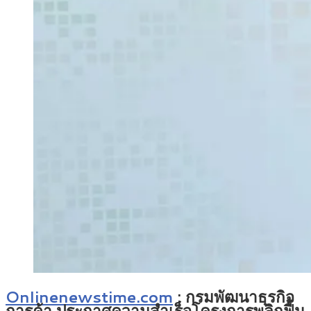
Onlinenewstime.com
: กรมพัฒนาธุรกิจ
การค้า ประกาศความสำเร็จโครงการพลิกฟื้น