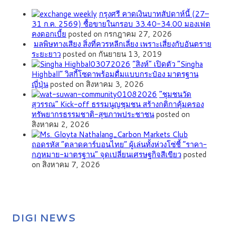
กรุงศรี คาดเงินบาทสัปดาห์นี้ (27–
31 ก.ค. 2569) ซื้อขายในกรอบ 33.40-34.00 มองเฟด
คงดอกเบี้ย
posted on กรกฎาคม 27, 2026
มลพิษทางเสียง สิ่งที่ควรหลีกเลี่ยง เพราะเสี่ยงกับอันตราย
ระยะยาว
posted on กันยายน 13, 2019
“สิงห์” เปิดตัว “Singha
Highball” วิสกี้โซดาพร้อมดื่มแบบกระป๋อง มาตรฐาน
ญี่ปุ่น
posted on สิงหาคม 3, 2026
”ชุมชนวัด
สุวรรณ” Kick-off ธรรมนูญชุมชน สร้างกติกาคุ้มครอง
ทรัพยากรธรรมชาติ-สุขภาพประชาชน
posted on
สิงหาคม 2, 2026
ถอดรหัส “ตลาดคาร์บอนไทย” ผู้เล่นทั้งห่วงโซ่ชี้ “ราคา-
กฎหมาย-มาตรฐาน” จุดเปลี่ยนเศรษฐกิจสีเขียว
posted
on สิงหาคม 7, 2026
DIGI NEWS