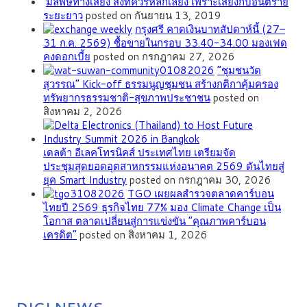
มลพิษทางเสียง สิ่งที่ควรหลีกเลี่ยง เพราะเสี่ยงกับอันตราย
ระยะยาว
posted on กันยายน 13, 2019
กรุงศรี คาดเงินบาทสัปดาห์นี้ (27–
31 ก.ค. 2569) ซื้อขายในกรอบ 33.40-34.00 มองเฟด
คงดอกเบี้ย
posted on กรกฎาคม 27, 2026
”ชุมชนวัด
สุวรรณ” Kick-off ธรรมนูญชุมชน สร้างกติกาคุ้มครอง
ทรัพยากรธรรมชาติ-สุขภาพประชาชน
posted on
สิงหาคม 2, 2026
เดลต้า อีเลคโทรนิคส์ ประเทศไทย เตรียมจัด
ประชุมสุดยอดอุตสาหกรรมแห่งอนาคต 2569 ดันไทยสู่
ยุค Smart Industry
posted on กรกฎาคม 30, 2026
TGO เผยผลสำรวจตลาดคาร์บอน
ไทยปี 2569 ธุรกิจไทย 77% มอง Climate Change เป็น
โอกาส ตลาดเปลี่ยนสู่การแข่งขัน “คุณภาพคาร์บอน
เครดิต”
posted on สิงหาคม 1, 2026