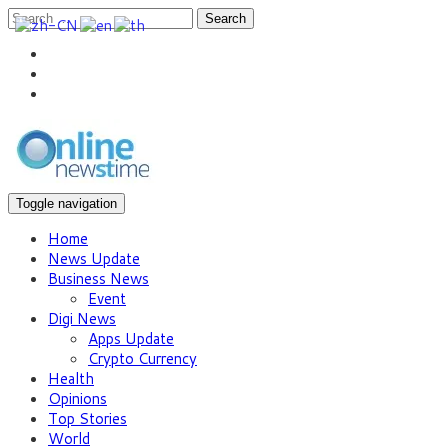
Search
Toggle navigation
Home
News Update
Business News
Event
Digi News
Apps Update
Crypto Currency
Health
Opinions
Top Stories
World