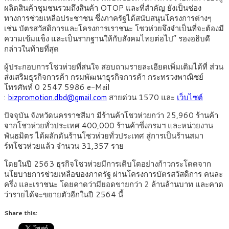
ผลิตสินค้าชุมชนรวมถึงสินค้า OTOP และที่สำคัญ ยังเป็นช่อง
ทางการช่วยเหลือประชาชน ซึ่งภาครัฐได้สนับสนุนโครงการต่างๆ
เช่น บัตรสวัสดิการและโครงการเราชนะ โชวห่วยจึงจำเป็นที่จะต้องมี
ความเข้มแข็ง และเป็นรากฐานให้กับสังคมไทยต่อไป” รองอธิบดี
กล่าวในท้ายที่สุด
ผู้ประกอบการโชวห่วยที่สนใจ สอบถามรายละเอียดเพิ่มเติมได้ที่ ส่วน
ส่งเสริมธุรกิจการค้า กรมพัฒนาธุรกิจการค้า กระทรวงพาณิชย์
โทรศัพท์ 0 2547 5986 e-Mail
:
bizpromotion.dbd@gmail.com
สายด่วน 1570 และ
เว็บไซต์
ปัจจุบัน จังหวัดนครราชสีมา มีร้านค้าโชวห่วยกว่า 25,960 ร้านค้า
จากโชวห่วยทั่วประเทศ 400,000 ร้านค้าซึ่งกรมฯ และหน่วยงาน
พันธมิตร ได้ผลักดันร้านโชวห่วยทั่วประเทศ สู่การเป็นร้านสมา
ร์ทโชวห่วยแล้ว จำนวน 31,357 ราย
โดยในปี 2563 ธุรกิจโชวห่วยมีการเติบโตอย่างก้าวกระโดดจาก
นโยบายการช่วยเหลือของภาครัฐ ผ่านโครงการบัตรสวัสดิการ คนละ
ครึ่ง และเราชนะ โดยคาดว่ามียอดขายกว่า 2 ล้านล้านบาท และคาด
ว่ารายได้จะขยายตัวอีกในปี 2564 นี้
Share this: