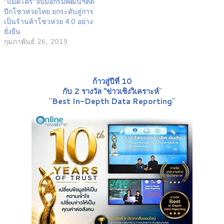
“แม็คโคร”จับมือกรมพัฒน์ฯติด
ปีกโชวห่วยไทย ยกระดับสู่การ
เป็นร้านค้าโชวห่วย 4.0 อย่าง
ยั่งยืน
กุมภาพันธ์ 26, 2019
ก้าวสู่ปีที่ 10
กับ 2 รางวัล "ข่าวเชิงวิเคราะห์
"
"
Best In-Depth Data Reporting
"