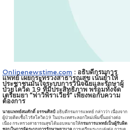
Onlinenewstime.com
: อธิบดีกรมการ
แพทย์ เผยกระทรวงสาธารณสุข เน้นย้ำให้
ประชาชนมั่นใจระบบการวินิจฉัยและรักษาผู้
ป่วยโควิด 19 ที่มีประสิทธิภาพ พร้อมทั้งจัด
เตรียมยา “ฟาวิพิราเวียร์” เพียงพอกับความ
ต้องการ
นายแพทย์สมศักดิ์ อรรฆศิลป์
อธิบดีกรมการแพทย์ กล่าวว่า เนื่องจาก
ผู้ป่วยติดเชื้อไวรัสโควิด19 ในประเทศระลอกใหม่เพิ่มขึ้นอย่างต่อ
เนื่อง กระทรวงสาธารณสุขได้มอบหมายให้
กรมการแพทย์เป็นผู้รับผิด
ชอบในการจัดระบบการรักษาพยาบาล
การเตรียมระบบส่งต่อ การเต