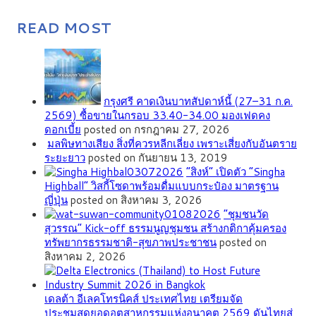
READ MOST
กรุงศรี คาดเงินบาทสัปดาห์นี้ (27–31 ก.ค.
2569) ซื้อขายในกรอบ 33.40-34.00 มองเฟดคง
ดอกเบี้ย
posted on กรกฎาคม 27, 2026
มลพิษทางเสียง สิ่งที่ควรหลีกเลี่ยง เพราะเสี่ยงกับอันตราย
ระยะยาว
posted on กันยายน 13, 2019
“สิงห์” เปิดตัว “Singha
Highball” วิสกี้โซดาพร้อมดื่มแบบกระป๋อง มาตรฐาน
ญี่ปุ่น
posted on สิงหาคม 3, 2026
”ชุมชนวัด
สุวรรณ” Kick-off ธรรมนูญชุมชน สร้างกติกาคุ้มครอง
ทรัพยากรธรรมชาติ-สุขภาพประชาชน
posted on
สิงหาคม 2, 2026
เดลต้า อีเลคโทรนิคส์ ประเทศไทย เตรียมจัด
ประชุมสุดยอดอุตสาหกรรมแห่งอนาคต 2569 ดันไทยสู่