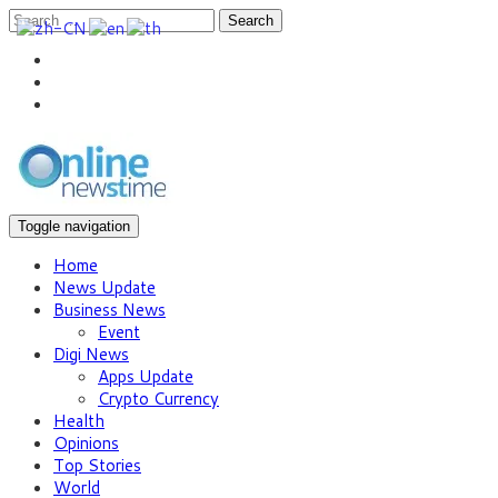
Search
Toggle navigation
Home
News Update
Business News
Event
Digi News
Apps Update
Crypto Currency
Health
Opinions
Top Stories
World