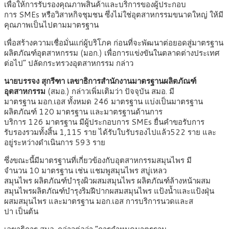
เพื่อให้การรับรองคุณภาพสินค้าและบริการของผู้ประกอบ
การ SMEs หรือวิสาหกิจชุมชน ซึ่งไม่ใช่อุตสาหกรรมขนาดใหญ่ ให้มี
คุณภาพเป็นไปตามมาตรฐาน
เพื่อสร้างความเชื่อมั่นแก่ผู้บริโภค ก่อนที่จะพัฒนาต่อยอดสู่มาตรฐาน
ผลิตภัณฑ์อุตสาหกรรม (มอก.) เพื่อการแข่งขันในตลาดต่างประเทศ
ต่อไป” ปลัดกระทรวงอุตสาหกรรม กล่าว
นายบรรจง สุกรีฑา เลขาธิการสำนักงานมาตรฐานผลิตภัณฑ์
อุตสาหกรรม
(สมอ.) กล่าวเพิ่มเติมว่า ปัจจุบัน สมอ. มี
มาตรฐาน มอก.เอส ทั้งหมด 246 มาตรฐาน แบ่งเป็นมาตรฐาน
ผลิตภัณฑ์ 120 มาตรฐาน และมาตรฐานด้านการ
บริการ 126 มาตรฐาน มีผู้ประกอบการ SMEs ยื่นคำขอรับการ
รับรองรวมทั้งสิ้น 1,115 ราย ได้รับใบรับรองไปแล้ว522 ราย และ
อยู่ระหว่างดำเนินการ 593 ราย
ซึ่งขณะนี้มีมาตรฐานที่เกี่ยวข้องกับอุตสาหกรรมสมุนไพร มี
จำนวน 10 มาตรฐาน เช่น แชมพูสมุนไพร สบู่เหลว
สมุนไพร ผลิตภัณฑ์บำรุงผิวผสมสมุนไพร ผลิตภัณฑ์ล้างหน้าผสม
สมุนไพรผลิตภัณฑ์บำรุงริมฝีปากผสมสมุนไพร แป้งน้ำและแป้งฝุ่น
ผสมสมุนไพร และมาตรฐาน มอก.เอส การบริการนวดและส
ปา เป็นต้น