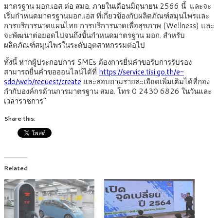
มาตรฐาน มอก.เอส ต่อ สมอ. ภายในเดือนมิถุนายน 2566 นี้ และจะ
เริ่มกำหนดมาตรฐานมอก.เอส ที่เกี่ยวข้องกับผลิตภัณฑ์สมุนไพรและ
การบริการนวดแผนไทย การบริการนวดเพื่อสุขภาพ (Wellness) และ
จะพัฒนาต่อยอดไปจนถึงขั้นกำหนดมาตรฐาน มอก. สำหรับ
ผลิตภัณฑ์สมุนไพรในระดับอุตสาหกรรมต่อไป
ทั้งนี้ หากผู้ประกอบการ SMEs ต้องการยื่นคำขอรับการรับรอง
สามารถยื่นคำขอออนไลน์ได้ที่
https://service.tisi.go.th/e-
sdo/web/request/create
และสอบถามรายละเอียดเพิ่มเติมได้ที่กอง
กำกับองค์กรด้านการมาตรฐาน สมอ. โทร 0 2430 6826 ในวันและ
เวลาราชการ”
Share this:
Related