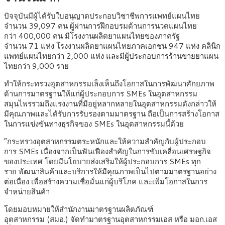
ปัจจุบันมีผู้ได้รับใบอนุญาตประกอบวิชาชีพการแพทย์แผนไทย
จำนวน 39,097 คน ผู้ผ่านการฝึกอบรมด้านการนวดแผนไทย
กว่า 400,000 คน มีโรงงานผลิตยาแผนไทยของภาครัฐ
จำนวน 71 แห่ง โรงงานผลิตยาแผนไทยภาคเอกชน 947 แห่ง คลินิก
แพทย์แผนไทยกว่า 2,000 แห่ง และมีผู้ประกอบการร้านขายยาแผน
ไทยกว่า 9,000 ราย
ทำให้กระทรวงอุตสาหกรรมเล็งเห็นถึงโอกาสในการพัฒนาศักยภาพ
ด้านการมาตรฐานให้แก่ผู้ประกอบการ SMEs ในอุตสาหกรรม
สมุนไพรรวมถึงแรงงานที่มีอยู่หลากหลายในอุตสาหกรรมดังกล่าวให้
มีคุณภาพและได้รับการรับรองตามมาตรฐาน ถือเป็นการสร้างโอกาส
ในการแข่งขันทางธุรกิจของ SMEs ในอุตสาหกรรมนี้ด้วย
“กระทรวงอุตสาหกรรมตระหนักและให้ความสำคัญกับผู้ประกอบ
การ SMEs เนื่องจากเป็นฟันเฟืองสำคัญในการขับเคลื่อนเศรษฐกิจ
ของประเทศ โดยมีนโยบายส่งเสริมให้ผู้ประกอบการ SMEs ทุก
ราย พัฒนาสินค้าและบริการให้มีคุณภาพเป็นไปตามมาตรฐานอย่าง
ต่อเนื่อง เพื่อสร้างความเชื่อมั่นแก่ผู้บริโภค และเพิ่มโอกาสในการ
จำหน่ายสินค้า
โดยมอบหมายให้สำนักงานมาตรฐานผลิตภัณฑ์
อุตสาหกรรม (สมอ.) จัดทำมาตรฐานอุตสาหกรรมเอส หรือ มอก.เอส