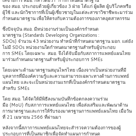
เลขาธิการ สมอ. กล่าวต่อว่า “การกำหนดมาตรฐาน
ของ สมอ. ประกอบด้วยผู้เกี่ยวข้อง 3 ฝ่าย ได้แก่ ผู้ผลิต ผู้บริโภคหรือ
ผู้ใช้ และนักวิชาการที่เป็นผู้เชี่ยวชาญในแต่ละสาขาวิชาชีพจะมาร่วม
กำหนดมาตรฐาน เพื่อให้ตรงกับความต้องการของภาคอุตสาหกรรม
ซึ่งปัจจุบัน สมอ. มีหน่วยงานร่วมเป็นองค์กรกำหนด
มาตรฐาน (Standards Developing Organizations :
SDOs) จำนวน 43 หน่วยงาน ทำหน้าที่กำหนดมาตรฐาน มอก. แต่ยัง
ไม่มี SDOs หน่วยงานใดกำหนดมาตรฐานสำหรับผู้ประกอบ
การ SMEs โดยเฉพาะ สมอ. จึงได้จับมือกับสภาการแพทย์แผนไทย
มาร่วมกำหนดมาตรฐานสำหรับผู้ประกอบการ SMEs
โดยเฉพาะด้านมาตรฐานสมุนไพรไทย เนื่องจากเป็นหน่วยงานที่มี
บุคลากรที่มีองค์ความรู้และความสามารถเฉพาะทางด้านการแพทย์
แผนไทย และจะเป็นหน่วยงานแรกที่เป็นองค์กรกำหนดมาตรฐาน
สำหรับ SMEs
โดย สมอ. ได้จัดให้มีพิธีลงนามบันทึกข้อตกลงความร่วม
มือ (MoU) กับสภาการแพทย์แผนไทย เพื่อส่งเสริมและพัฒนาด้าน
การมาตรฐานและการให้รับรองมาตรฐานการแพทย์แผนไทย เมื่อวัน
ที่ 21 เมษายน 2566 ที่ผ่านมา
หลังจากนี้สภาการแพทย์แผนไทยจะสำรวจความต้องการของผู้
ประกอบการที่เป็นสมาชิกเพื่อจัดทำแผนการกำหนด