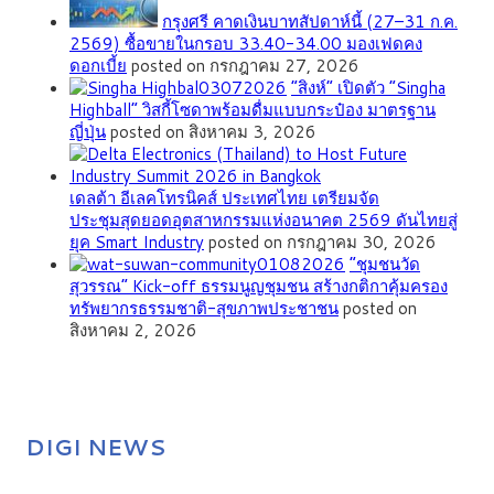
กรุงศรี คาดเงินบาทสัปดาห์นี้ (27–31 ก.ค.
2569) ซื้อขายในกรอบ 33.40-34.00 มองเฟดคง
ดอกเบี้ย
posted on กรกฎาคม 27, 2026
“สิงห์” เปิดตัว “Singha
Highball” วิสกี้โซดาพร้อมดื่มแบบกระป๋อง มาตรฐาน
ญี่ปุ่น
posted on สิงหาคม 3, 2026
เดลต้า อีเลคโทรนิคส์ ประเทศไทย เตรียมจัด
ประชุมสุดยอดอุตสาหกรรมแห่งอนาคต 2569 ดันไทยสู่
ยุค Smart Industry
posted on กรกฎาคม 30, 2026
”ชุมชนวัด
สุวรรณ” Kick-off ธรรมนูญชุมชน สร้างกติกาคุ้มครอง
ทรัพยากรธรรมชาติ-สุขภาพประชาชน
posted on
สิงหาคม 2, 2026
DIGI NEWS