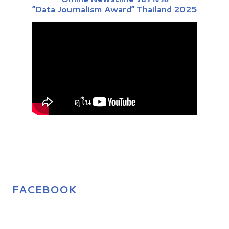
“Data Journalism Award” Thailand 2025
FACEBOOK