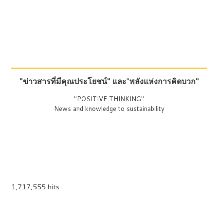
"ข่าวสารที่มีคุณประโยชน์"
และ
"
พลังแห่งการคิดบวก"
"POSITIVE THINKING"
News and knowledge to sustainability
1,717,555 hits