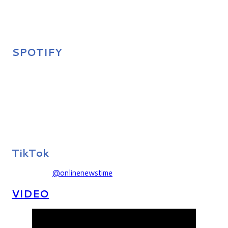
SPOTIFY
TikTok
@onlinenewstime
VIDEO