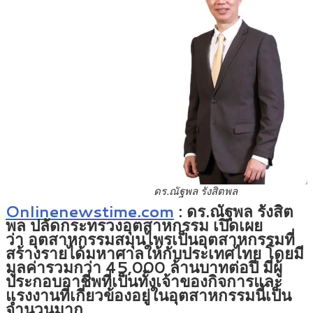
ดร.ณัฐพล รังสิตพล
Onlinenewstime.com
: ดร.ณัฐพล รังสิต
พล ปลัดกระทรวงอุตสาหกรรม เปิดเผย
ว่า อุตสาหกรรมสมุนไพรเป็นอุตสาหกรรมที่
สร้างรายได้มหาศาลให้กับประเทศไทย โดยมี
มูลค่ารวมกว่า 45,000 ล้านบาทต่อปี มีผู้
ประกอบอาชีพที่เป็นทั้งเจ้าของกิจการและ
แรงงานที่เกี่ยวข้องอยู่ในอุตสาหกรรมนี้เป็น
จำนวนมาก