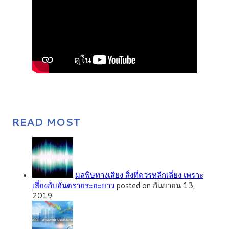
READ MOST
มลพิษทางเสียง สิ่งที่ควรหลีกเลี่ยง เพราะ
เสี่ยงกับอันตรายระยะยาว
posted on กันยายน 13,
2019