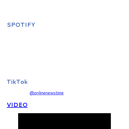
SPOTIFY
TikTok
@onlinenewstime
VIDEO