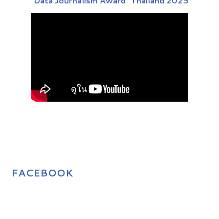
“Data Journalism Award” Thailand 2025
FACEBOOK