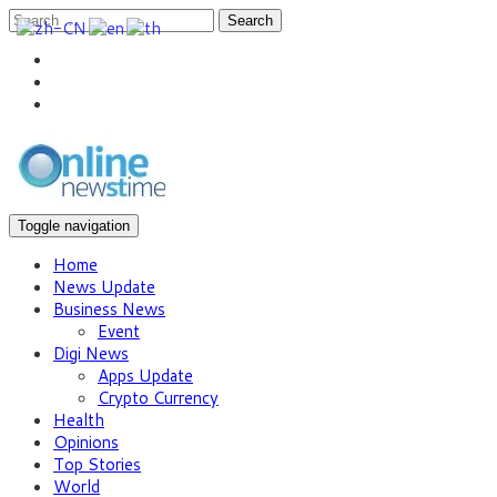
Search
Toggle navigation
Home
News Update
Business News
Event
Digi News
Apps Update
Crypto Currency
Health
Opinions
Top Stories
World