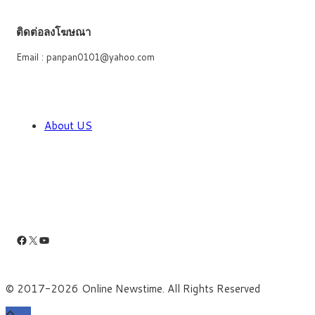
ติดต่อลงโฆษณา
Email : panpan0101@yahoo.com
About US
Facebook
X
YouTube
© 2017-2026 Online Newstime. All Rights Reserved