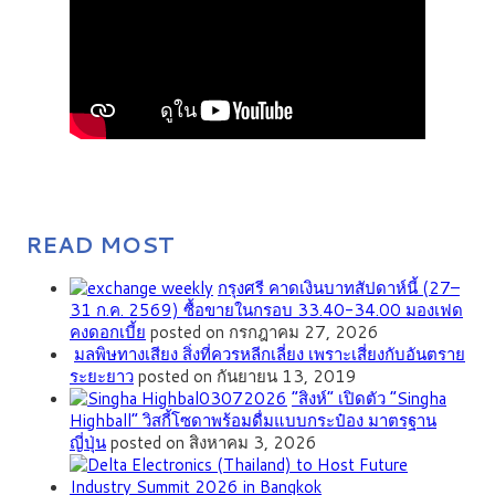
READ MOST
กรุงศรี คาดเงินบาทสัปดาห์นี้ (27–
31 ก.ค. 2569) ซื้อขายในกรอบ 33.40-34.00 มองเฟด
คงดอกเบี้ย
posted on กรกฎาคม 27, 2026
มลพิษทางเสียง สิ่งที่ควรหลีกเลี่ยง เพราะเสี่ยงกับอันตราย
ระยะยาว
posted on กันยายน 13, 2019
“สิงห์” เปิดตัว “Singha
Highball” วิสกี้โซดาพร้อมดื่มแบบกระป๋อง มาตรฐาน
ญี่ปุ่น
posted on สิงหาคม 3, 2026