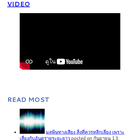
VIDEO
READ MOST
มลพิษทางเสียง สิ่งที่ควรหลีกเลี่ยง เพราะ
เสี่ยงกับอันตรายระยะยาว
posted on กันยายน 13,