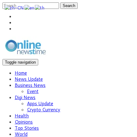
Search
Toggle navigation
Home
News Update
Business News
Event
Digi News
Apps Update
Crypto Currency
Health
Opinions
Top Stories
World