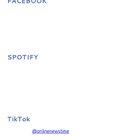
FACEBOOK
SPOTIFY
TikTok
@onlinenewstime