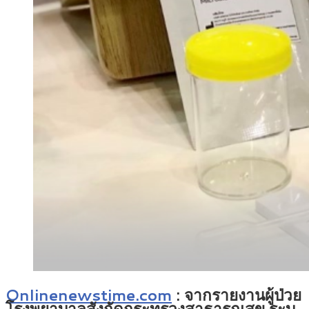
Onlinenewstime.com
: จากรายงานผู้ป่วย
โรงพยาบาลสังกัดกระทรวงสาธารณสุข ระบุ