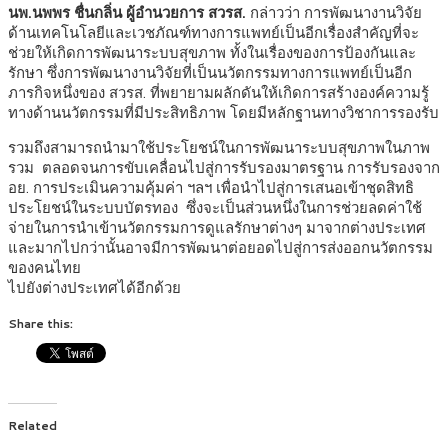
นพ.นพพร ชื่นกลิ่น
ผู้อำนวยการ สวรส.
กล่าวว่า การพัฒนางานวิจัย
ด้านเทคโนโลยีและเวชภัณฑ์ทางการแพทย์เป็นอีกเรื่องสำคัญที่จะ
ช่วยให้เกิดการพัฒนาระบบสุขภาพ ทั้งในเรื่องของการป้องกันและ
รักษา ซึ่งการพัฒนางานวิจัยที่เป็นนวัตกรรมทางการแพทย์เป็นอีก
ภารกิจหนึ่งของ สวรส. ที่พยายามผลักดันให้เกิดการสร้างองค์ความรู้
ทางด้านนวัตกรรมที่มีประสิทธิภาพ โดยมีหลักฐานทางวิชาการรองรับ
รวมถึงสามารถนำมาใช้ประโยชน์ในการพัฒนาระบบสุขภาพในภาพ
รวม ตลอดจนการขับเคลื่อนไปสู่การรับรองมาตรฐาน การรับรองจาก
อย. การประเมินความคุ้มค่า ฯลฯ เพื่อนำไปสู่การเสนอเข้าชุดสิทธิ
ประโยชน์ในระบบบัตรทอง ซึ่งจะเป็นส่วนหนึ่งในการช่วยลดค่าใช้
จ่ายในการนำเข้านวัตกรรมการดูแลรักษาต่างๆ มาจากต่างประเทศ
และมากไปกว่านั้นอาจมีการพัฒนาต่อยอดไปสู่การส่งออกนวัตกรรม
ของคนไทย
ไปยังต่างประเทศได้อีกด้วย
Share this:
Related