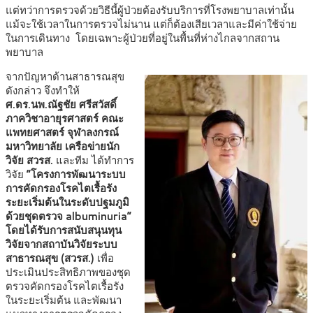
แต่ทว่าการตรวจด้วยวิธีนี้ผู้ป่วยต้องรับบริการที่โรงพยาบาลเท่านั้น
แม้จะใช้เวลาในการตรวจไม่นาน แต่ก็ต้องเสียเวลาและมีค่าใช้จ่าย
ในการเดินทาง โดยเฉพาะผู้ป่วยที่อยู่ในพื้นที่ห่างไกลจากสถาน
พยาบาล
จากปัญหาด้านสาธารณสุข
ดังกล่าว จึงทำให้
ศ.ดร.นพ.ณัฐชัย ศรีสวัสดิ์
ภาควิชาอายุรศาสตร์ คณะ
แพทยศาสตร์ จุฬาลงกรณ์
มหาวิทยาลัย
เครือข่ายนัก
วิจัย สวรส.
และทีม ได้ทำการ
วิจัย
“โครงการพัฒนาระบบ
การคัดกรองโรคไตเรื้อรัง
ระยะเริ่มต้นในระดับปฐมภูมิ
ด้วยชุดตรวจ albuminuria”
โดยได้รับการสนับสนุนทุน
วิจัยจากสถาบันวิจัยระบบ
สาธารณสุข (สวรส.)
เพื่อ
ประเมินประสิทธิภาพของชุด
ตรวจคัดกรองโรคไตเรื้อรัง
ในระยะเริ่มต้น และพัฒนา